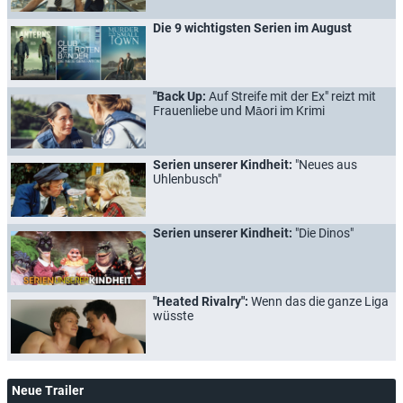
Die 9 wichtigsten Serien im August
"Back Up:
Auf Streife mit der Ex" reizt mit
Frauenliebe und Māori im Krimi
Serien unserer Kindheit:
"Neues aus
Uhlenbusch"
Serien unserer Kindheit:
"Die Dinos"
"Heated Rivalry":
Wenn das die ganze Liga
wüsste
Neue Trailer