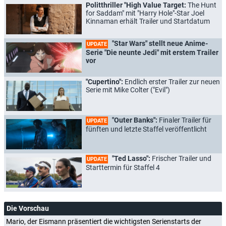
Politthriller "High Value Target:
The Hunt
for Saddam" mit "Harry Hole"-Star Joel
Kinnaman erhält Trailer und Startdatum
"Star Wars" stellt neue Anime-
UPDATE
Serie "Die neunte Jedi" mit erstem Trailer
vor
"Cupertino":
Endlich erster Trailer zur neuen
Serie mit Mike Colter ("Evil")
"Outer Banks":
Finaler Trailer für
UPDATE
fünften und letzte Staffel veröffentlicht
"Ted Lasso":
Frischer Trailer und
UPDATE
Starttermin für Staffel 4
Die Vorschau
Mario, der Eismann präsentiert die wichtigsten Serienstarts der