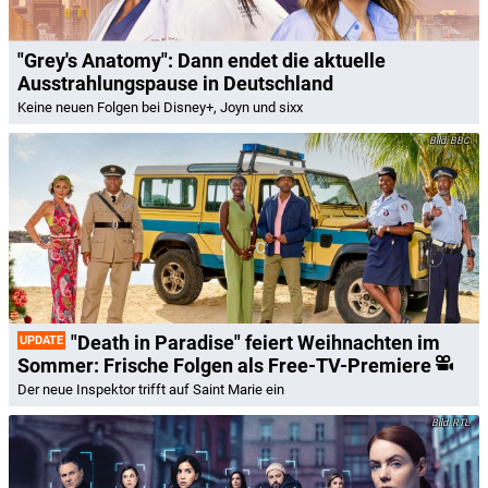
"Grey's Anatomy": Dann endet die aktuelle
Ausstrahlungspause in Deutschland
Keine neuen Folgen bei Disney+, Joyn und sixx
BBC
"Death in Paradise" feiert Weihnachten im
UPDATE
Sommer: Frische Folgen als Free-TV-Premiere
Der neue Inspektor trifft auf Saint Marie ein
RTL