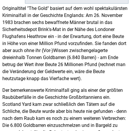
Originaltitel "The Gold" basiert auf dem wohl spektakulärsten
Kriminalfall in der Geschichte Englands: Am 26. November
1983 brachen sechs bewaffnete Männer brutal in das
Sicherheitsdepot Brink's-Mat in der Nähe des Londoner
Flughafens Heathrow ein - in der Erwartung, dort eine Beute
in Höhe von einer Million Pfund vorzufinden. Sie fanden dort
aber auch ohne ihr (Vor-)Wissen zwischengelagerte
dreieinhalb Tonnen Goldbarren (6.840 Barren) - am Ende
betrug der Wert ihrer Beute 26 Millionen Pfund (rechnet man
die Veränderung der Geldwerte ein, wäre die Beute
heutzutage knapp das Vierfache wert).
Der bemerkenswerte Kriminalfall ging als einer der größten
Raubüberfälle in die Geschichte Großbritanniens ein.
Scotland Yard kam zwar schließlich den Tätern auf die
Schliche, die Beute wurde aber bis heute nie gefunden - denn
nach dem Raub kam es noch zu einem weiteren Verbrechen:
Die 6.800 Goldbarren einzuschmelzen und in Bargeld zu