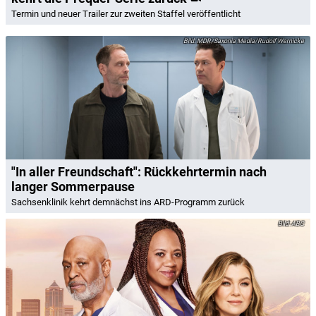
Termin und neuer Trailer zur zweiten Staffel veröffentlicht
MDR/Saxonia Media/Rudolf Wernicke
"In aller Freundschaft": Rückkehrtermin nach
langer Sommerpause
Sachsenklinik kehrt demnächst ins ARD-Programm zurück
ABC