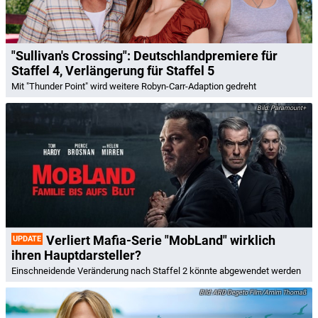
"Sullivan's Crossing": Deutschlandpremiere für
Staffel 4, Verlängerung für Staffel 5
Mit "Thunder Point" wird weitere Robyn-Carr-Adaption gedreht
Paramount+
Verliert Mafia-Serie "MobLand" wirklich
UPDATE
ihren Hauptdarsteller?
Einschneidende Veränderung nach Staffel 2 könnte abgewendet werden
ARD Degeto Film/Arnim Thomaß