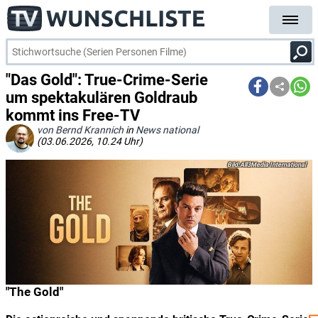
"Das Gold": True-Crime-Serie
um spektakulären Goldraub
kommt ins Free-TV
von Bernd Krannich
in
News national
(03.06.2026, 10.24 Uhr)
All3Media International
"The Gold"