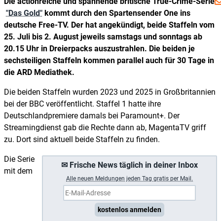
Die actionreiche und spannende britische True-Crime-Serie
"Das Gold"
kommt durch den Spartensender One ins
deutsche Free-TV. Der hat angekündigt, beide Staffeln vom
25. Juli bis 2. August jeweils samstags und sonntags ab
20.15 Uhr in Dreierpacks auszustrahlen. Die beiden je
sechsteiligen Staffeln kommen parallel auch für 30 Tage in
die ARD Mediathek.
Die beiden Staffeln wurden 2023 und 2025 in Großbritannien
bei der BBC veröffentlicht. Staffel 1 hatte ihre
Deutschlandpremiere damals bei Paramount+. Der
Streamingdienst gab die Rechte dann ab, MagentaTV griff
zu. Dort sind aktuell beide Staffeln zu finden.
Die Serie
✉ Frische News täglich in deiner Inbox
mit dem
A
lle neuen Meldungen jeden Tag gratis per Mail.
kostenlos anmelden