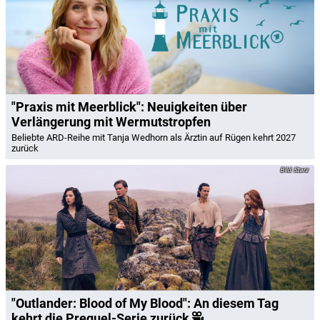
"Praxis mit Meerblick": Neuigkeiten über
Verlängerung mit Wermutstropfen
Beliebte ARD-Reihe mit Tanja Wedhorn als Ärztin auf Rügen kehrt 2027
zurück
Starz
"Outlander: Blood of My Blood": An diesem Tag
kehrt die Prequel-Serie zurück