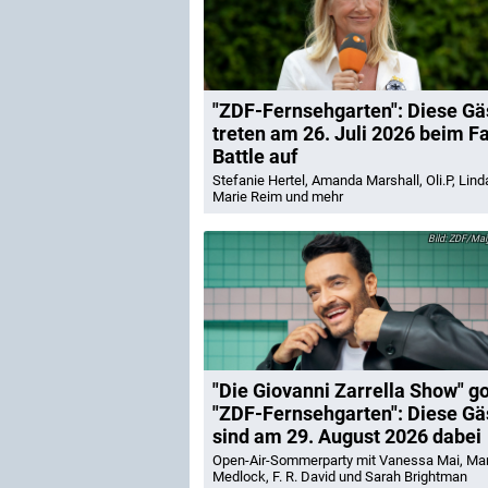
"ZDF-Fernsehgarten": Diese Gä
treten am 26. Juli 2026 beim F
Battle auf
Stefanie Hertel, Amanda Marshall, Oli.P, Lin
Marie Reim und mehr
ZDF/Maij
"Die Giovanni Zarrella Show" g
"ZDF-Fernsehgarten": Diese Gä
sind am 29. August 2026 dabei
Open-Air-Sommerparty mit Vanessa Mai, Ma
Medlock, F. R. David und Sarah Brightman