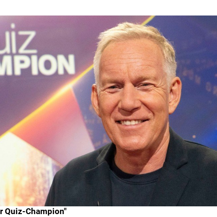
er Quiz-Champion"