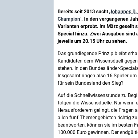
Bereits seit 2013 sucht
Johannes B.
Champion"
. In den vergangenen Ja
Varianten erprobt. Im März gesellt
Special hinzu. Zwei Ausgaben sind
jeweils um 20.15 Uhr zu sehen.
Das grundlegende Prinzip bleibt erhal
Kandidaten dem Wissensduell gegen p
stehen. In den Bundesländer-Specials 
Insgesamt ringen also 16 Spieler um
für sein Bundesland den Sieg?
Auf die Schnellwissensrunde zu Beg
folgen die Wissensduelle. Nur wenn 
Herausforderern gelingt, die Fragen 
allen fünf Themengebieten richtig zu
beantworten, können sie im besten Fa
100.000 Euro gewinnen. Der endgült