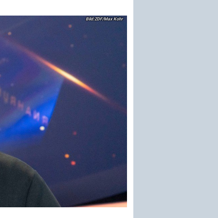
ZDF/Max Kohr