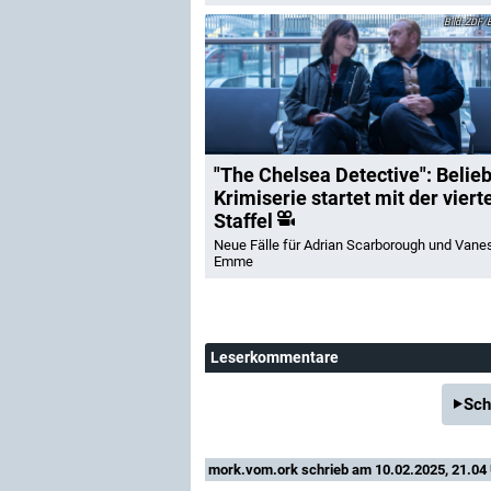
ZDF/B
"The Chelsea Detective": Belie
Krimiserie startet mit der viert
Staffel
Neue Fälle für Adrian Scarborough und Vane
Emme
Leserkommentare
Sch
mork.vom.ork
schrieb am 10.02.2025, 21.04