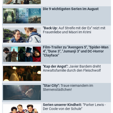
Die 9 wichtigsten Serien im August
"Back Up:
Auf Streife mit der Ex" reizt mit
Frauenliebe und Māori im Krimi
Film-Trailer zu "Avengers 5", "Spider-Man
4", "Dune 3", "Jumanji 3" und DC-Horror
"Clayface"
"Kap der Angst":
Javier Bardem dreht
Anwaltsfamilie durch den Fleischwolf
"Star City":
Traue niemandem im
Sternenstädtchen!
Serien unserer Kindheit:
"Parker Lewis -
Der Coole von der Schule"