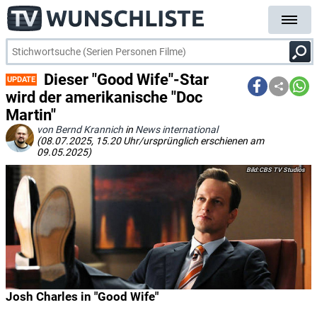
Dieser "Good Wife"-Star
UPDATE
wird der amerikanische "Doc
Martin"
von Bernd Krannich
in
News international
(08.07.2025, 15.20 Uhr/ursprünglich erschienen am
09.05.2025)
CBS TV Studios
Josh Charles in "Good Wife"