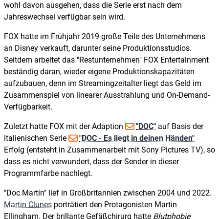
wohl davon ausgehen, dass die Serie erst nach dem
Jahreswechsel verfügbar sein wird.
FOX hatte im Frühjahr 2019 große Teile des Unternehmens
an Disney verkauft, darunter seine Produktionsstudios.
Seitdem arbeitet das "Restunternehmen" FOX Entertainment
beständig daran, wieder eigene Produktionskapazitäten
aufzubauen, denn im Streamingzeitalter liegt das Geld im
Zusammenspiel von linearer Ausstrahlung und On-Demand-
Verfügbarkeit.
Zuletzt hatte FOX mit der Adaption
"DOC"
auf Basis der
italienischen Serie
"DOC - Es liegt in deinen Händen"
Erfolg (entsteht in Zusammenarbeit mit Sony Pictures TV), so
dass es nicht verwundert, dass der Sender in dieser
Programmfarbe nachlegt.
"Doc Martin" lief in Großbritannien zwischen 2004 und 2022.
Martin Clunes
porträtiert den Protagonisten Martin
Ellingham. Der brillante Gefäßchirurg hatte
Blutphobie