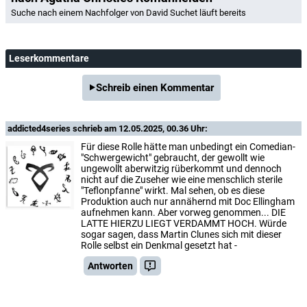
Suche nach einem Nachfolger von David Suchet läuft bereits
Leserkommentare
Schreib einen Kommentar
addicted4series
schrieb am 12.05.2025, 00.36 Uhr:
Für diese Rolle hätte man unbedingt ein Comedian-
"Schwergewicht" gebraucht, der gewollt wie
ungewollt aberwitzig rüberkommt und dennoch
nicht auf die Zuseher wie eine menschlich sterile
"Teflonpfanne" wirkt. Mal sehen, ob es diese
Produktion auch nur annähernd mit Doc Ellingham
aufnehmen kann. Aber vorweg genommen... DIE
LATTE HIERZU LIEGT VERDAMMT HOCH. Würde
sogar sagen, dass Martin Clunes sich mit dieser
Rolle selbst ein Denkmal gesetzt hat -
Antworten