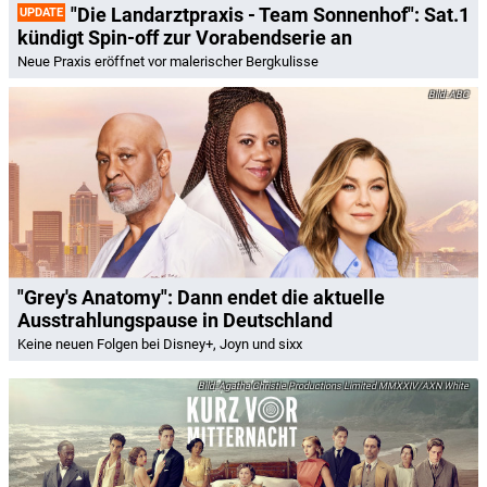
"Die Landarztpraxis - Team Sonnenhof": Sat.1
UPDATE
kündigt Spin-off zur Vorabendserie an
Neue Praxis eröffnet vor malerischer Bergkulisse
ABC
"Grey's Anatomy": Dann endet die aktuelle
Ausstrahlungspause in Deutschland
Keine neuen Folgen bei Disney+, Joyn und sixx
Agatha Christie Productions Limited MMXXIV/AXN White