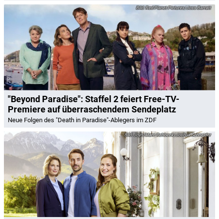
Red Planet Pictures/Joss Barratt
"Beyond Paradise": Staffel 2 feiert Free-TV-
Premiere auf überraschendem Sendeplatz
Neue Folgen des "Death in Paradise"-Ablegers im ZDF
Joyn/Marc Rehbeck/Joshua Schneider