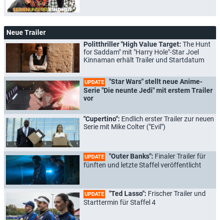
Neue Trailer
Politthriller "High Value Target:
The Hunt
for Saddam" mit "Harry Hole"-Star Joel
Kinnaman erhält Trailer und Startdatum
"Star Wars" stellt neue Anime-
UPDATE
Serie "Die neunte Jedi" mit erstem Trailer
vor
"Cupertino":
Endlich erster Trailer zur neuen
Serie mit Mike Colter ("Evil")
"Outer Banks":
Finaler Trailer für
UPDATE
fünften und letzte Staffel veröffentlicht
"Ted Lasso":
Frischer Trailer und
UPDATE
Starttermin für Staffel 4