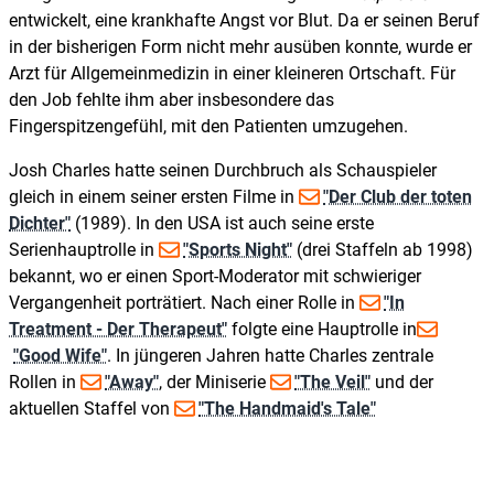
entwickelt, eine krankhafte Angst vor Blut. Da er seinen Beruf
in der bisherigen Form nicht mehr ausüben konnte, wurde er
Arzt für Allgemeinmedizin in einer kleineren Ortschaft. Für
den Job fehlte ihm aber insbesondere das
Fingerspitzengefühl, mit den Patienten umzugehen.
Josh Charles hatte seinen Durchbruch als Schauspieler
gleich in einem seiner ersten Filme in
"Der Club der toten
Dichter"
(1989). In den USA ist auch seine erste
Serienhauptrolle in
"Sports Night"
(drei Staffeln ab 1998)
bekannt, wo er einen Sport-Moderator mit schwieriger
Vergangenheit porträtiert. Nach einer Rolle in
"In
Treatment - Der Therapeut"
folgte eine Hauptrolle in
"Good Wife"
. In jüngeren Jahren hatte Charles zentrale
Rollen in
"Away"
, der Miniserie
"The Veil"
und der
aktuellen Staffel von
"The Handmaid's Tale"