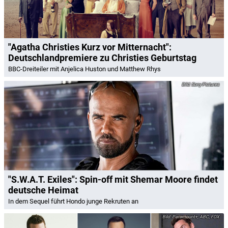
"Agatha Christies Kurz vor Mitternacht":
Deutschlandpremiere zu Christies Geburtstag
BBC-Dreiteiler mit Anjelica Huston und Matthew Rhys
Sony Pictures
"S.W.A.T. Exiles": Spin-off mit Shemar Moore findet
deutsche Heimat
In dem Sequel führt Hondo junge Rekruten an
Paramount+, ABC, FOX