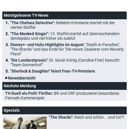
Meistgelesene TV-News
"The Chelsea Detective":
Beliebte Krimiserie startet mit der
vierten Staffel
"The Masked Singer":
13. Staffel startet auf überraschendem
Sendeplatz und viel früher als zuletzt
Disney+- und Hulu-Highlights im August:
"Death in Paradise",
"The Shards" und das Ende für "Die neuen Zauberer vom Waverly
Place"
"Die Landarztpraxis":
Dr. Sarah König (Caroline Frier) besucht
"Team Sonnenhof"
"Sherlock & Daughter" feiert Free-TV-Premiere
Newsübersicht
Nächste Meldung
TV-Duell als Polit-Thriller:
BR und ORF produzieren besonderes
Fernseh-Kammerspiel
Specials
"The Shards":
Reich und schön... und tot?!