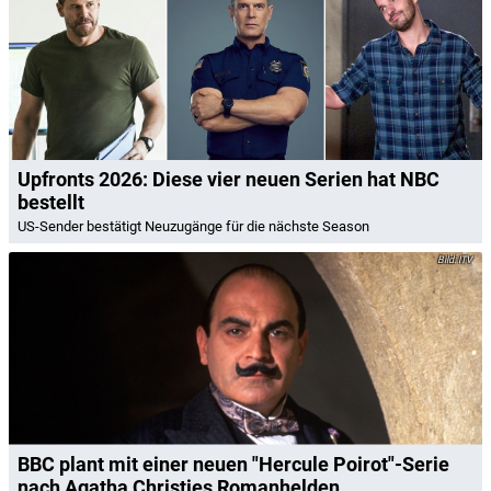
Upfronts 2026: Diese vier neuen Serien hat NBC
bestellt
US-Sender bestätigt Neuzugänge für die nächste Season
ITV
BBC plant mit einer neuen "Hercule Poirot"-Serie
nach Agatha Christies Romanhelden