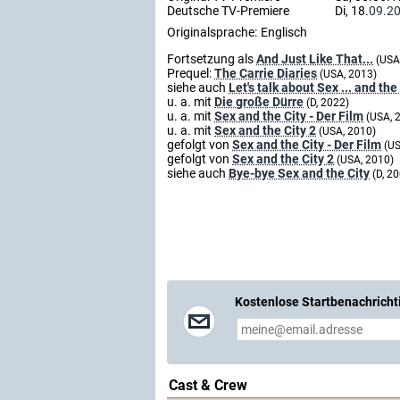
Deutsche TV-Premiere
Di, 18.
09.2
Originalsprache:
Englisch
Fortsetzung als
And Just Like That...
(USA
Prequel:
The Carrie Diaries
(USA, 2013)
siehe auch
Let's talk about Sex ... and the
u. a. mit
Die große Dürre
(D, 2022)
u. a. mit
Sex and the City - Der Film
(USA, 
u. a. mit
Sex and the City 2
(USA, 2010)
gefolgt von
Sex and the City - Der Film
(US
gefolgt von
Sex and the City 2
(USA, 2010)
siehe auch
Bye-bye Sex and the City
(D, 2
Kostenlose Startbenachricht
Cast & Crew