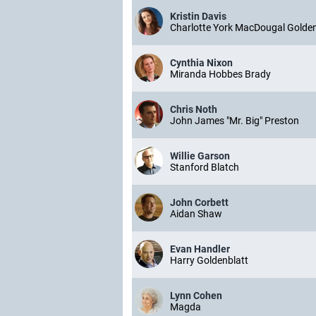
Kristin Davis
Charlotte York MacDougal Golden
Cynthia Nixon
Miranda Hobbes Brady
Chris Noth
John James "Mr. Big" Preston
Willie Garson
Stanford Blatch
John Corbett
Aidan Shaw
Evan Handler
Harry Goldenblatt
Lynn Cohen
Magda