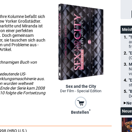
 Ihre Kolumne befaßt sich
ew Yorker Großstädter.
arlotte und Miranda ist
Meis
von einer perfekten
ne. Doch gemeinsam
"
er, sie tauschen sich auch
a
en und Probleme aus -
f
Artikel.
"
(
leichnamigen Buch von
M
N
v
bedeutende US-
arktungsmaschinerie aus.
"
en wurden weltweit
s
Sex and the City
m Ende der Serie kam 2008
Der Film - Special Edition
"
2010 folgte die Fortsetzung
D
Ne
*
Neue
Bestellen
998 (HBO U.S.)