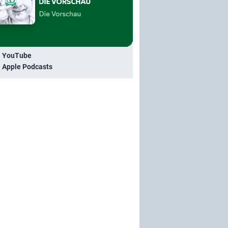
i YouTube
i Apple Podcasts