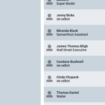
Super Model
Jenny Bicks
sie selbst
Miranda Black
Samantha's Assistant
James Thomas Bligh
Wall Street Executive
Candace Bushnell
sie selbst
Cindy Chupack
sie selbst
Thomas Daniel
Waiter