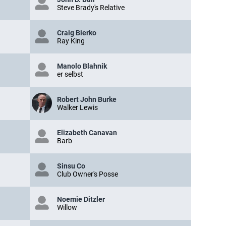
Steve Brady's Relative
Craig Bierko
Ray King
Manolo Blahnik
er selbst
Robert John Burke
Walker Lewis
Elizabeth Canavan
Barb
Sinsu Co
Club Owner's Posse
Noemie Ditzler
Willow