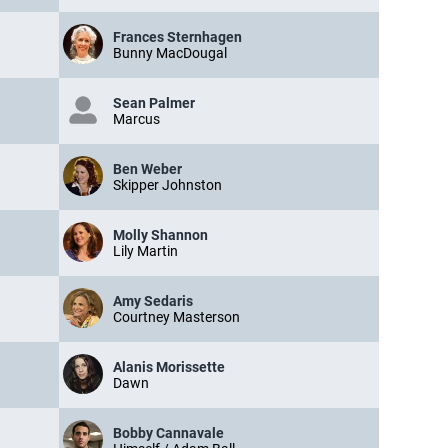
Frances Sternhagen
Bunny MacDougal
Sean Palmer
Marcus
Ben Weber
Skipper Johnston
Molly Shannon
Lily Martin
Amy Sedaris
Courtney Masterson
Alanis Morissette
Dawn
Bobby Cannavale