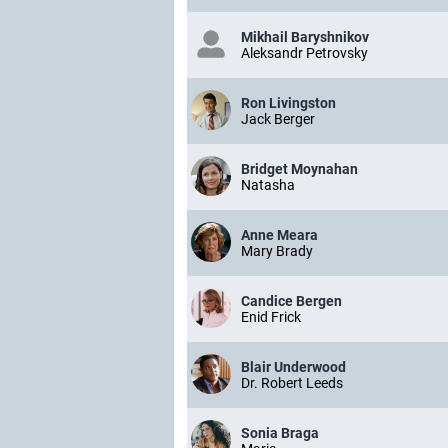
Mikhail Baryshnikov
Aleksandr Petrovsky
Ron Livingston
Jack Berger
Bridget Moynahan
Natasha
Anne Meara
Mary Brady
Candice Bergen
Enid Frick
Blair Underwood
Dr. Robert Leeds
Sonia Braga