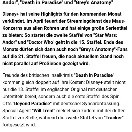
Andor", "Death in Paradise" und "Grey's Anatomy"
Disney+ hat seine Highlights für den kommenden Monat
verkündet. Im April feuert der Streamingdienst des Maus-
Konzerns aus allen Rohren und hat einige große Serientitel
zu bieten: So startet die zweite Staffel von
"Star Wars:
Andor"
und
"Doctor Who"
geht in die 15. Staffel. Ende des
Monats dürfen sich dann auch noch "Grey's Anatomy"-Fans
auf die 21. Staffel freuen, die nach aktuellem Stand noch
nicht parallel auf ProSieben gezeigt wird.
Freunde des britischen Inselkrimis
"Death in Paradise"
kommen gleich doppelt auf ihre Kosten: Disney+ stellt nicht
nur die 13. Staffel im englischen Original mit deutschen
Untertiteln bereit, sondern auch die erste Staffel des Spin-
Offs
"Beyond Paradise"
mit deutscher Synchronfassung.
Special Agent
"Will Trent"
meldet sich zudem mit der dritten
Staffel zur Stelle, während die zweite Staffel von
"Tracker"
fortgesetzt wird.