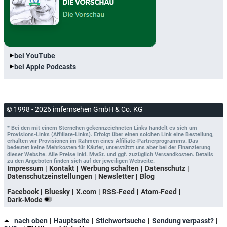
bei YouTube
bei Apple Podcasts
© 1998 - 2026 imfernsehen GmbH & Co. KG
* Bei den mit einem Sternchen gekennzeichneten Links handelt es sich um
Provisions-Links (Affiliate-Links). Erfolgt über einen solchen Link eine Bestellung,
erhalten wir Provisionen im Rahmen eines Affiliate-Partnerprogramms. Das
bedeutet keine Mehrkosten für Käufer, unterstützt uns aber bei der Finanzierung
dieser Website. Alle Preise inkl. MwSt. und ggf. zuzüglich Versandkosten. Details
zu den Angeboten finden sich auf der jeweiligen Webseite.
Impressum
Kontakt
Werbung schalten
Datenschutz
Datenschutzeinstellungen
Newsletter
Blog
Facebook
Bluesky
X.com
RSS-Feed
Atom-Feed
Dark-Mode
nach oben
Hauptseite
Stichwortsuche
Sendung verpasst?