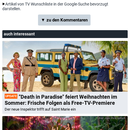
Artikel von TV Wunschliste in der Google-Suche bevorzugt
darstellen.
▼ zu den Kommentaren
auch interessant
BBC
"Death in Paradise" feiert Weihnachten im
UPDATE
Sommer: Frische Folgen als Free-TV-Premiere
Der neue Inspektor trifft auf Saint Marie ein
Joyn/Rico Güttich