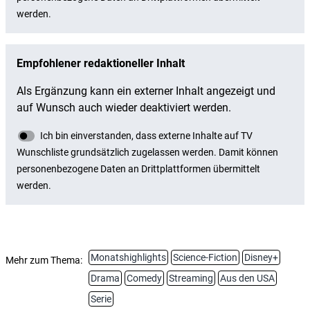
Monatshighlights
Science-Fiction
Disney+
Mehr zum Thema:
Drama
Comedy
Streaming
Aus den USA
Serie