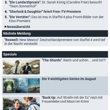
"Die Landarztpraxis":
Dr. Sarah König (Caroline Frier) besucht
"Team Sonnenhof"
"Sherlock & Daughter" feiert Free-TV-Premiere
"Die Verräter":
Das ist neu in Staffel 4 plus Promi-Bilder von der
Kino-Premiere
Newsübersicht
Nächste Meldung
"Roswell:
New Mexico": Deutschlandpremiere von Staffel 4 wird tief
in der Nacht versteckt
Specials
"The Shards":
Reich und schön... und tot?!
Die 9 wichtigsten Serien im August
"Back Up:
Auf Streife mit der Ex" reizt mit
Frauenliebe und Māori im Krimi