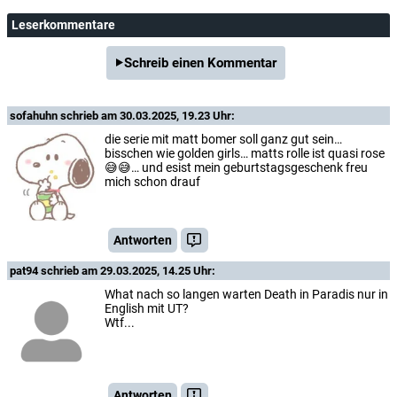
Leserkommentare
Schreib einen Kommentar
sofahuhn
schrieb am 30.03.2025, 19.23 Uhr:
die serie mit matt bomer soll ganz gut sein…
bisschen wie golden girls… matts rolle ist quasi rose
😅😅… und esist mein geburtstagsgeschenk freu
mich schon drauf
Antworten
pat94
schrieb am 29.03.2025, 14.25 Uhr:
What nach so langen warten Death in Paradis nur in
English mit UT?
Wtf...
Antworten