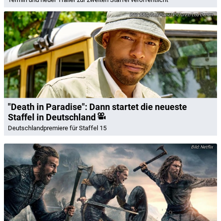
BBC/Red Planet Pictures/Lou Denim
"Death in Paradise": Dann startet die neueste
Staffel in Deutschland
Deutschlandpremiere für Staffel 15
Netflix