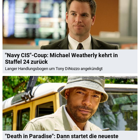
"Navy CIS"-Coup: Michael Weatherly kehrt in
Staffel 24 zurück
Langer Handlungsbogen um Tony DiNozzo angekündigt
BBC/Red Planet Pictures/Lou Denim
"Death in Paradise": Dann startet die neueste