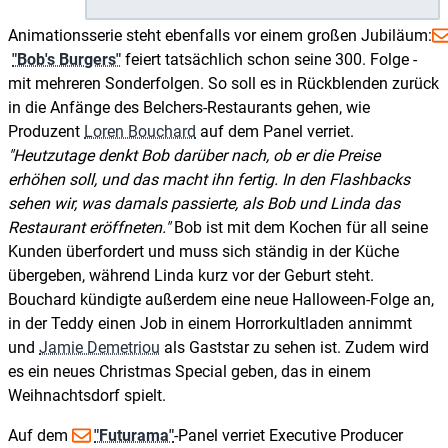
Animationsserie steht ebenfalls vor einem großen Jubiläum:
"Bob's Burgers"
feiert tatsächlich schon seine 300. Folge -
mit mehreren Sonderfolgen. So soll es in Rückblenden zurück
in die Anfänge des Belchers-Restaurants gehen, wie
Produzent
Loren Bouchard
auf dem Panel verriet.
Heutzutage denkt Bob darüber nach, ob er die Preise
erhöhen soll, und das macht ihn fertig. In den Flashbacks
sehen wir, was damals passierte, als Bob und Linda das
Restaurant eröffneten.
Bob ist mit dem Kochen für all seine
Kunden überfordert und muss sich ständig in der Küche
übergeben, während Linda kurz vor der Geburt steht.
Bouchard kündigte außerdem eine neue Halloween-Folge an,
in der Teddy einen Job in einem Horrorkultladen annimmt
und
Jamie Demetriou
als Gaststar zu sehen ist. Zudem wird
es ein neues Christmas Special geben, das in einem
Weihnachtsdorf spielt.
Auf dem
"Futurama"
-Panel verriet Executive Producer