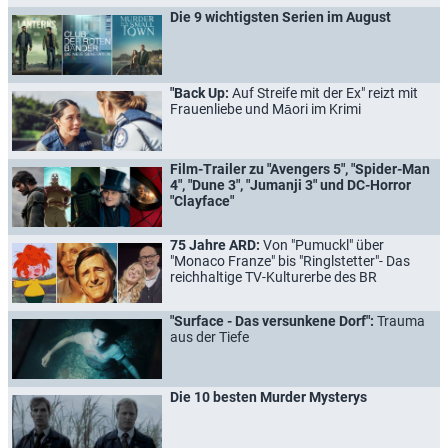
Die 9 wichtigsten Serien im August
"Back Up:
Auf Streife mit der Ex" reizt mit
Frauenliebe und Māori im Krimi
Film-Trailer zu "Avengers 5", "Spider-Man
4", "Dune 3", "Jumanji 3" und DC-Horror
"Clayface"
75 Jahre ARD:
Von "Pumuckl" über
"Monaco Franze" bis "Ringlstetter"- Das
reichhaltige TV-Kulturerbe des BR
"Surface - Das versunkene Dorf":
Trauma
aus der Tiefe
Die 10 besten Murder Mysterys