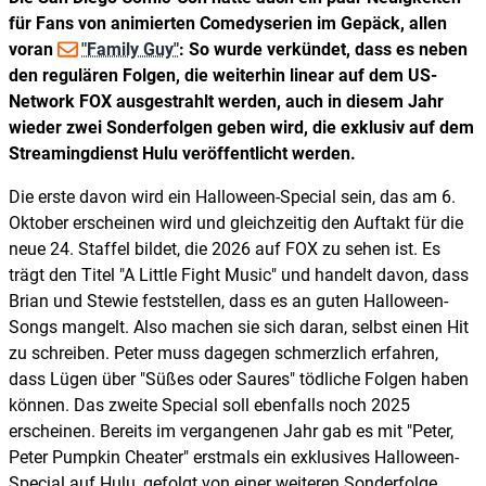
für Fans von animierten Comedyserien im Gepäck, allen
voran
"Family Guy"
: So wurde verkündet, dass es neben
den regulären Folgen, die weiterhin linear auf dem US-
Network FOX ausgestrahlt werden, auch in diesem Jahr
wieder zwei Sonderfolgen geben wird, die exklusiv auf dem
Streamingdienst Hulu veröffentlicht werden.
Die erste davon wird ein Halloween-Special sein, das am 6.
Oktober erscheinen wird und gleichzeitig den Auftakt für die
neue 24. Staffel bildet, die 2026 auf FOX zu sehen ist. Es
trägt den Titel "A Little Fight Music" und handelt davon, dass
Brian und Stewie feststellen, dass es an guten Halloween-
Songs mangelt. Also machen sie sich daran, selbst einen Hit
zu schreiben. Peter muss dagegen schmerzlich erfahren,
dass Lügen über "Süßes oder Saures" tödliche Folgen haben
können. Das zweite Special soll ebenfalls noch 2025
erscheinen. Bereits im vergangenen Jahr gab es mit "Peter,
Peter Pumpkin Cheater" erstmals ein exklusives Halloween-
Special auf Hulu, gefolgt von einer weiteren Sonderfolge