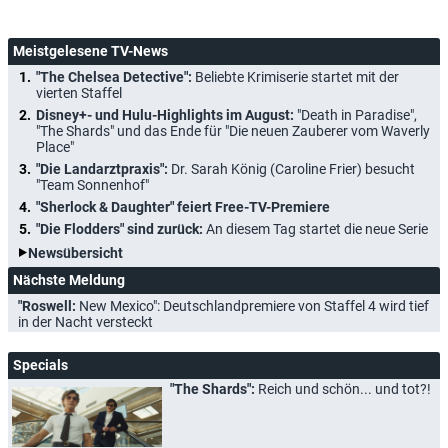
Meistgelesene TV-News
"The Chelsea Detective":
Beliebte Krimiserie startet mit der
vierten Staffel
Disney+- und Hulu-Highlights im August:
"Death in Paradise",
"The Shards" und das Ende für "Die neuen Zauberer vom Waverly
Place"
"Die Landarztpraxis":
Dr. Sarah König (Caroline Frier) besucht
"Team Sonnenhof"
"Sherlock & Daughter" feiert Free-TV-Premiere
"Die Flodders" sind zurück:
An diesem Tag startet die neue Serie
Newsübersicht
Nächste Meldung
"Roswell:
New Mexico": Deutschlandpremiere von Staffel 4 wird tief
in der Nacht versteckt
Specials
"The Shards":
Reich und schön... und tot?!