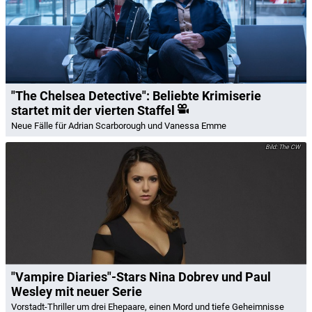
"The Chelsea Detective": Beliebte Krimiserie
startet mit der vierten Staffel
Neue Fälle für Adrian Scarborough und Vanessa Emme
The CW
"Vampire Diaries"-Stars Nina Dobrev und Paul
Wesley mit neuer Serie
Vorstadt-Thriller um drei Ehepaare, einen Mord und tiefe Geheimnisse