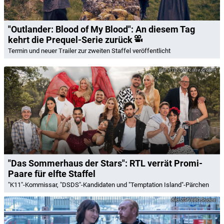
"Outlander: Blood of My Blood": An diesem Tag
kehrt die Prequel-Serie zurück
Termin und neuer Trailer zur zweiten Staffel veröffentlicht
RTL/Lena-Luise Grellert
"Das Sommerhaus der Stars": RTL verrät Promi-
Paare für elfte Staffel
"K11"-Kommissar, "DSDS"-Kandidaten und "Temptation Island"-Pärchen
ZDF/BBC Studios