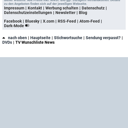
dieser Website. Alle Preise inkl. MwSt. und ggf. zuzüglich Versandkosten. Details
zu den Angeboten finden sich auf der jeweiligen Webseite.
Impressum
Kontakt
Werbung schalten
Datenschutz
Datenschutzeinstellungen
Newsletter
Blog
Facebook
Bluesky
X.com
RSS-Feed
Atom-Feed
Dark-Mode
nach oben
Hauptseite
Stichwortsuche
Sendung verpasst?
DVDs
TV Wunschliste News