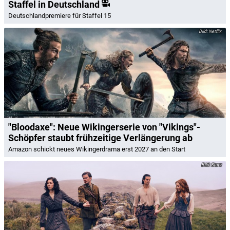
Staffel in Deutschland
Deutschlandpremiere für Staffel 15
Netflix
"Bloodaxe": Neue Wikingerserie von "Vikings"-
Schöpfer staubt frühzeitige Verlängerung ab
Amazon schickt neues Wikingerdrama erst 2027 an den Start
Starz