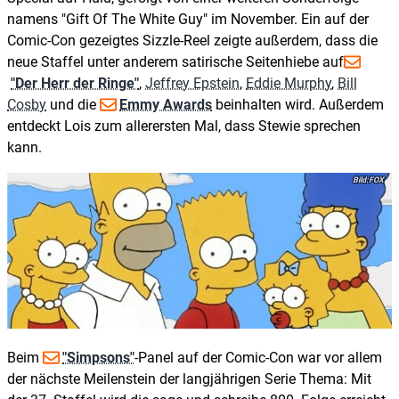
namens "Gift Of The White Guy" im November. Ein auf der
Comic-Con gezeigtes Sizzle-Reel zeigte außerdem, dass die
neue Staffel unter anderem satirische Seitenhiebe auf
"Der Herr der Ringe"
,
Jeffrey Epstein
,
Eddie Murphy
,
Bill
Cosby
und die
Emmy Awards
beinhalten wird. Außerdem
entdeckt Lois zum allerersten Mal, dass Stewie sprechen
kann.
FOX
Beim
"Simpsons"
-Panel auf der Comic-Con war vor allem
der nächste Meilenstein der langjährigen Serie Thema: Mit