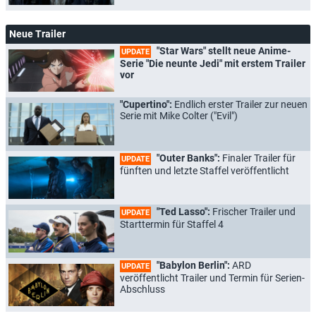
Neue Trailer
"Star Wars" stellt neue Anime-
UPDATE
Serie "Die neunte Jedi" mit erstem Trailer
vor
"Cupertino":
Endlich erster Trailer zur neuen
Serie mit Mike Colter ("Evil")
"Outer Banks":
Finaler Trailer für
UPDATE
fünften und letzte Staffel veröffentlicht
"Ted Lasso":
Frischer Trailer und
UPDATE
Starttermin für Staffel 4
"Babylon Berlin":
ARD
UPDATE
veröffentlicht Trailer und Termin für Serien-
Abschluss