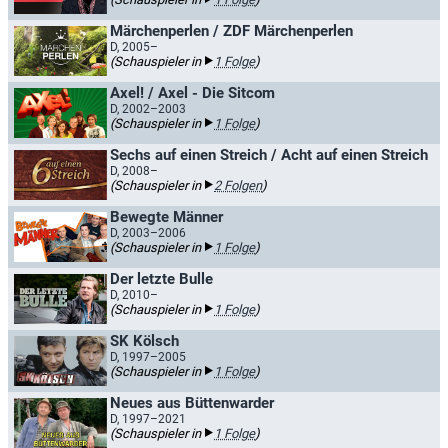
Märchenperlen / ZDF Märchenperlen
D, 2005–
(Schauspieler in
1 Folge
)
Axel! / Axel - Die Sitcom
D, 2002–2003
(Schauspieler in
1 Folge
)
Sechs auf einen Streich / Acht auf einen Streich
D, 2008–
(Schauspieler in
2 Folgen
)
Bewegte Männer
D, 2003–2006
(Schauspieler in
1 Folge
)
Der letzte Bulle
D, 2010–
(Schauspieler in
1 Folge
)
SK Kölsch
D, 1997–2005
(Schauspieler in
1 Folge
)
Neues aus Büttenwarder
D, 1997–2021
(Schauspieler in
1 Folge
)