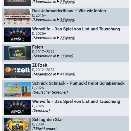
(Moderation in
2 Folgen
)
Das Jahrhunderthaus – Wie wir lebten
D, 2016–
(Moderation in
3 Folgen
)
Werwölfe - Das Spiel von List und Täuschung
D, 2025–
(Moderation in
2 Folgen
)
Feiert
D, 2017–2019
(Moderation in
1 Folge
)
ZDFzeit
D, 2012–2023
(Moderation in
4 Folgen
)
Schnick Schnack - Pumuckl treibt Schabernack
D, 2026–
(Deutscher Sprecher)
Werwölfe - Das Spiel von List und Täuschung
D, 2025–
(Sprecher)
Schlag den Star
D, 2009–
(Mitwirkender)