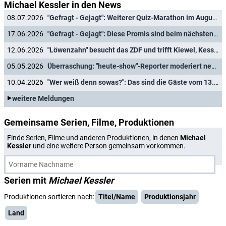
Michael Kessler in den News
08.07.2026
"Gefragt - Gejagt": Weiterer Quiz-Marathon im August - mit diesen Gästen
17.06.2026
"Gefragt - Gejagt": Diese Promis sind beim nächsten Quiz-Marathon dabei
12.06.2026
"Löwenzahn" besucht das ZDF und trifft Kiewel, Kessler und Hayali
05.05.2026
Überraschung: "heute-show"-Reporter moderiert neue Quizshow
10.04.2026
"Wer weiß denn sowas?": Das sind die Gäste vom 13. bis 17. April 2026
weitere Meldungen
Gemeinsame Serien, Filme, Produktionen
Finde Serien, Filme und anderen Produktionen, in denen
Michael
Kessler
und eine weitere Person gemeinsam vorkommen.
Serien mit
Michael Kessler
Produktionen sortieren nach:
Titel/Name
Produktionsjahr
Land