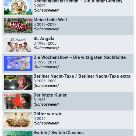
Deutschland ist schön – Die Allstar Comedy
D, 2007
(Schauspieler)
Meine heile Welt
D, 2016–2017
(Schauspieler)
St. Angela
D, 1996–2005
(Schauspieler)
Die Wochenshow – Die witzigsten Nachrichten der Welt
D, 1996–2011
(Schauspieler)
Berliner Nacht-Taxe / Berliner Nacht-Taxe extra
D, 2006–2009
(Schauspieler)
Der letzte Kurier
D, 1996
(Schauspieler)
Götter wie wir
D, 2012
(Schauspieler)
Switch / Switch Classics