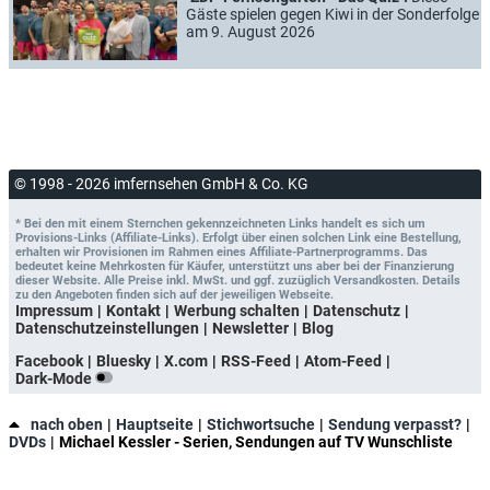
Gäste spielen gegen Kiwi in der Sonderfolge
am 9. August 2026
© 1998 - 2026 imfernsehen GmbH & Co. KG
* Bei den mit einem Sternchen gekennzeichneten Links handelt es sich um
Provisions-Links (Affiliate-Links). Erfolgt über einen solchen Link eine Bestellung,
erhalten wir Provisionen im Rahmen eines Affiliate-Partnerprogramms. Das
bedeutet keine Mehrkosten für Käufer, unterstützt uns aber bei der Finanzierung
dieser Website. Alle Preise inkl. MwSt. und ggf. zuzüglich Versandkosten. Details
zu den Angeboten finden sich auf der jeweiligen Webseite.
Impressum
Kontakt
Werbung schalten
Datenschutz
Datenschutzeinstellungen
Newsletter
Blog
Facebook
Bluesky
X.com
RSS-Feed
Atom-Feed
Dark-Mode
nach oben
Hauptseite
Stichwortsuche
Sendung verpasst?
DVDs
Michael Kessler - Serien, Sendungen auf TV Wunschliste