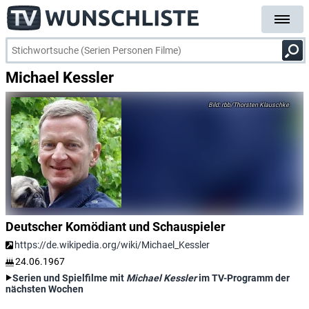
Michael Kessler
rbb/Thorsten Klauschke
Deutscher Komödiant und Schauspieler
https://de.wikipedia.org/wiki/Michael_Kessler
24.06.1967
Serien und Spielfilme mit
Michael Kessler
im TV-Programm der
nächsten Wochen