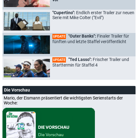
"Cupertino":
Endlich erster Trailer zur neuen
Serie mit Mike Colter ("Evil")
"Outer Banks":
Finaler Trailer für
UPDATE
fünften und letzte Staffel veröffentlicht
"Ted Lasso":
Frischer Trailer und
UPDATE
Starttermin für Staffel 4
Die Vorschau
Mario, der Eismann präsentiert die wichtigsten Serienstarts der
Woche: