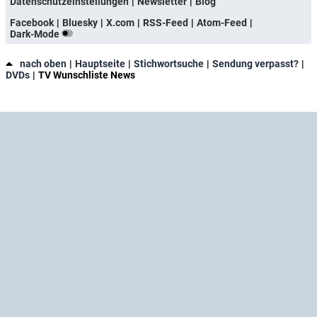
Datenschutzeinstellungen
Newsletter
Blog
Facebook
Bluesky
X.com
RSS-Feed
Atom-Feed
Dark-Mode
nach oben
Hauptseite
Stichwortsuche
Sendung verpasst?
DVDs
TV Wunschliste News