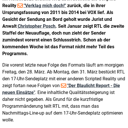
Reality
"Verklag mich doch!"
zurück, die in ihrer
Ursprungsfassung von 2011 bis 2014 bei VOX lief. Als
Gesicht der Sendung an Bord geholt wurde Jurist und
Anwalt
Christopher Posch
. Seit Januar zeigt RTL die zweite
Staffel der Neuauflage, doch nun zieht der Sender
zumindest vorerst einen Schlussstrich. Schon ab der
kommenden Woche ist das Format nicht mehr Teil des
Programms.
Die vorerst letzte neue Folge des Formats läuft am morgigen
Freitag, den 28. März. Ab Montag, den 31. März bestückt RTL
den 17-Uhr-Sendeplatz mit einer anderen Scripted Reality und
zeigt fortan neue Folgen von
"Der Blaulicht Report - Die
neuen Einsätze"
. Eine inhaltliche Qualitätssteigerung ist
daher nicht gegeben. Als Grund für die kurzfristige
Programmänderung teilt RTL mit, dass man das
Nachmittags-Line-up auf dem 17-Uhr-Sendeplatz optimieren
wolle.