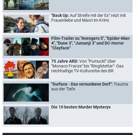
"Back Up:
Auf Streife mit der Ex" reizt mit
Frauenliebe und Māori im Krimi
Film-Trailer zu "Avengers 5", "Spider-Man
4", "Dune 3", "Jumanji 3" und DC-Horror
"Clayface"
75 Jahre ARD:
Von "Pumuckl" über
"Monaco Franze" bis "Ringlstetter"- Das
reichhaltige TV-Kulturerbe des BR
"Surface - Das versunkene Dorf":
Trauma
aus der Tiefe
Die 10 besten Murder Mysterys