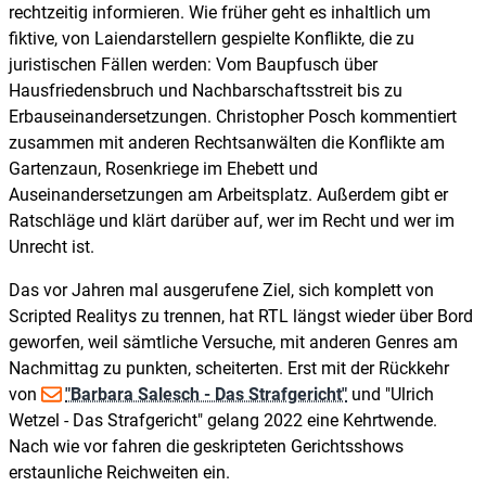
rechtzeitig informieren. Wie früher geht es inhaltlich um
fiktive, von Laiendarstellern gespielte Konflikte, die zu
juristischen Fällen werden: Vom Baupfusch über
Hausfriedensbruch und Nachbarschaftsstreit bis zu
Erbauseinandersetzungen. Christopher Posch kommentiert
zusammen mit anderen Rechtsanwälten die Konflikte am
Gartenzaun, Rosenkriege im Ehebett und
Auseinandersetzungen am Arbeitsplatz. Außerdem gibt er
Ratschläge und klärt darüber auf, wer im Recht und wer im
Unrecht ist.
Das vor Jahren mal ausgerufene Ziel, sich komplett von
Scripted Realitys zu trennen, hat RTL längst wieder über Bord
geworfen, weil sämtliche Versuche, mit anderen Genres am
Nachmittag zu punkten, scheiterten. Erst mit der Rückkehr
von
"Barbara Salesch - Das Strafgericht"
und "Ulrich
Wetzel - Das Strafgericht" gelang 2022 eine Kehrtwende.
Nach wie vor fahren die geskripteten Gerichtsshows
erstaunliche Reichweiten ein.