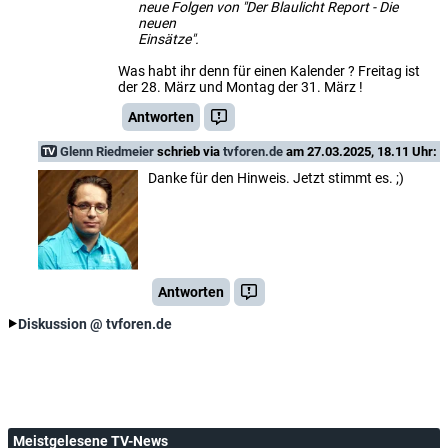
neue Folgen von "Der Blaulicht Report - Die
neuen
Einsätze".
Was habt ihr denn für einen Kalender ? Freitag ist
der 28. März und Montag der 31. März !
Antworten
Glenn Riedmeier
schrieb via
tvforen.de
am 27.03.2025, 18.11 Uhr:
Danke für den Hinweis. Jetzt stimmt es. ;)
Antworten
Diskussion @ tvforen.de
Meistgelesene TV-News