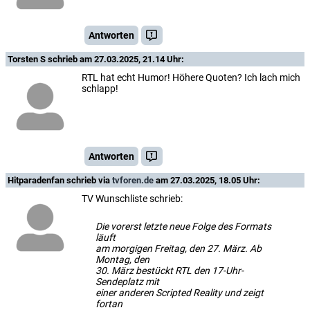
Antworten
Torsten S
schrieb am 27.03.2025, 21.14 Uhr:
RTL hat echt Humor! Höhere Quoten? Ich lach mich
schlapp!
Antworten
Hitparadenfan
schrieb via
tvforen.de
am 27.03.2025, 18.05 Uhr:
TV Wunschliste schrieb:
Die vorerst letzte neue Folge des Formats
läuft
am morgigen Freitag, den 27. März. Ab
Montag, den
30. März bestückt RTL den 17-Uhr-
Sendeplatz mit
einer anderen Scripted Reality und zeigt
fortan