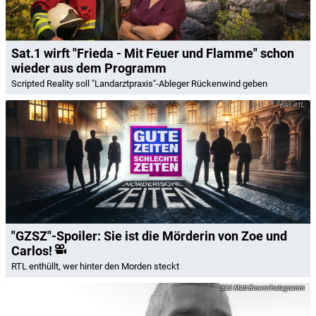
Sat.1 wirft "Frieda - Mit Feuer und Flamme" schon
wieder aus dem Programm
Scripted Reality soll "Landarztpraxis"-Ableger Rückenwind geben
RTL
"GZSZ"-Spoiler: Sie ist die Mörderin von Zoe und
Carlos!
RTL enthüllt, wer hinter den Morden steckt
Matt Brown/Instagramm