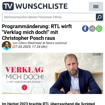
Programmänderung: RTL wirft
"Verklag mich doch!" mit
Christopher Posch raus
von Glenn Riedmeier
in
News national
(27.03.2025, 17.24 Uhr)
RTL
Im Herbst 2023 brachte RTL überraschend die Scripted