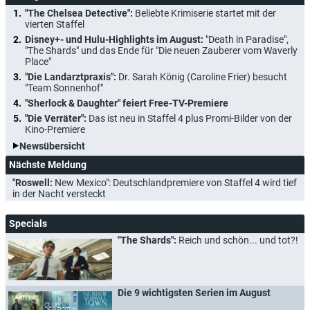
"The Chelsea Detective":
Beliebte Krimiserie startet mit der
vierten Staffel
Disney+- und Hulu-Highlights im August:
"Death in Paradise",
"The Shards" und das Ende für "Die neuen Zauberer vom Waverly
Place"
"Die Landarztpraxis":
Dr. Sarah König (Caroline Frier) besucht
"Team Sonnenhof"
"Sherlock & Daughter" feiert Free-TV-Premiere
"Die Verräter":
Das ist neu in Staffel 4 plus Promi-Bilder von der
Kino-Premiere
Newsübersicht
Nächste Meldung
"Roswell:
New Mexico": Deutschlandpremiere von Staffel 4 wird tief
in der Nacht versteckt
Specials
"The Shards":
Reich und schön... und tot?!
Die 9 wichtigsten Serien im August