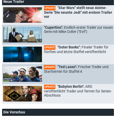
Neue Trailer
"Star Wars" stellt neue Anime-
UPDATE
Serie "Die neunte Jedi" mit erstem Trailer
vor
"Cupertino":
Endlich erster Trailer zur neuen
Serie mit Mike Colter ("Evil")
"Outer Banks":
Finaler Trailer für
UPDATE
fünften und letzte Staffel veröffentlicht
"Ted Lasso":
Frischer Trailer und
UPDATE
Starttermin für Staffel 4
"Babylon Berlin":
ARD
UPDATE
veröffentlicht Trailer und Termin für Serien-
Abschluss
Die Vorschau