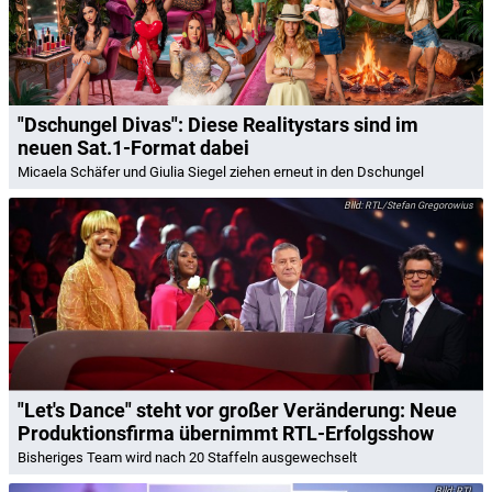
"Dschungel Divas": Diese Realitystars sind im
neuen Sat.1-Format dabei
Micaela Schäfer und Giulia Siegel ziehen erneut in den Dschungel
RTL/Stefan Gregorowius
"Let's Dance" steht vor großer Veränderung: Neue
Produktionsfirma übernimmt RTL-Erfolgsshow
Bisheriges Team wird nach 20 Staffeln ausgewechselt
RTL