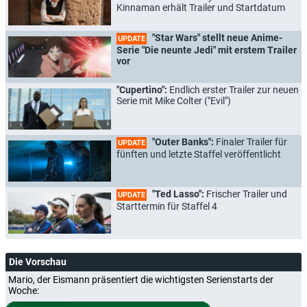
Kinnaman erhält Trailer und Startdatum
"Star Wars" stellt neue Anime-
UPDATE
Serie "Die neunte Jedi" mit erstem Trailer
vor
"Cupertino":
Endlich erster Trailer zur neuen
Serie mit Mike Colter ("Evil")
"Outer Banks":
Finaler Trailer für
UPDATE
fünften und letzte Staffel veröffentlicht
"Ted Lasso":
Frischer Trailer und
UPDATE
Starttermin für Staffel 4
Die Vorschau
Mario, der Eismann präsentiert die wichtigsten Serienstarts der
Woche: