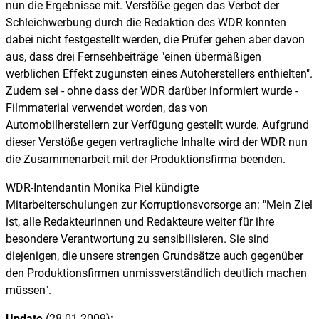
nun die Ergebnisse mit. Verstöße gegen das Verbot der
Schleichwerbung durch die Redaktion des WDR konnten
dabei nicht festgestellt werden, die Prüfer gehen aber davon
aus, dass drei Fernsehbeiträge "einen übermäßigen
werblichen Effekt zugunsten eines Autoherstellers enthielten".
Zudem sei - ohne dass der WDR darüber informiert wurde -
Filmmaterial verwendet worden, das von
Automobilherstellern zur Verfügung gestellt wurde. Aufgrund
dieser Verstöße gegen vertragliche Inhalte wird der WDR nun
die Zusammenarbeit mit der Produktionsfirma beenden.
WDR-Intendantin Monika Piel kündigte
Mitarbeiterschulungen zur Korruptionsvorsorge an: "Mein Ziel
ist, alle Redakteurinnen und Redakteure weiter für ihre
besondere Verantwortung zu sensibilisieren. Sie sind
diejenigen, die unsere strengen Grundsätze auch gegenüber
den Produktionsfirmen unmissverständlich deutlich machen
müssen".
Update
(28.01.2009):