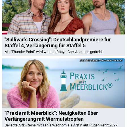
"Sullivan's Crossing": Deutschlandpremiere für
Staffel 4, Verlängerung für Staffel 5
Mit "Thunder Point" wird weitere Robyn-Carr-Adaption gedreht
ARD Degeto Film/Arnim Thomaß
"Praxis mit Meerblick": Neuigkeiten über
Verlängerung mit Wermutstropfen
Beliebte ARD-Reihe mit Tanja Wedhorn als Ärztin auf Rügen kehrt 2027