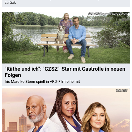
zurück
ARD Degeto/Bavaria Fiction
"Käthe und ich": "GZSZ"-Star mit Gastrolle in neuen
Folgen
Iris Mareike Steen spielt in ARD-Filmreihe mit
ABC