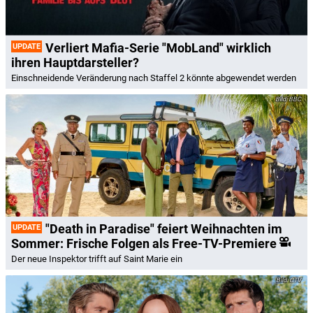
Verliert Mafia-Serie "MobLand" wirklich
UPDATE
ihren Hauptdarsteller?
Einschneidende Veränderung nach Staffel 2 könnte abgewendet werden
BBC
"Death in Paradise" feiert Weihnachten im
UPDATE
Sommer: Frische Folgen als Free-TV-Premiere
Der neue Inspektor trifft auf Saint Marie ein
CTV