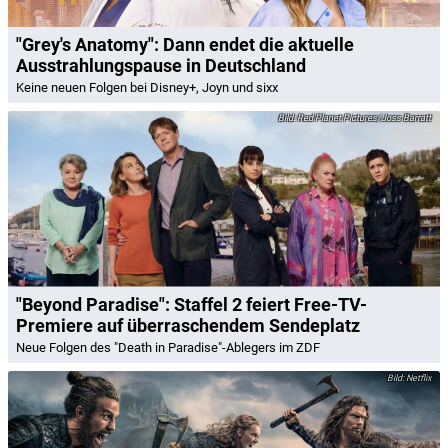
"Grey's Anatomy": Dann endet die aktuelle
Ausstrahlungspause in Deutschland
Keine neuen Folgen bei Disney+, Joyn und sixx
Red Planet Pictures/Joss Barratt
"Beyond Paradise": Staffel 2 feiert Free-TV-
Premiere auf überraschendem Sendeplatz
Neue Folgen des "Death in Paradise"-Ablegers im ZDF
Netflix