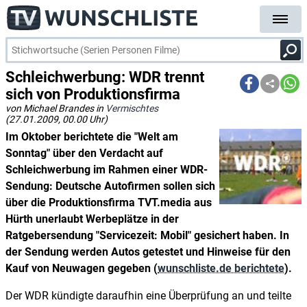
Schleichwerbung: WDR trennt
sich von Produktionsfirma
von Michael Brandes in
Vermischtes
(27.01.2009, 00.00 Uhr)
Im Oktober berichtete die "Welt am
Sonntag" über den Verdacht auf
Schleichwerbung im Rahmen einer WDR-
Sendung: Deutsche Autofirmen sollen sich
über die Produktionsfirma TVT.media aus
Hürth unerlaubt Werbeplätze in der
Ratgebersendung "Servicezeit: Mobil" gesichert haben. In
der Sendung werden Autos getestet und Hinweise für den
Kauf von Neuwagen gegeben (
wunschliste.de berichtete
).
Der WDR kündigte daraufhin eine Überprüfung an und teilte