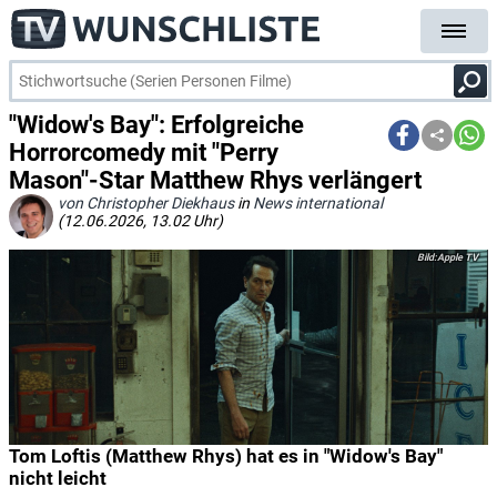
"Widow's Bay": Erfolgreiche
Horrorcomedy mit "Perry
Mason"-Star Matthew Rhys verlängert
von Christopher Diekhaus
in
News international
(12.06.2026, 13.02 Uhr)
Apple TV
Tom Loftis (Matthew Rhys) hat es in "Widow's Bay"
nicht leicht