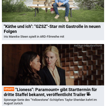
"Käthe und ich": "GZSZ"-Star mit Gastrolle in neuen
Folgen
Iris Mareike Steen spielt in ARD-Filmreihe mit
Ryan Green/Paramount+
"Lioness": Paramount+ gibt Starttermin für
UPDATE
dritte Staffel bekannt, veröffentlicht Trailer
Spionage-Serie des "Yellowstone"-Schöpfers Taylor Sheridan kehrt im
August zurück