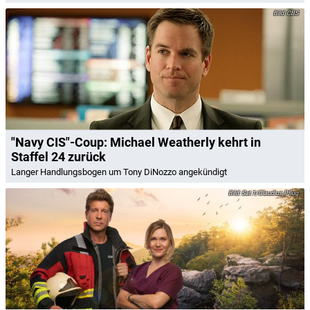
CBS
"Navy CIS"-Coup: Michael Weatherly kehrt in
Staffel 24 zurück
Langer Handlungsbogen um Tony DiNozzo angekündigt
Sat.1/Claudius Pflug