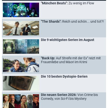
"München Beats":
Zu wenig im Flow
"The Shards":
Reich und schön... und tot?!
Die 9 wichtigsten Serien im August
"Back Up:
Auf Streife mit der Ex" reizt mit
Frauenliebe und Māori im Krimi
Die 10 besten Dystopie-Serien
Die neuen Serien 2026:
Von Crime bis
Comedy, von Sci-Fi bis Mystery