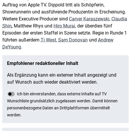
Auftrag von Apple TV. Dippold tritt als Schöpferin,
Showrunnerin und ausführende Produzentin in Erscheinung.
Weitere Executive Producer sind
Carver Karaszewski
,
Claudia
Shin
, Matthew Rhys und
Hiro Murai
, der überdies fünf
Episoden der ersten Staffel in Szene setzte. Regie in Runde 1
führten außerdem
Ti West
,
Sam Donovan
und
Andrew
DeYoung
.