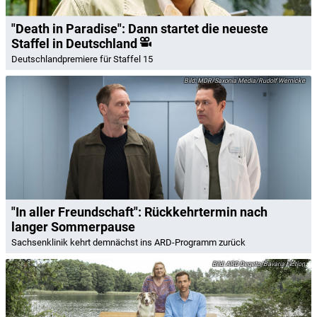
"Death in Paradise": Dann startet die neueste
Staffel in Deutschland
Deutschlandpremiere für Staffel 15
MDR/Saxonia Media/Rudolf Wernicke
"In aller Freundschaft": Rückkehrtermin nach
langer Sommerpause
Sachsenklinik kehrt demnächst ins ARD-Programm zurück
ARD Degeto/Bavaria Fiction