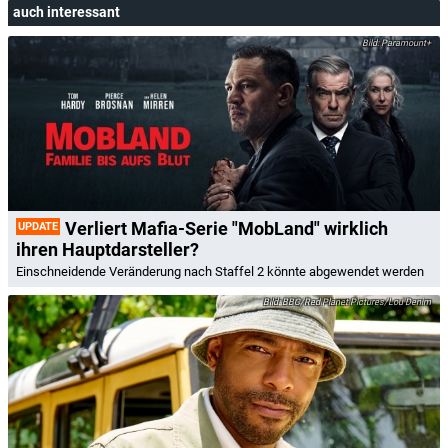
auch interessant
Paramount+
Verliert Mafia-Serie "MobLand" wirklich
UPDATE
ihren Hauptdarsteller?
Einschneidende Veränderung nach Staffel 2 könnte abgewendet werden
BBC/Red Planet Pictures/Lou Denim