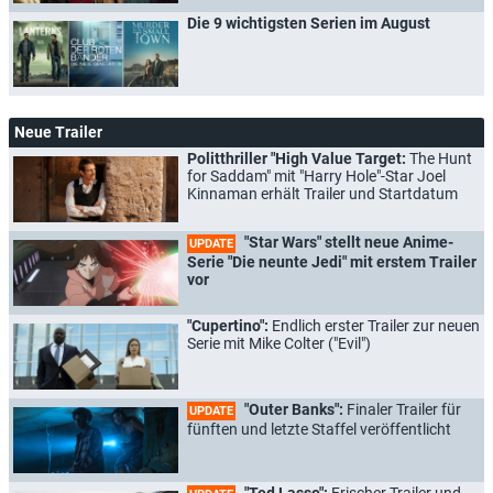
Die 9 wichtigsten Serien im August
Neue Trailer
Politthriller "High Value Target:
The Hunt
for Saddam" mit "Harry Hole"-Star Joel
Kinnaman erhält Trailer und Startdatum
"Star Wars" stellt neue Anime-
UPDATE
Serie "Die neunte Jedi" mit erstem Trailer
vor
"Cupertino":
Endlich erster Trailer zur neuen
Serie mit Mike Colter ("Evil")
"Outer Banks":
Finaler Trailer für
UPDATE
fünften und letzte Staffel veröffentlicht
"Ted Lasso":
Frischer Trailer und