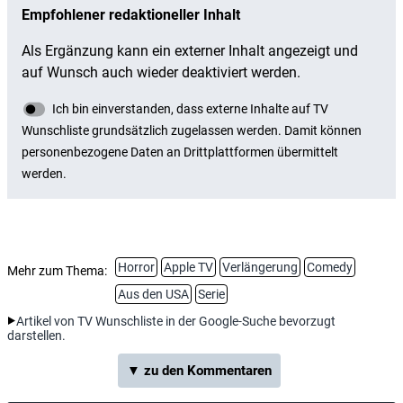
Horror
Apple TV
Verlängerung
Comedy
Mehr zum Thema:
Aus den USA
Serie
Artikel von TV Wunschliste in der Google-Suche bevorzugt
darstellen.
▼ zu den Kommentaren