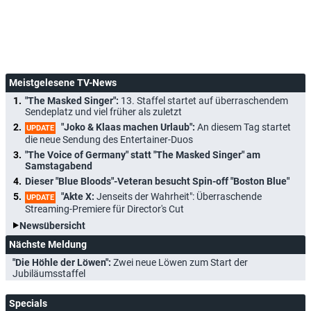
Meistgelesene TV-News
"The Masked Singer":
13. Staffel startet auf überraschendem
Sendeplatz und viel früher als zuletzt
"Joko & Klaas machen Urlaub":
An diesem Tag startet
UPDATE
die neue Sendung des Entertainer-Duos
"The Voice of Germany" statt "The Masked Singer" am
Samstagabend
Dieser "Blue Bloods"-Veteran besucht Spin-off "Boston Blue"
"Akte X:
Jenseits der Wahrheit": Überraschende
UPDATE
Streaming-Premiere für Director's Cut
Newsübersicht
Nächste Meldung
"Die Höhle der Löwen":
Zwei neue Löwen zum Start der
Jubiläumsstaffel
Specials