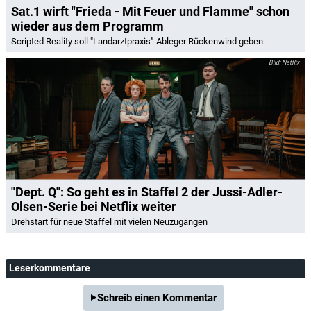
Sat.1 wirft "Frieda - Mit Feuer und Flamme" schon
wieder aus dem Programm
Scripted Reality soll "Landarztpraxis"-Ableger Rückenwind geben
Netflix
"Dept. Q": So geht es in Staffel 2 der Jussi-Adler-
Olsen-Serie bei Netflix weiter
Drehstart für neue Staffel mit vielen Neuzugängen
Leserkommentare
Schreib einen Kommentar