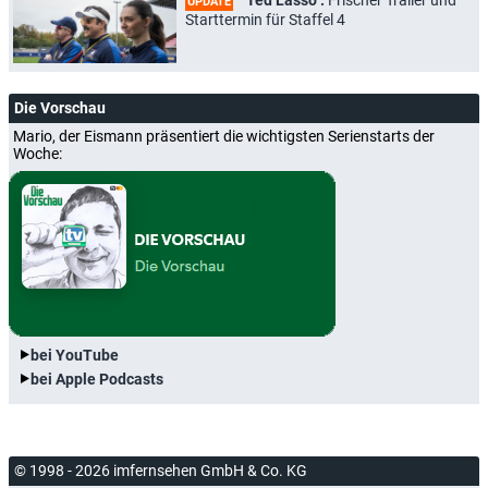
UPDATE
Starttermin für Staffel 4
Die Vorschau
Mario, der Eismann präsentiert die wichtigsten Serienstarts der
Woche:
bei YouTube
bei Apple Podcasts
© 1998 - 2026 imfernsehen GmbH & Co. KG