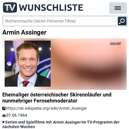
Armin Assinger
ORF
Ehemaliger österreichischer Skirennläufer und
nunmehriger Fernsehmoderator
https://de.wikipedia.org/wiki/Armin_Assinger
07.06.1964
Serien und Spielfilme mit
Armin Assinger
im TV-Programm der
nächsten Wochen