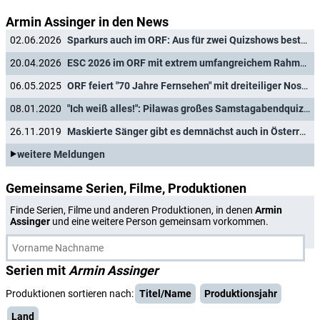
Armin Assinger in den News
02.06.2026
Sparkurs auch im ORF: Aus für zwei Quizshows bestätigt
20.04.2026
ESC 2026 im ORF mit extrem umfangreichem Rahmenprogramm
06.05.2025
ORF feiert "70 Jahre Fernsehen" mit dreiteiliger Nostalgieshow
08.01.2020
"Ich weiß alles!": Pilawas großes Samstagabendquiz kehrt zurück
26.11.2019
Maskierte Sänger gibt es demnächst auch in Österreich
weitere Meldungen
Gemeinsame Serien, Filme, Produktionen
Finde Serien, Filme und anderen Produktionen, in denen
Armin
Assinger
und eine weitere Person gemeinsam vorkommen.
Serien mit
Armin Assinger
Produktionen sortieren nach:
Titel/Name
Produktionsjahr
Land