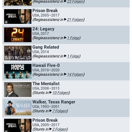
(Regieassistenz in
23 Folgen
)
Prison Break
USA, 2005–2017
(Regieassistenz in
21 Folgen
)
24: Legacy
USA, 2017
(Regieassistenz in
1 Folge
)
Gang Related
USA, 2014
(Regieassistenz in
1 Folge
)
Hawaii Five-0
USA, 2010–2020
(Regieassistenz in
14 Folgen
)
The Mentalist
USA, 2008–2015
(Stunts in
10 Folgen
)
Walker, Texas Ranger
USA, 1993–2001
(Stunts in
7 Folgen
)
Prison Break
USA, 2005–2017
(Stunts in
2 Folgen
)