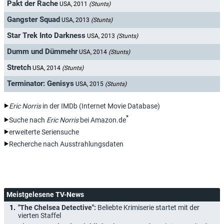
Pakt der Rache
USA, 2011
(Stunts)
Gangster Squad
USA, 2013
(Stunts)
Star Trek Into Darkness
USA, 2013
(Stunts)
Dumm und Dümmehr
USA, 2014
(Stunts)
Stretch
USA, 2014
(Stunts)
Terminator: Genisys
USA, 2015
(Stunts)
Eric Norris
in der IMDb (Internet Movie Database)
*
Suche nach
Eric Norris
bei Amazon.de
erweiterte Seriensuche
Recherche nach Ausstrahlungsdaten
Meistgelesene TV-News
"The Chelsea Detective":
Beliebte Krimiserie startet mit der
vierten Staffel