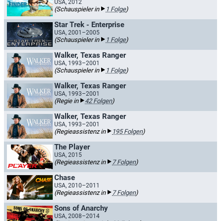
USA, 2012
(Schauspieler in
1 Folge
)
Star Trek - Enterprise
USA, 2001–2005
(Schauspieler in
1 Folge
)
Walker, Texas Ranger
USA, 1993–2001
(Schauspieler in
1 Folge
)
Walker, Texas Ranger
USA, 1993–2001
(Regie in
42 Folgen
)
Walker, Texas Ranger
USA, 1993–2001
(Regieassistenz in
195 Folgen
)
The Player
USA, 2015
(Regieassistenz in
7 Folgen
)
Chase
USA, 2010–2011
(Regieassistenz in
7 Folgen
)
Sons of Anarchy
USA, 2008–2014