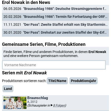
Erol Nowak in den News
06.05.2026
"Braunschlag 1986": Deutsche Streamingpremiere für Fortsetzung der Kultserie
20.02.2026
"Braunschlag 1986": Termin für Fortsetzung der ORF-Kultserie verkündet
11.11.2021
"Der Pass": Zweite Staffel erhält von Sky Starttermin und Trailer
30.01.2020
"Der Pass": Drehstart zur zweiten Staffel der Sky-Erfolgsserie
Gemeinsame Serien, Filme, Produktionen
Finde Serien, Filme und anderen Produktionen, in denen
Erol Nowak
und eine weitere Person gemeinsam vorkommen.
Serien mit
Erol Nowak
Produktionen sortieren nach:
Titel/Name
Produktionsjahr
Land
Braunschlag
A, 2012
(Schauspieler in
8 Folgen
)