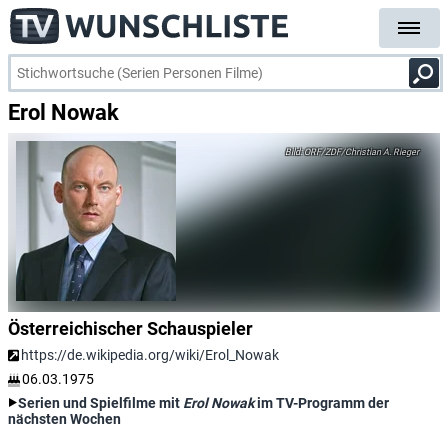
Erol Nowak
ORF/ZDF/Christian A. Rieger
Österreichischer Schauspieler
https://de.wikipedia.org/wiki/Erol_Nowak
06.03.1975
Serien und Spielfilme mit
Erol Nowak
im TV-Programm der
nächsten Wochen