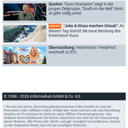
Quoten:
"Quiz-Champion" siegt in der
jungen Zielgruppe, "Duell um die Welt"-Best-
of geht völlig unter
"Joko & Klaas machen Urlaub":
An
UPDATE
diesem Tag startet die neue Sendung des
Entertainer-Duos
Überraschung:
Heidi Klums "HeidiFest"
wechselt zu RTL
© 1998 - 2026 imfernsehen GmbH & Co. KG
* Bei den mit einem Sternchen gekennzeichneten Links handelt es sich um
Provisions-Links (Affiliate-Links). Erfolgt über einen solchen Link eine Bestellung,
erhalten wir Provisionen im Rahmen eines Affiliate-Partnerprogramms. Das
bedeutet keine Mehrkosten für Käufer, unterstützt uns aber bei der Finanzierung
dieser Website. Alle Preise inkl. MwSt. und ggf. zuzüglich Versandkosten. Details
zu den Angeboten finden sich auf der jeweiligen Webseite.