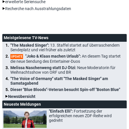
erweiterte Seriensuche
Recherche nach Ausstrahlungsdaten
Meistgelesene TV-News
"The Masked Singer":
13. Staffel startet auf überraschendem
Sendeplatz und viel früher als zuletzt
"Joko & Klaas machen Urlaub":
An diesem Tag startet
UPDATE
die neue Sendung des Entertainer-Duos
Melissa Naschenweng statt DJ Ötzi:
Neue Moderatorin für
Weihnachtsshow von ORF und BR
"The Voice of Germany" statt "The Masked Singer" am
Samstagabend
Dieser "Blue Bloods"-Veteran besucht Spin-off "Boston Blue"
Newsübersicht
Neueste Meldungen
"Einfach Elli":
Fortsetzung der
erfolgreichen neuen ZDF-Reihe wird
gedreht