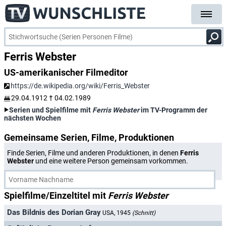
Ferris Webster
US-amerikanischer Filmeditor
https://de.wikipedia.org/wiki/Ferris_Webster
29.04.1912
†
04.02.1989
Serien und Spielfilme mit
Ferris Webster
im TV-Programm der
nächsten Wochen
Gemeinsame Serien, Filme, Produktionen
Finde Serien, Filme und anderen Produktionen, in denen
Ferris
Webster
und eine weitere Person gemeinsam vorkommen.
Spielfilme/Einzeltitel mit
Ferris Webster
Das Bildnis des Dorian Gray
USA, 1945
(Schnitt)