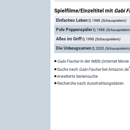
Spielfilme/Einzeltitel mit
Gabi F
Einfaches Leben
D, 1988
(Schauspielerin)
Pole Poppenspäler
D, 1988
(Schauspielerin
Alles im Griff
D, 1990
(Schauspielerin)
Die Unbeugsamen
D, 2020
(Schauspielerin)
Gabi Fischer
in der IMDb (Internet Movie
Suche nach
Gabi Fischer
bei Amazon.de
erweiterte Seriensuche
Recherche nach Ausstrahlungsdaten