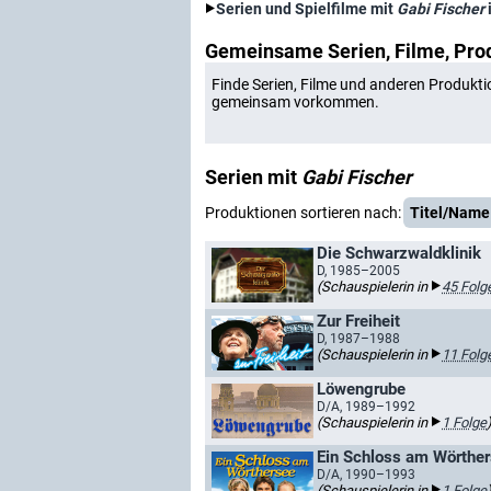
Serien und Spielfilme mit
Gabi Fischer
Gemeinsame Serien, Filme, Pro
Finde Serien, Filme und anderen Produkti
gemeinsam vorkommen.
Serien mit
Gabi Fischer
Produktionen sortieren nach:
Titel/Name
Die Schwarzwaldklinik
D, 1985–2005
(Schauspielerin in
45 Folg
Zur Freiheit
D, 1987–1988
(Schauspielerin in
11 Folg
Löwengrube
D/A, 1989–1992
(Schauspielerin in
1 Folge
Ein Schloss am Wörthe
D/A, 1990–1993
(Schauspielerin in
1 Folge