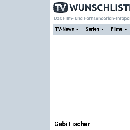
Das Film- und Fernsehserien-Infopor
TV-News
Serien
Filme
Gabi Fischer