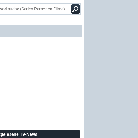
tgelesene TV-News