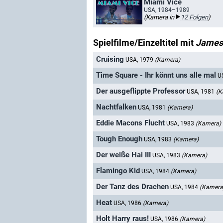
Miami Vice
USA, 1984–1989
(Kamera in
12 Folgen
)
Spielfilme/Einzeltitel mit
James 
Cruising
USA, 1979
(Kamera)
Time Square - Ihr könnt uns alle mal
U
Der ausgeflippte Professor
USA, 1981
(K
Nachtfalken
USA, 1981
(Kamera)
Eddie Macons Flucht
USA, 1983
(Kamera)
Tough Enough
USA, 1983
(Kamera)
Der weiße Hai III
USA, 1983
(Kamera)
Flamingo Kid
USA, 1984
(Kamera)
Der Tanz des Drachen
USA, 1984
(Kamera
Heat
USA, 1986
(Kamera)
Holt Harry raus!
USA, 1986
(Kamera)