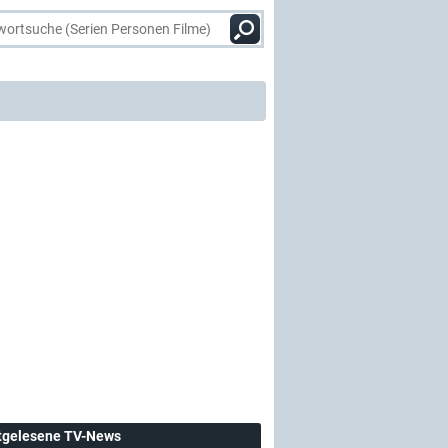
tgelesene TV-News