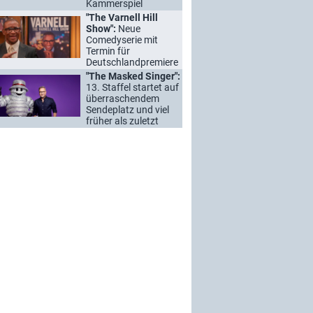
Kammerspiel
"The Varnell Hill
Show":
Neue
Comedyserie mit
Termin für
Deutschlandpremiere
"The Masked Singer":
13. Staffel startet auf
überraschendem
Sendeplatz und viel
früher als zuletzt