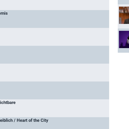
ernis
ichtbare
iblich / Heart of the City