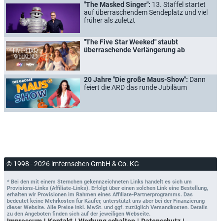
"The Masked Singer":
13. Staffel startet
auf überraschendem Sendeplatz und viel
früher als zuletzt
"The Five Star Weeked" staubt
überraschende Verlängerung ab
20 Jahre "Die große Maus-Show":
Dann
feiert die ARD das runde Jubiläum
© 1998 - 2026 imfernsehen GmbH & Co. KG
* Bei den mit einem Sternchen gekennzeichneten Links handelt es sich um
Provisions-Links (Affiliate-Links). Erfolgt über einen solchen Link eine Bestellung,
erhalten wir Provisionen im Rahmen eines Affiliate-Partnerprogramms. Das
bedeutet keine Mehrkosten für Käufer, unterstützt uns aber bei der Finanzierung
dieser Website. Alle Preise inkl. MwSt. und ggf. zuzüglich Versandkosten. Details
zu den Angeboten finden sich auf der jeweiligen Webseite.
Impressum
Kontakt
Werbung schalten
Datenschutz