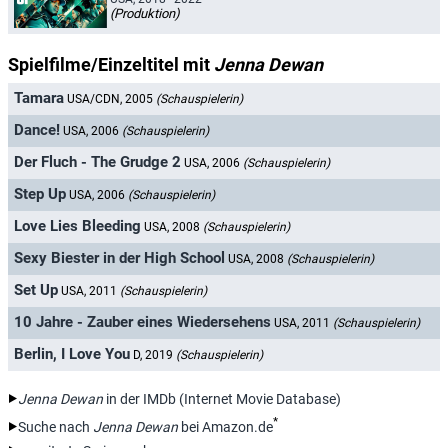
(Produktion)
Spielfilme/Einzeltitel mit
Jenna Dewan
Tamara
USA/CDN, 2005
(Schauspielerin)
Dance!
USA, 2006
(Schauspielerin)
Der Fluch - The Grudge 2
USA, 2006
(Schauspielerin)
Step Up
USA, 2006
(Schauspielerin)
Love Lies Bleeding
USA, 2008
(Schauspielerin)
Sexy Biester in der High School
USA, 2008
(Schauspielerin)
Set Up
USA, 2011
(Schauspielerin)
10 Jahre - Zauber eines Wiedersehens
USA, 2011
(Schauspielerin)
Berlin, I Love You
D, 2019
(Schauspielerin)
Jenna Dewan
in der IMDb (Internet Movie Database)
*
Suche nach
Jenna Dewan
bei Amazon.de