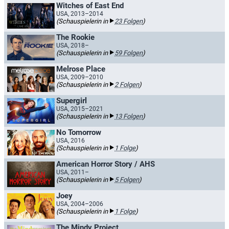
Witches of East End
USA, 2013–2014
(Schauspielerin in
23 Folgen
)
The Rookie
USA, 2018–
(Schauspielerin in
59 Folgen
)
Melrose Place
USA, 2009–2010
(Schauspielerin in
2 Folgen
)
Supergirl
USA, 2015–2021
(Schauspielerin in
13 Folgen
)
No Tomorrow
USA, 2016
(Schauspielerin in
1 Folge
)
American Horror Story / AHS
USA, 2011–
(Schauspielerin in
5 Folgen
)
Joey
USA, 2004–2006
(Schauspielerin in
1 Folge
)
The Mindy Project