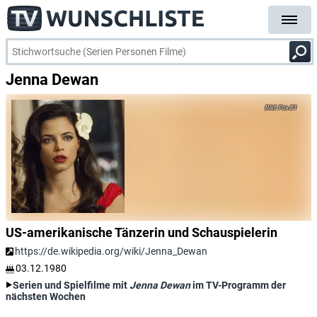
Jenna Dewan
Fox 21
US-amerikanische Tänzerin und Schauspielerin
https://de.wikipedia.org/wiki/Jenna_Dewan
03.12.1980
Serien und Spielfilme mit
Jenna Dewan
im TV-Programm der
nächsten Wochen