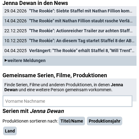
Jenna Dewan in den News
29.04.2026
"The Rookie": Siebte Staffel mit Nathan Fillion kommt ins Free-TV
14.04.2026
"The Rookie" mit Nathan Fillion staubt rasche Verlängerung für neunte Staffel ab
22.12.2025
"The Rookie": Actionreicher Trailer zur achten Staffel entführt Fans nach Prag
10.12.2025
"The Rookie": An diesem Tag startet Staffel 8 der ABC-Krimiserie auf Sky
04.04.2025
Verlängert: "The Rookie" erhält Staffel 8, "Will Trent" Staffel 3
weitere Meldungen
Gemeinsame Serien, Filme, Produktionen
Finde Serien, Filme und anderen Produktionen, in denen
Jenna
Dewan
und eine weitere Person gemeinsam vorkommen.
Serien mit
Jenna Dewan
Produktionen sortieren nach:
Titel/Name
Produktionsjahr
Land