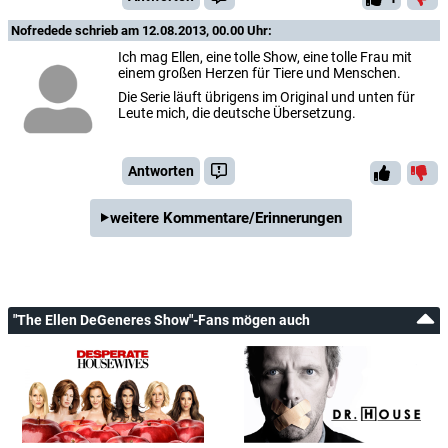
Nofredede
schrieb am 12.08.2013, 00.00 Uhr:
Ich mag Ellen, eine tolle Show, eine tolle Frau mit
einem großen Herzen für Tiere und Menschen.
Die Serie läuft übrigens im Original und unten für
Leute mich, die deutsche Übersetzung.
Antworten
weitere Kommentare/Erinnerungen
"The Ellen DeGeneres Show"-Fans mögen auch