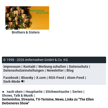
Brothers & Sisters
© 1998 - 2026 imfernsehen GmbH & Co. KG
Impressum
Kontakt
Werbung schalten
Datenschutz
Datenschutzeinstellungen
Newsletter
Blog
Facebook
Bluesky
X.com
RSS-Feed
Atom-Feed
Dark-Mode
nach oben
Hauptseite
Stichwortsuche
Serien
Shows, Talk & Musik
Serieninfos, Streams, TV-Termine, News, Links zu "The Ellen
DeGeneres Show"