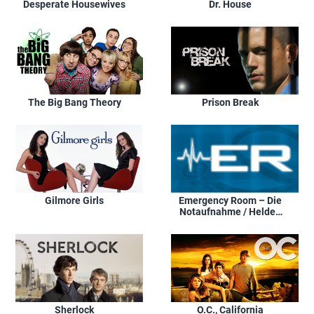
Desperate Housewives
Dr. House
The Big Bang Theory
Prison Break
Gilmore Girls
Emergency Room – Die
Notaufnahme / Helden
im OP
Sherlock
O.C., California