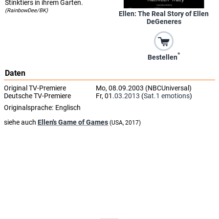
Stinktiers in ihrem Garten.
(RainbowDee/BK)
Ellen: The Real Story of Ellen
DeGeneres
*
Bestellen
Daten
Original TV-Premiere
Mo, 08.09.2003 (NBCUniversal)
Deutsche TV-Premiere
Fr, 01.
03.2013
(
Sat.1 emotions
)
Originalsprache:
Englisch
siehe auch
Ellen's Game of Games
(USA, 2017)