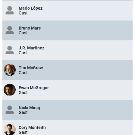
Mario López
Gast
Bruno Mars
Gast
J.R. Martinez
Gast
Tim McGraw
Gast
Ewan McGregor
Gast
Nicki Minaj
Gast
Cory Monteith
Gast