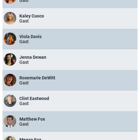
Gast
Kaley Cuoco
Gast
Viola Davis
Gast
Jenna Dewan
Gast
Rosemarie DeWitt
Gast
Clint Eastwood
Gast
Matthew Fox
Gast
Megan Fox