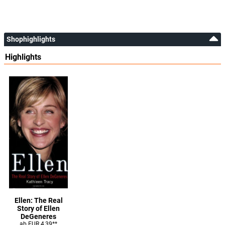
Shophighlights
Highlights
Ellen: The Real
Story of Ellen
DeGeneres
ab EUR 4,39**