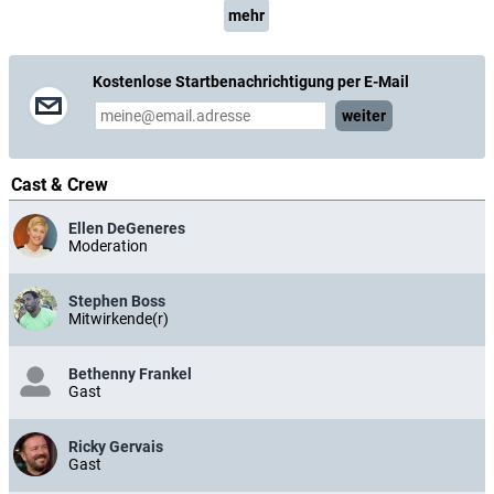
mehr
Kostenlose Startbenachrichtigung per E-Mail
weiter
Cast & Crew
Ellen DeGeneres
Moderation
Stephen Boss
Mitwirkende(r)
Bethenny Frankel
Gast
Ricky Gervais
Gast