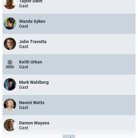
Taylor Swift
Gast
Wanda Sykes
Gast
John Travolta
Gast
Keith Urban
Gast
Mark Wahlberg
Gast
Naomi Watts
Gast
Damon Wayans
Gast