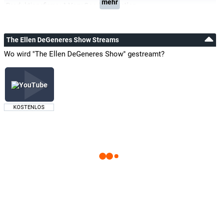
mehr
Produktionsfirma:
A Very Good Production
The Ellen DeGeneres Show Streams
Wo wird "The Ellen DeGeneres Show" gestreamt?
KOSTENLOS