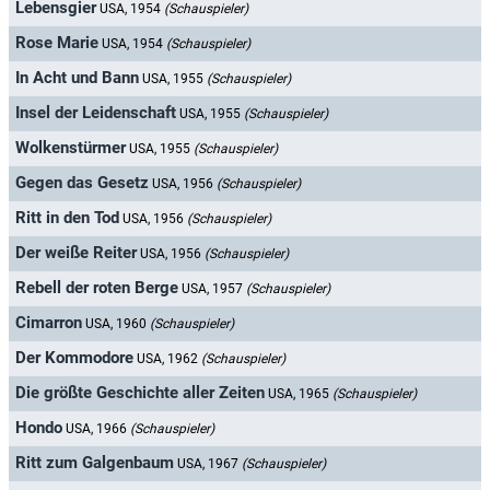
Lebensgier
USA, 1954
(Schauspieler)
Rose Marie
USA, 1954
(Schauspieler)
In Acht und Bann
USA, 1955
(Schauspieler)
Insel der Leidenschaft
USA, 1955
(Schauspieler)
Wolkenstürmer
USA, 1955
(Schauspieler)
Gegen das Gesetz
USA, 1956
(Schauspieler)
Ritt in den Tod
USA, 1956
(Schauspieler)
Der weiße Reiter
USA, 1956
(Schauspieler)
Rebell der roten Berge
USA, 1957
(Schauspieler)
Cimarron
USA, 1960
(Schauspieler)
Der Kommodore
USA, 1962
(Schauspieler)
Die größte Geschichte aller Zeiten
USA, 1965
(Schauspieler)
Hondo
USA, 1966
(Schauspieler)
Ritt zum Galgenbaum
USA, 1967
(Schauspieler)