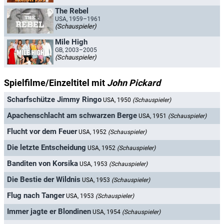
The Rebel
USA, 1959–1961
(Schauspieler)
Mile High
GB, 2003–2005
(Schauspieler)
Spielfilme/Einzeltitel mit
John Pickard
Scharfschütze Jimmy Ringo
USA, 1950
(Schauspieler)
Apachenschlacht am schwarzen Berge
USA, 1951
(Schauspieler)
Flucht vor dem Feuer
USA, 1952
(Schauspieler)
Die letzte Entscheidung
USA, 1952
(Schauspieler)
Banditen von Korsika
USA, 1953
(Schauspieler)
Die Bestie der Wildnis
USA, 1953
(Schauspieler)
Flug nach Tanger
USA, 1953
(Schauspieler)
Immer jagte er Blondinen
USA, 1954
(Schauspieler)