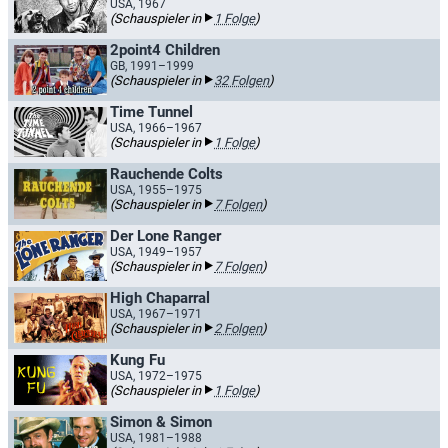
USA, 1967
(Schauspieler in
1 Folge
)
2point4 Children
GB, 1991–1999
(Schauspieler in
32 Folgen
)
Time Tunnel
USA, 1966–1967
(Schauspieler in
1 Folge
)
Rauchende Colts
USA, 1955–1975
(Schauspieler in
7 Folgen
)
Der Lone Ranger
USA, 1949–1957
(Schauspieler in
7 Folgen
)
High Chaparral
USA, 1967–1971
(Schauspieler in
2 Folgen
)
Kung Fu
USA, 1972–1975
(Schauspieler in
1 Folge
)
Simon & Simon
USA, 1981–1988