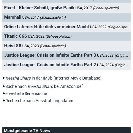
Fixed - Kleiner Schnitt, große Panik
USA, 2017
(Schauspielerin)
Marshall
USA, 2017
(Schauspielerin)
Grüne Laterne: Hüte dich vor meiner Macht
USA, 2022
(Originalsprecherin)
Titanic 666
USA, 2022
(Schauspielerin)
Heist 88
USA, 2023
(Schauspielerin)
Justice League: Crisis on Infinite Earths Part 3
USA, 2023
(Originalsprecherin)
Justice League: Crisis on Infinite Earths Part 2
USA, 2024
(Originalsprecherin)
Keesha Sharp
in der IMDb (Internet Movie Database)
*
Suche nach
Keesha Sharp
bei Amazon.de
erweiterte Seriensuche
Recherche nach Ausstrahlungsdaten
Meistgelesene TV-News