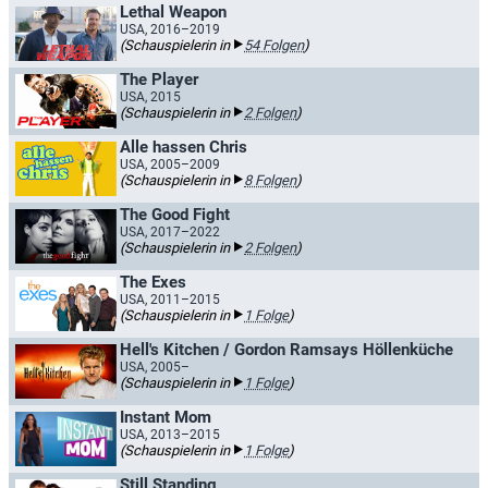
Lethal Weapon
USA, 2016–2019
(Schauspielerin in
54 Folgen
)
The Player
USA, 2015
(Schauspielerin in
2 Folgen
)
Alle hassen Chris
USA, 2005–2009
(Schauspielerin in
8 Folgen
)
The Good Fight
USA, 2017–2022
(Schauspielerin in
2 Folgen
)
The Exes
USA, 2011–2015
(Schauspielerin in
1 Folge
)
Hell's Kitchen / Gordon Ramsays Höllenküche
USA, 2005–
(Schauspielerin in
1 Folge
)
Instant Mom
USA, 2013–2015
(Schauspielerin in
1 Folge
)
Still Standing