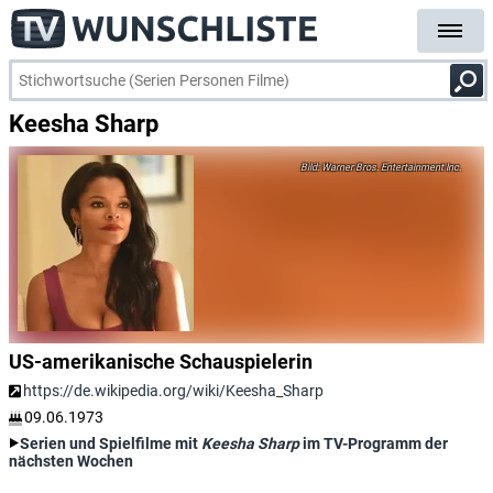
Keesha Sharp
Warner Bros. Entertainment Inc.
US-amerikanische Schauspielerin
https://de.wikipedia.org/wiki/Keesha_Sharp
09.06.1973
Serien und Spielfilme mit
Keesha Sharp
im TV-Programm der
nächsten Wochen