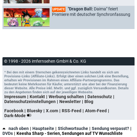
"Dragon Ball:
Daima" feiert
UPDATE
Premiere mit deutscher Synchronfassung
© 1998 - 2026 imfernsehen GmbH & Co. KG
* Bei den mit einem Sternchen gekennzeichneten Links handelt es sich um
Provisions-Links (Affiliate-Links). Erfolgt über einen solchen Link eine Bestellung,
erhalten wir Provisionen im Rahmen eines Affiliate-Partnerprogramms. Das
bedeutet keine Mehrkosten für Käufer, unterstützt uns aber bei der Finanzierung
dieser Website. Alle Preise inkl. MwSt. und ggf. zuzüglich Versandkosten. Details
zu den Angeboten finden sich auf der jeweiligen Webseite.
Impressum
Kontakt
Werbung schalten
Datenschutz
Datenschutzeinstellungen
Newsletter
Blog
Facebook
Bluesky
X.com
RSS-Feed
Atom-Feed
Dark-Mode
nach oben
Hauptseite
Stichwortsuche
Sendung verpasst?
DVDs
Keesha Sharp - Serien, Sendungen auf TV Wunschliste