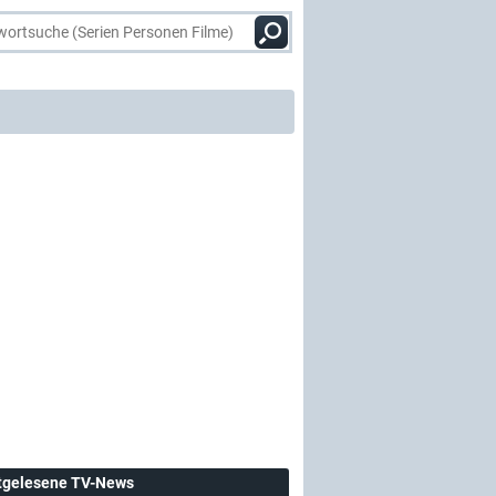
tgelesene TV-News