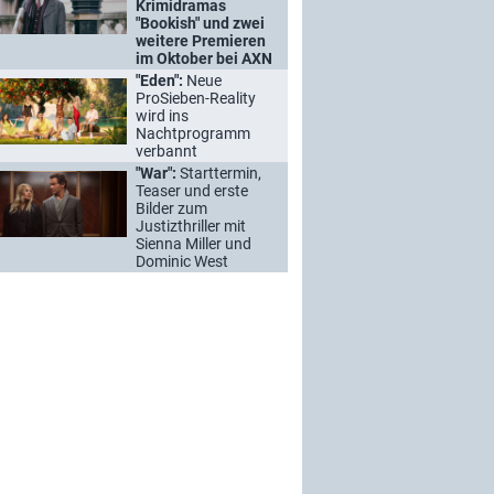
Krimidramas
"Bookish" und zwei
weitere Premieren
im Oktober bei AXN
"Eden":
Neue
ProSieben-Reality
wird ins
Nachtprogramm
verbannt
"War":
Starttermin,
Teaser und erste
Bilder zum
Justizthriller mit
Sienna Miller und
Dominic West