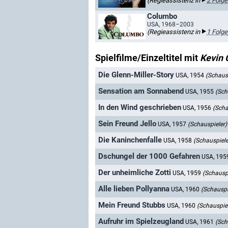
(Regieassistenz in
2 Folge
Columbo
USA, 1968–2003
(Regieassistenz in
1 Folge
Spielfilme/Einzeltitel mit
Kevin 
Die Glenn-Miller-Story
USA, 1954
(Schausp
Sensation am Sonnabend
USA, 1955
(Sch
In den Wind geschrieben
USA, 1956
(Scha
Sein Freund Jello
USA, 1957
(Schauspieler)
Die Kaninchenfalle
USA, 1958
(Schauspiele
Dschungel der 1000 Gefahren
USA, 19
Der unheimliche Zotti
USA, 1959
(Schauspi
Alle lieben Pollyanna
USA, 1960
(Schauspi
Mein Freund Stubbs
USA, 1960
(Schauspiel
Aufruhr im Spielzeugland
USA, 1961
(Sch