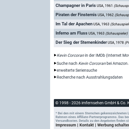
Champagner in Paris
USA, 1961
(Schauspi
Piraten der Finsternis
USA, 1962
(Schauspi
Im Tal der Apachen
USA, 1963
(Schauspiel
Inferno am Fluss
USA, 1963
(Schauspieler)
Der Sieg der Sternenkinder
USA, 1978
(P
Kevin Corcoran
in der IMDb (Internet Mo
Suche nach
Kevin Corcoran
bei Amazon.
erweiterte Seriensuche
Recherche nach Ausstrahlungsdaten
© 1998 - 2026 imfernsehen GmbH & Co. 
* Bei den mit einem Sternchen gekennzeichneten Lin
Rahmen eines Affiliate-Partnerprogramms. Das bedeu
Versandkosten. Details zu den Angeboten finden si
Impressum
Kontakt
Werbung schalte