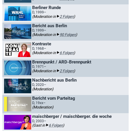
Berliner Runde
D, 1999–
(Moderation in
2 Folgen
)
Bericht aus Berlin
D, 1999–
(Moderation in
90 Folgen
)
Kontraste
D, 1968–
(Moderation in
6 Folgen
)
Brennpunkt / ARD-Brennpunkt
D, 1971–
(Moderation in
2 Folgen
)
Nachbericht aus Berlin
D, 2020–
(Moderation)
Bericht vom Parteitag
D, 19xx–
(Moderation)
maischberger / maischberger. die woche
D, 2003–
(Gast in
6 Folgen
)