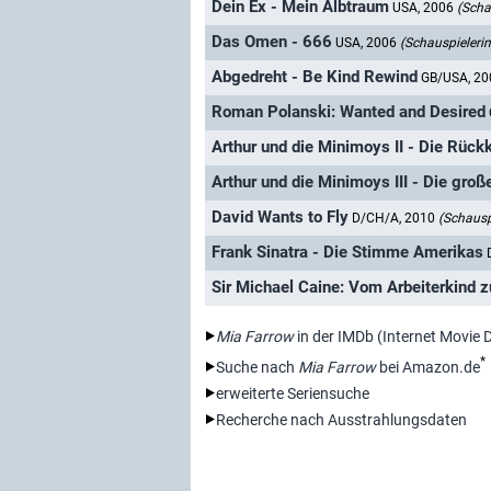
Dein Ex - Mein Albtraum
USA, 2006
(Scha
Das Omen - 666
USA, 2006
(Schauspielerin
Abgedreht - Be Kind Rewind
GB/USA, 2
Roman Polanski: Wanted and Desired
Arthur und die Minimoys II - Die Rüc
Arthur und die Minimoys III - Die gro
David Wants to Fly
D/CH/A, 2010
(Schausp
Frank Sinatra - Die Stimme Amerikas
Sir Michael Caine: Vom Arbeiterkind 
Mia Farrow
in der IMDb (Internet Movie
*
Suche nach
Mia Farrow
bei Amazon.de
erweiterte Seriensuche
Recherche nach Ausstrahlungsdaten