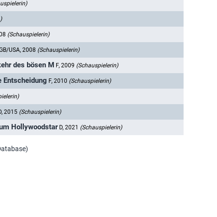
uspielerin)
)
008
(Schauspielerin)
GB/USA, 2008
(Schauspielerin)
kkehr des bösen M
F, 2009
(Schauspielerin)
ße Entscheidung
F, 2010
(Schauspielerin)
ielerin)
D, 2015
(Schauspielerin)
zum Hollywoodstar
D, 2021
(Schauspielerin)
 Database)