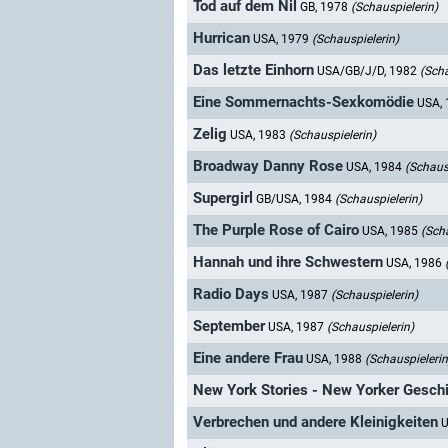
Tod auf dem Nil
GB, 1978
(Schauspielerin)
Hurrican
USA, 1979
(Schauspielerin)
Das letzte Einhorn
USA/GB/J/D, 1982
(Scha
Eine Sommernachts-Sexkomödie
USA,
Zelig
USA, 1983
(Schauspielerin)
Broadway Danny Rose
USA, 1984
(Schaus
Supergirl
GB/USA, 1984
(Schauspielerin)
The Purple Rose of Cairo
USA, 1985
(Sch
Hannah und ihre Schwestern
USA, 1986
Radio Days
USA, 1987
(Schauspielerin)
September
USA, 1987
(Schauspielerin)
Eine andere Frau
USA, 1988
(Schauspielerin
New York Stories - New Yorker Gesch
Verbrechen und andere Kleinigkeiten
U