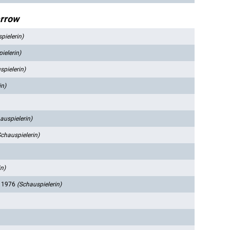
arrow
pielerin)
ielerin)
spielerin)
in)
auspielerin)
Schauspielerin)
in)
 1976
(Schauspielerin)