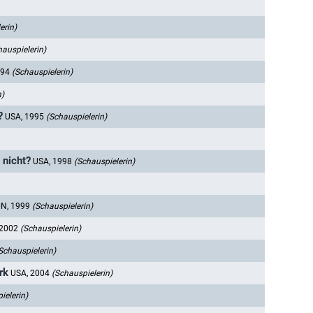
erin)
hauspielerin)
994
(Schauspielerin)
n)
?
USA, 1995
(Schauspielerin)
 nicht?
USA, 1998
(Schauspielerin)
N, 1999
(Schauspielerin)
 2002
(Schauspielerin)
Schauspielerin)
rk
USA, 2004
(Schauspielerin)
ielerin)