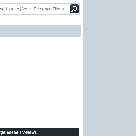
tgelesene TV-News