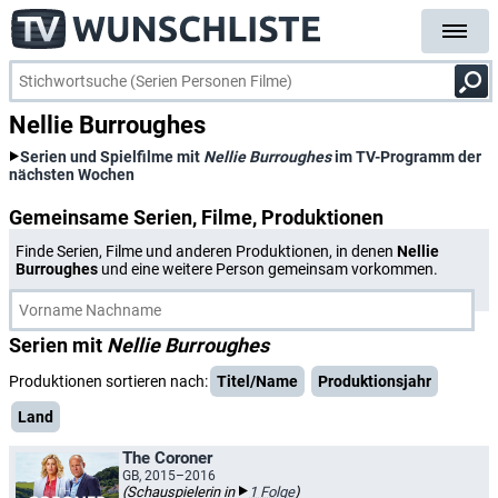
Nellie Burroughes
Serien und Spielfilme mit
Nellie Burroughes
im TV-Programm der
nächsten Wochen
Gemeinsame Serien, Filme, Produktionen
Finde Serien, Filme und anderen Produktionen, in denen
Nellie
Burroughes
und eine weitere Person gemeinsam vorkommen.
Serien mit
Nellie Burroughes
Produktionen sortieren nach:
Titel/Name
Produktionsjahr
Land
The Coroner
GB, 2015–2016
(Schauspielerin in
1 Folge
)