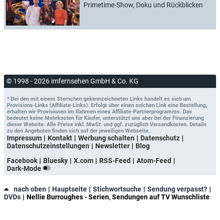
Primetime-Show, Doku und Rückblicken
© 1998 - 2026 imfernsehen GmbH & Co. KG
* Bei den mit einem Sternchen gekennzeichneten Links handelt es sich um
Provisions-Links (Affiliate-Links). Erfolgt über einen solchen Link eine Bestellung,
erhalten wir Provisionen im Rahmen eines Affiliate-Partnerprogramms. Das
bedeutet keine Mehrkosten für Käufer, unterstützt uns aber bei der Finanzierung
dieser Website. Alle Preise inkl. MwSt. und ggf. zuzüglich Versandkosten. Details
zu den Angeboten finden sich auf der jeweiligen Webseite.
Impressum
Kontakt
Werbung schalten
Datenschutz
Datenschutzeinstellungen
Newsletter
Blog
Facebook
Bluesky
X.com
RSS-Feed
Atom-Feed
Dark-Mode
nach oben
Hauptseite
Stichwortsuche
Sendung verpasst?
DVDs
Nellie Burroughes - Serien, Sendungen auf TV Wunschliste