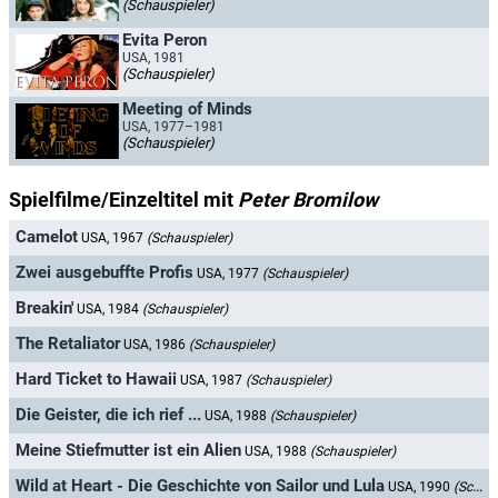
(Schauspieler)
Evita Peron
USA, 1981
(Schauspieler)
Meeting of Minds
USA, 1977–1981
(Schauspieler)
Spielfilme/Einzeltitel mit
Peter Bromilow
Camelot
USA, 1967
(Schauspieler)
Zwei ausgebuffte Profis
USA, 1977
(Schauspieler)
Breakin'
USA, 1984
(Schauspieler)
The Retaliator
USA, 1986
(Schauspieler)
Hard Ticket to Hawaii
USA, 1987
(Schauspieler)
Die Geister, die ich rief ...
USA, 1988
(Schauspieler)
Meine Stiefmutter ist ein Alien
USA, 1988
(Schauspieler)
Wild at Heart - Die Geschichte von Sailor und Lula
USA, 1990
(Schauspieler)