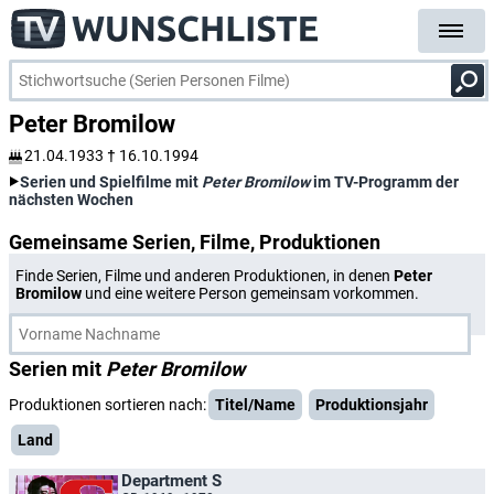
Peter Bromilow
21.04.1933
†
16.10.1994
Serien und Spielfilme mit
Peter Bromilow
im TV-Programm der
nächsten Wochen
Gemeinsame Serien, Filme, Produktionen
Finde Serien, Filme und anderen Produktionen, in denen
Peter
Bromilow
und eine weitere Person gemeinsam vorkommen.
Serien mit
Peter Bromilow
Produktionen sortieren nach:
Titel/Name
Produktionsjahr
Land
Department S