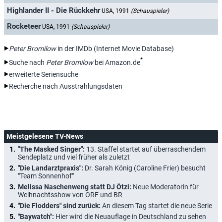
Highlander II - Die Rückkehr
USA, 1991
(Schauspieler)
Rocketeer
USA, 1991
(Schauspieler)
Peter Bromilow
in der IMDb (Internet Movie Database)
*
Suche nach
Peter Bromilow
bei Amazon.de
erweiterte Seriensuche
Recherche nach Ausstrahlungsdaten
Meistgelesene TV-News
"The Masked Singer":
13. Staffel startet auf überraschendem
Sendeplatz und viel früher als zuletzt
"Die Landarztpraxis":
Dr. Sarah König (Caroline Frier) besucht
"Team Sonnenhof"
Melissa Naschenweng statt DJ Ötzi:
Neue Moderatorin für
Weihnachtsshow von ORF und BR
"Die Flodders" sind zurück:
An diesem Tag startet die neue Serie
"Baywatch":
Hier wird die Neuauflage in Deutschland zu sehen