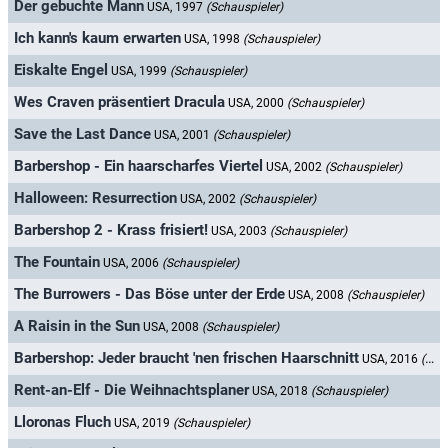
Der gebuchte Mann
USA, 1997
(Schauspieler)
Ich kann's kaum erwarten
USA, 1998
(Schauspieler)
Eiskalte Engel
USA, 1999
(Schauspieler)
Wes Craven präsentiert Dracula
USA, 2000
(Schauspieler)
Save the Last Dance
USA, 2001
(Schauspieler)
Barbershop - Ein haarscharfes Viertel
USA, 2002
(Schauspieler)
Halloween: Resurrection
USA, 2002
(Schauspieler)
Barbershop 2 - Krass frisiert!
USA, 2003
(Schauspieler)
The Fountain
USA, 2006
(Schauspieler)
The Burrowers - Das Böse unter der Erde
USA, 2008
(Schauspieler)
A Raisin in the Sun
USA, 2008
(Schauspieler)
Barbershop: Jeder braucht 'nen frischen Haarschnitt
USA, 2016
(Schauspieler)
Rent-an-Elf - Die Weihnachtsplaner
USA, 2018
(Schauspieler)
Lloronas Fluch
USA, 2019
(Schauspieler)