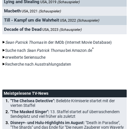
Lying and Stealing
USA, 2019
(Schauspieler)
Macbeth
USA, 2021
(Schauspieler)
Till - Kampf um die Wahrheit
USA, 2022
(Schauspieler)
Decade of the Dead
USA, 2023
(Schauspieler)
Sean Patrick Thomas
in der IMDb (Internet Movie Database)
*
Suche nach
Sean Patrick Thomas
bei Amazon.de
erweiterte Seriensuche
Recherche nach Ausstrahlungsdaten
Meistgelesene TV-News
"The Chelsea Detective":
Beliebte Krimiserie startet mit der
vierten Staffel
"The Masked Singer":
13. Staffel startet auf überraschendem
Sendeplatz und viel früher als zuletzt
Disney+- und Hulu-Highlights im August:
"Death in Paradise",
"The Shards" und das Ende für "Die neuen Zauberer vom Waverly