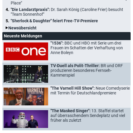
Place"
"Die Landarztpraxis":
Dr. Sarah König (Caroline Frier) besucht
"Team Sonnenhof"
"Sherlock & Daughter" feiert Free-TV-Premiere
Newsübersicht
Neueste Meldungen
"1536":
BBC und HBO mit Serie um drei
Frauen im Schatten der Verhaftung von
Anne Boleyn
TV-Duell als Polit-Thriller:
BR und ORF
produzieren besonderes Fernseh-
Kammerspiel
"The Varnell Hill Show":
Neue Comedyserie
mit Termin für Deutschlandpremiere
"The Masked Singer":
13. Staffel startet
auf überraschendem Sendeplatz und viel
früher als zuletzt