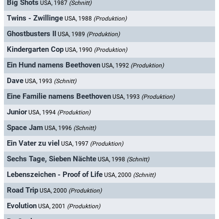
Big Shots
USA, 1987
(Schnitt)
Twins - Zwillinge
USA, 1988
(Produktion)
Ghostbusters II
USA, 1989
(Produktion)
Kindergarten Cop
USA, 1990
(Produktion)
Ein Hund namens Beethoven
USA, 1992
(Produktion)
Dave
USA, 1993
(Schnitt)
Eine Familie namens Beethoven
USA, 1993
(Produktion)
Junior
USA, 1994
(Produktion)
Space Jam
USA, 1996
(Schnitt)
Ein Vater zu viel
USA, 1997
(Produktion)
Sechs Tage, Sieben Nächte
USA, 1998
(Schnitt)
Lebenszeichen - Proof of Life
USA, 2000
(Schnitt)
Road Trip
USA, 2000
(Produktion)
Evolution
USA, 2001
(Produktion)