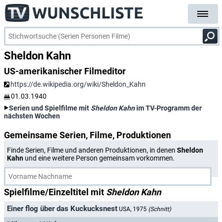
Sheldon Kahn
US-amerikanischer Filmeditor
https://de.wikipedia.org/wiki/Sheldon_Kahn
01.03.1940
Serien und Spielfilme mit
Sheldon Kahn
im TV-Programm der
nächsten Wochen
Gemeinsame Serien, Filme, Produktionen
Finde Serien, Filme und anderen Produktionen, in denen
Sheldon
Kahn
und eine weitere Person gemeinsam vorkommen.
Spielfilme/Einzeltitel mit
Sheldon Kahn
Einer flog über das Kuckucksnest
USA, 1975
(Schnitt)