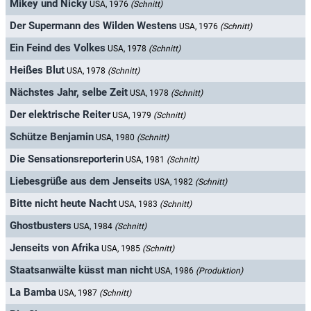
Mikey und Nicky
USA, 1976
(Schnitt)
Der Supermann des Wilden Westens
USA, 1976
(Schnitt)
Ein Feind des Volkes
USA, 1978
(Schnitt)
Heißes Blut
USA, 1978
(Schnitt)
Nächstes Jahr, selbe Zeit
USA, 1978
(Schnitt)
Der elektrische Reiter
USA, 1979
(Schnitt)
Schütze Benjamin
USA, 1980
(Schnitt)
Die Sensationsreporterin
USA, 1981
(Schnitt)
Liebesgrüße aus dem Jenseits
USA, 1982
(Schnitt)
Bitte nicht heute Nacht
USA, 1983
(Schnitt)
Ghostbusters
USA, 1984
(Schnitt)
Jenseits von Afrika
USA, 1985
(Schnitt)
Staatsanwälte küsst man nicht
USA, 1986
(Produktion)
La Bamba
USA, 1987
(Schnitt)