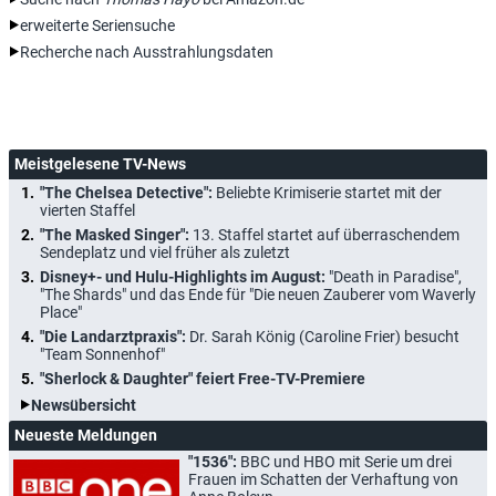
erweiterte Seriensuche
Recherche nach Ausstrahlungsdaten
Meistgelesene TV-News
"The Chelsea Detective":
Beliebte Krimiserie startet mit der
vierten Staffel
"The Masked Singer":
13. Staffel startet auf überraschendem
Sendeplatz und viel früher als zuletzt
Disney+- und Hulu-Highlights im August:
"Death in Paradise",
"The Shards" und das Ende für "Die neuen Zauberer vom Waverly
Place"
"Die Landarztpraxis":
Dr. Sarah König (Caroline Frier) besucht
"Team Sonnenhof"
"Sherlock & Daughter" feiert Free-TV-Premiere
Newsübersicht
Neueste Meldungen
"1536":
BBC und HBO mit Serie um drei
Frauen im Schatten der Verhaftung von