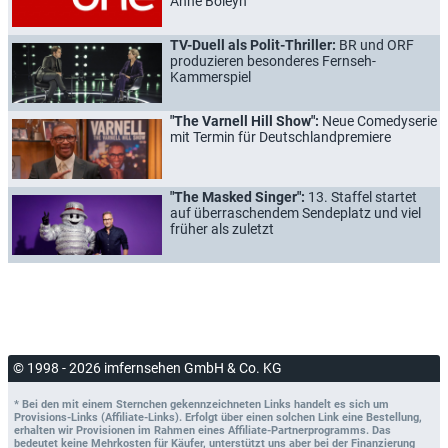
Anne Boleyn
TV-Duell als Polit-Thriller:
BR und ORF
produzieren besonderes Fernseh-
Kammerspiel
"The Varnell Hill Show":
Neue Comedyserie
mit Termin für Deutschlandpremiere
"The Masked Singer":
13. Staffel startet
auf überraschendem Sendeplatz und viel
früher als zuletzt
© 1998 - 2026 imfernsehen GmbH & Co. KG
* Bei den mit einem Sternchen gekennzeichneten Links handelt es sich um
Provisions-Links (Affiliate-Links). Erfolgt über einen solchen Link eine Bestellung,
erhalten wir Provisionen im Rahmen eines Affiliate-Partnerprogramms. Das
bedeutet keine Mehrkosten für Käufer, unterstützt uns aber bei der Finanzierung