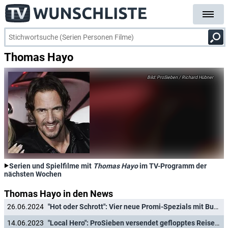
Thomas Hayo
ProSieben / Richard Hübner
Serien und Spielfilme mit
Thomas Hayo
im TV-Programm der
nächsten Wochen
Thomas Hayo in den News
26.06.2024
"Hot oder Schrott": Vier neue Promi-Spezials mit Buschi, Kunze, Burkard, Ebel und Co.
14.06.2023
"Local Hero": ProSieben versendet geflopptes Reiseformat im Sommer