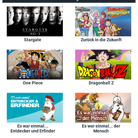
Stargate
Zurück in die Zukunft
One Piece
Dragonball Z
Es war einmal...
Es war einmal... der
Entdecker und Erfinder
Mensch