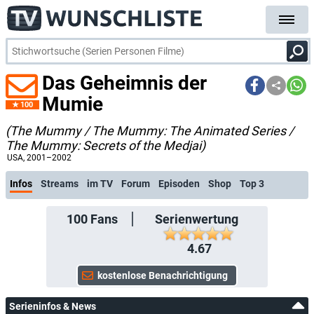
Das Geheimnis der
Mumie
100
(The Mummy / The Mummy: The Animated Series /
The Mummy: Secrets of the Medjai)
28.05.: Neuer Kommentar: Patorikku: Am 08.10.2026 veröffentlicht Pidax die komple
USA
, 2001–2002
Infos
Streams
im TV
Forum
Episoden
Shop
Top 3
100
Fans
Serienwertung
4.67
Serieninfos & News