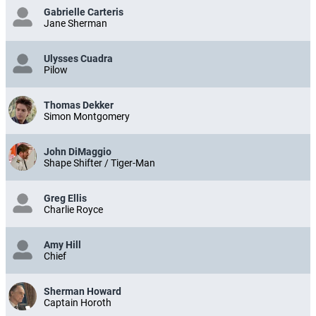
Gabrielle Carteris
Jane Sherman
Ulysses Cuadra
Pilow
Thomas Dekker
Simon Montgomery
John DiMaggio
Shape Shifter / Tiger-Man
Greg Ellis
Charlie Royce
Amy Hill
Chief
Sherman Howard
Captain Horoth