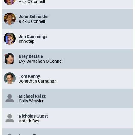
Alex O'Connell
John Schneider
Rick O'Connell
Jim Cummings
Imhotep
Grey DeLisle
Evy Carnahan O'Connell
Tom Kenny
Jonathan Carnahan
Michael Reisz
Colin Weasler
Nicholas Guest
Ardeth Bey