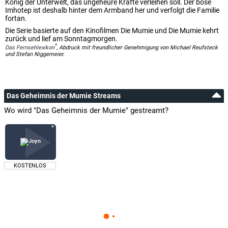
König der Unterwelt, das ungeheure Kräfte verleihen soll. Der böse
Imhotep ist deshalb hinter dem Armband her und verfolgt die Familie
fortan.
Die Serie basierte auf den Kinofilmen Die Mumie und Die Mumie kehrt
zurück und lief am Sonntagmorgen.
*
Das Fernsehlexikon
, Abdruck mit freundlicher Genehmigung von Michael Reufsteck
und Stefan Niggemeier.
Das Geheimnis der Mumie Streams
Wo wird "Das Geheimnis der Mumie" gestreamt?
KOSTENLOS