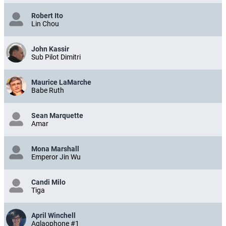
Robert Ito
Lin Chou
John Kassir
Sub Pilot Dimitri
Maurice LaMarche
Babe Ruth
Sean Marquette
Amar
Mona Marshall
Emperor Jin Wu
Candi Milo
Tiga
April Winchell
Aglaophone #1