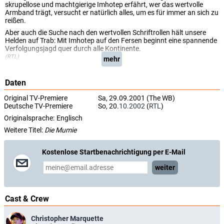
skrupellose und machtgierige Imhotep erfährt, wer das wertvolle
Armband trägt, versucht er natürlich alles, um es für immer an sich zu
reißen.
Aber auch die Suche nach den wertvollen Schriftrollen hält unsere
Helden auf Trab: Mit Imhotep auf den Fersen beginnt eine spannende
Verfolgungsjagd quer durch alle Kontinente.
(RTL)
mehr
Daten
Original TV-Premiere
Sa, 29.09.2001 (The WB)
Deutsche TV-Premiere
So, 20.
10.2002
(
RTL
)
Originalsprache:
Englisch
Weitere Titel:
Die Mumie
Kostenlose Startbenachrichtigung per E-Mail
weiter
Cast & Crew
Christopher Marquette