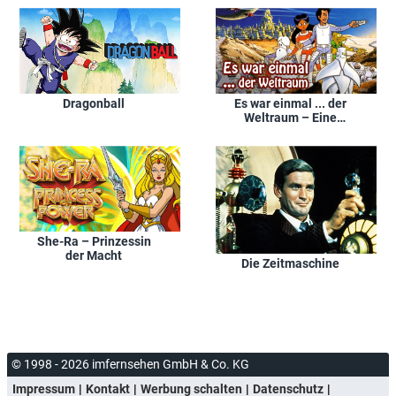
Dragonball
Es war einmal ... der
Weltraum – Eine
phantastische Reise
durch das Universum
She-Ra – Prinzessin
der Macht
Die Zeitmaschine
© 1998 - 2026 imfernsehen GmbH & Co. KG
Impressum
Kontakt
Werbung schalten
Datenschutz