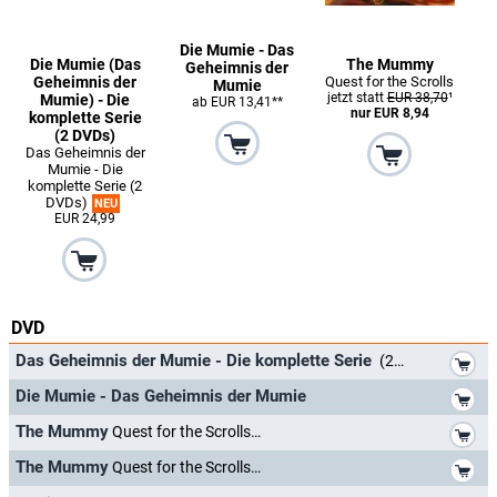
Die Mumie - Das
Die Mumie (Das
The Mummy
Geheimnis der
Geheimnis der
Quest for the Scrolls
Mumie
jetzt statt
EUR 38,70
¹
Mumie) - Die
ab EUR 13,41**
nur EUR 8,94
komplette Serie
(2 DVDs)
Das Geheimnis der
Mumie - Die
komplette Serie (2
DVDs)
NEU
EUR 24,99
DVD
*
Das Geheimnis der Mumie - Die komplette Serie
(2 DVDs)
NEU
*
Die Mumie - Das Geheimnis der Mumie
*
The Mummy
Quest for the Scrolls
*
The Mummy
Quest for the Scrolls