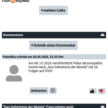
Forum
N
Blog/News
weitere Links
Kommentare
Schreib einen Kommentar
Patorikku
schrieb am 28.05.2026, 23.35 Uhr:
Am 08.10.2026 veröffentlicht Pidax die komplette
Anime-Serie „Das Geheimnis der Mumie” mit 26
Folgen auf DVD!
Antworten
"Das Geheimnis der Mumie"-Fans mögen auch