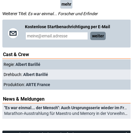
mehr
Weiterer Titel:
Es war einmal... Forscher und Erfinder
Kostenlose Startbenachrichtigung per E-Mail
weiter
Cast & Crew
Regie:
Albert Barillé
Drehbuch:
Albert Barillé
Produktion:
ARTE France
News & Meldungen
"Es war einmal... der Mensch": Auch Ursprungsserie wieder im Free-TV
Marathon-Ausstrahlung für Maestro und Memory in der Vorweihnachtszeit (03.11.2023)