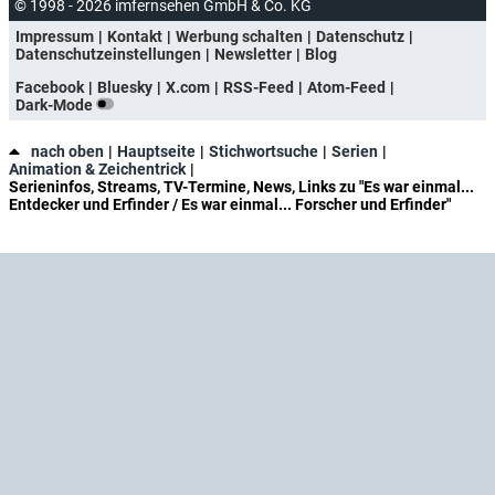
© 1998 - 2026 imfernsehen GmbH & Co. KG
Impressum
Kontakt
Werbung schalten
Datenschutz
Datenschutzeinstellungen
Newsletter
Blog
Facebook
Bluesky
X.com
RSS-Feed
Atom-Feed
Dark-Mode
nach oben
Hauptseite
Stichwortsuche
Serien
Animation & Zeichentrick
Serieninfos, Streams, TV-Termine, News, Links zu "Es war einmal...
Entdecker und Erfinder / Es war einmal... Forscher und Erfinder"