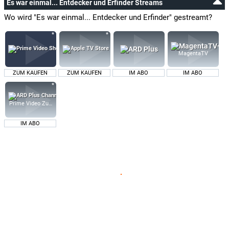
Es war einmal... Entdecker und Erfinder Streams
Wo wird "Es war einmal... Entdecker und Erfinder" gestreamt?
MagentaTV
ZUM KAUFEN
ZUM KAUFEN
IM ABO
IM ABO
Prime Video Zusatz-Kanäle
IM ABO