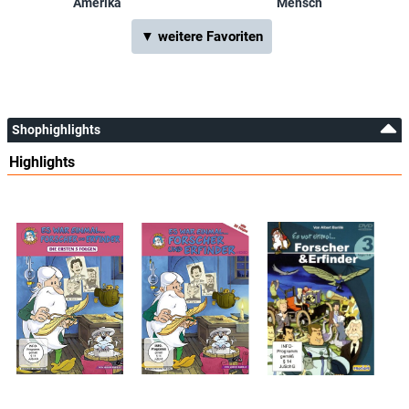
Amerika
Mensch
▼ weitere Favoriten
Shophighlights
Highlights