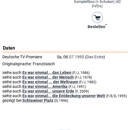
Komplettbox (+ Schuber) (42
DVDs)
*
Bestellen
Daten
Deutsche TV-Premiere
Sa, 08.
07.1995
(
Das Erste
)
Originalsprache:
Französisch
siehe auch
Es war einmal... das Leben
(F/J, 1986)
siehe auch
Es war einmal... der Mensch
(F/J, 1978)
siehe auch
Es war einmal ... der Weltraum
(F/J, 1982)
siehe auch
Es war einmal... Amerika
(F/J, 1991)
siehe auch
Es war einmal... unsere Erde
(F, 2009)
siehe auch
Es war einmal... die Entdeckung unserer Welt
(F/E/D, 1995)
gezeigt bei
Schlawiner Platz
(D, 1996)