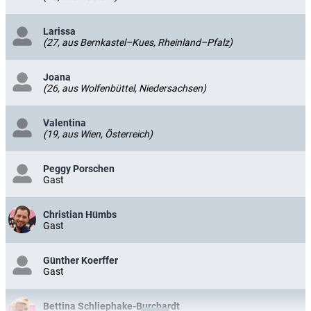
Larissa
(27, aus Bernkastel–Kues, Rheinland–Pfalz)
Joana
(26, aus Wolfenbüttel, Niedersachsen)
Valentina
(19, aus Wien, Österreich)
Peggy Porschen
Gast
Christian Hümbs
Gast
Günther Koerffer
Gast
Bettina Schliephake-Burchardt