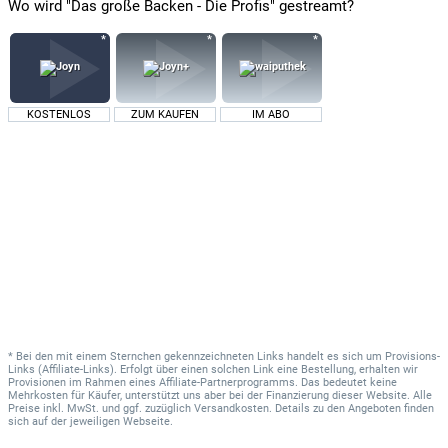
Wo wird "Das große Backen - Die Profis" gestreamt?
KOSTENLOS
ZUM KAUFEN
IM ABO
* Bei den mit einem Sternchen gekennzeichneten Links handelt es sich um Provisions-
Links (Affiliate-Links). Erfolgt über einen solchen Link eine Bestellung, erhalten wir
Provisionen im Rahmen eines Affiliate-Partnerprogramms. Das bedeutet keine
Mehrkosten für Käufer, unterstützt uns aber bei der Finanzierung dieser Website. Alle
Preise inkl. MwSt. und ggf. zuzüglich Versandkosten. Details zu den Angeboten finden
sich auf der jeweiligen Webseite.