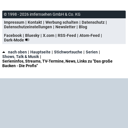
© 1998 - 2026 imfernsehen GmbH & Co. KG
Impressum
Kontakt
Werbung schalten
Datenschutz
Datenschutzeinstellungen
Newsletter
Blog
Facebook
Bluesky
X.com
RSS-Feed
Atom-Feed
Dark-Mode
nach oben
Hauptseite
Stichwortsuche
Serien
Shows, Talk & Musik
Serieninfos, Streams, TV-Termine, News, Links zu "Das große
Backen - Die Profis"