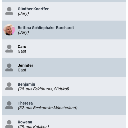
Günther Koerffer
(Jury)
Bettina Schliephake-Burchardt
(Jury)
Caro
Gast
Jennifer
Gast
Benjamin
(29, aus Feldthurns, Südtirol)
Theresa
(32, aus Beckum im Münsterland)
Rowena
(28, aus Koblenz)