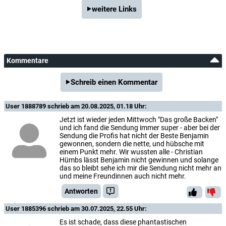
weitere Links
Kommentare
Schreib einen Kommentar
User 1888789
schrieb am 20.08.2025, 01.18 Uhr:
Jetzt ist wieder jeden Mittwoch "Das große Backen"
und ich fand die Sendung immer super - aber bei der
Sendung die Profis hat nicht der Beste Benjamin
gewonnen, sondern die nette, und hübsche mit
einem Punkt mehr. Wir wussten alle - Christian
Hümbs lässt Benjamin nicht gewinnen und solange
das so bleibt sehe ich mir die Sendung nicht mehr an
und meine Freundinnen auch nicht mehr.
Antworten
User 1885396
schrieb am 30.07.2025, 22.55 Uhr:
Es ist schade, dass diese phantastischen