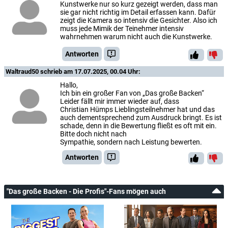
Kunstwerke nur so kurz gezeigt werden, dass man
sie gar nicht richtig im Detail erfassen kann. Dafür
zeigt die Kamera so intensiv die Gesichter. Also ich
muss jede Mimik der Teinehmer intensiv
wahrnehmen warum nicht auch die Kunstwerke.
Antworten
Waltraud50
schrieb am 17.07.2025, 00.04 Uhr:
Hallo,
Ich bin ein großer Fan von „Das große Backen“
Leider fällt mir immer wieder auf, dass
Christian Hümps Lieblingsteilnehmer hat und das
auch dementsprechend zum Ausdruck bringt. Es ist
schade, denn in die Bewertung fließt es oft mit ein.
Bitte doch nicht nach
Sympathie, sondern nach Leistung bewerten.
Antworten
"Das große Backen - Die Profis"-Fans mögen auch