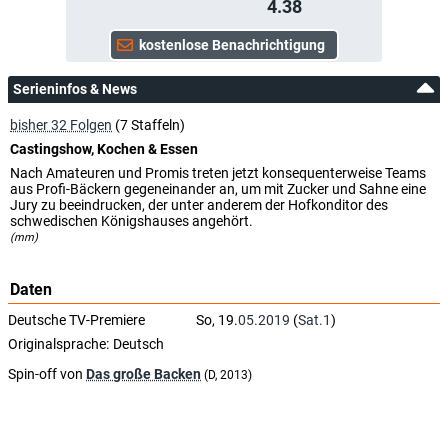
4.38
Serieninfos & News
bisher 32 Folgen
(7 Staffeln)
Castingshow, Kochen & Essen
Nach Amateuren und Promis treten jetzt konsequenterweise Teams
aus Profi-Bäckern gegeneinander an, um mit Zucker und Sahne eine
Jury zu beeindrucken, der unter anderem der Hofkonditor des
schwedischen Königshauses angehört.
(mm)
Daten
Deutsche TV-Premiere
So, 19.
05.2019
(
Sat.1
)
Originalsprache:
Deutsch
Spin-off von
Das große Backen
(D, 2013)