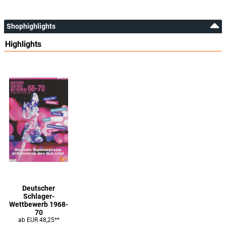
Shophighlights
Highlights
Deutscher
Schlager-
Wettbewerb 1968-
70
ab EUR 48,25**