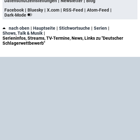
Datenschutzeinstellungen
Newsletter
Blog
Facebook
Bluesky
X.com
RSS-Feed
Atom-Feed
Dark-Mode
nach oben
Hauptseite
Stichwortsuche
Serien
Shows, Talk & Musik
Serieninfos, Streams, TV-Termine, News, Links zu "Deutscher
Schlagerwettbewerb"