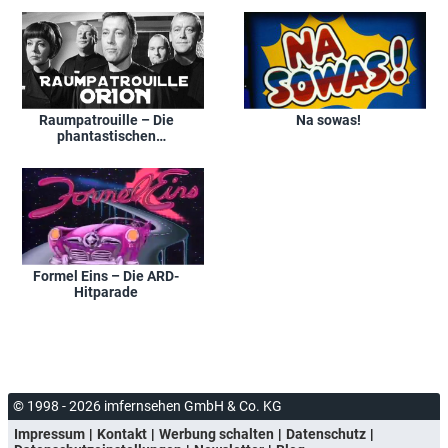
Raumpatrouille – Die
Na sowas!
phantastischen
Abenteuer des
Raumschiffes Orion
Formel Eins – Die ARD-
Hitparade
© 1998 - 2026 imfernsehen GmbH & Co. KG
Impressum
Kontakt
Werbung schalten
Datenschutz