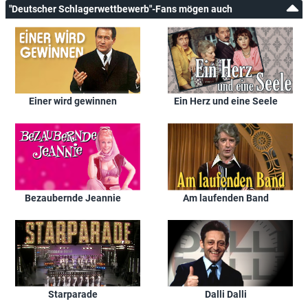
"Deutscher Schlagerwettbewerb"-Fans mögen auch
Einer wird gewinnen
Ein Herz und eine Seele
Bezaubernde Jeannie
Am laufenden Band
Starparade
Dalli Dalli