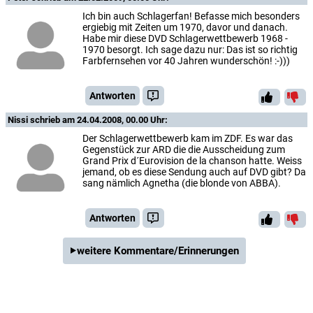
Ich bin auch Schlagerfan! Befasse mich besonders
ergiebig mit Zeiten um 1970, davor und danach.
Habe mir diese DVD Schlagerwettbewerb 1968 -
1970 besorgt. Ich sage dazu nur: Das ist so richtig
Farbfernsehen vor 40 Jahren wunderschön! :-)))
Antworten
Nissi
schrieb am 24.04.2008, 00.00 Uhr:
Der Schlagerwettbewerb kam im ZDF. Es war das
Gegenstück zur ARD die die Ausscheidung zum
Grand Prix d´Eurovision de la chanson hatte. Weiss
jemand, ob es diese Sendung auch auf DVD gibt? Da
sang nämlich Agnetha (die blonde von ABBA).
Antworten
weitere Kommentare/Erinnerungen