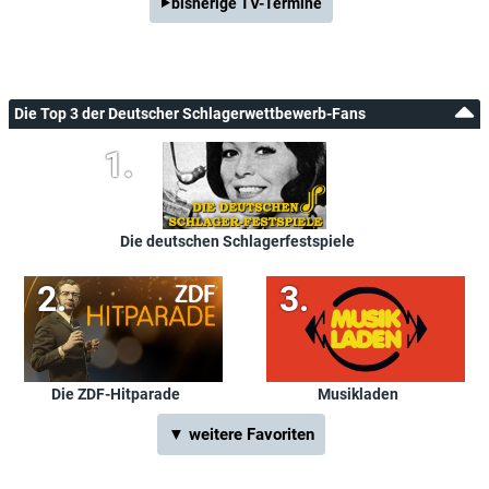
bisherige TV-Termine
Die Top 3 der Deutscher Schlagerwettbewerb-Fans
Die deutschen Schlagerfestspiele
Die ZDF-Hitparade
Musikladen
▼ weitere Favoriten