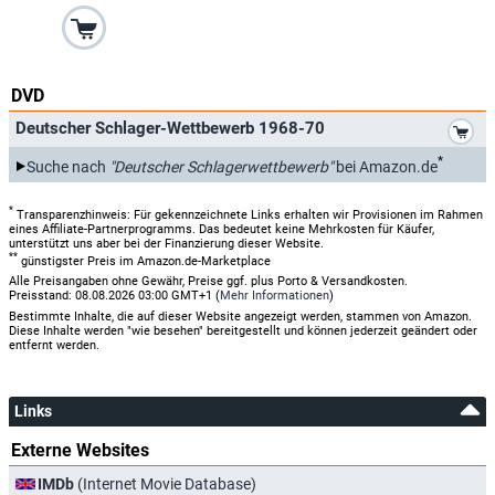
DVD
*
Deutscher Schlager-Wettbewerb 1968-70
*
Suche nach
"Deutscher Schlagerwettbewerb"
bei Amazon.de
*
Transparenzhinweis: Für gekennzeichnete Links erhalten wir Provisionen im Rahmen
eines Affiliate-Partnerprogramms. Das bedeutet keine Mehrkosten für Käufer,
unterstützt uns aber bei der Finanzierung dieser Website.
**
günstigster Preis im Amazon.de-Marketplace
Alle Preisangaben ohne Gewähr, Preise ggf. plus Porto & Versandkosten.
Preisstand: 08.08.2026 03:00 GMT+1 (
Mehr Informationen
)
Bestimmte Inhalte, die auf dieser Website angezeigt werden, stammen von Amazon.
Diese Inhalte werden "wie besehen" bereitgestellt und können jederzeit geändert oder
entfernt werden.
Links
Externe Websites
IMDb
(Internet Movie Database)