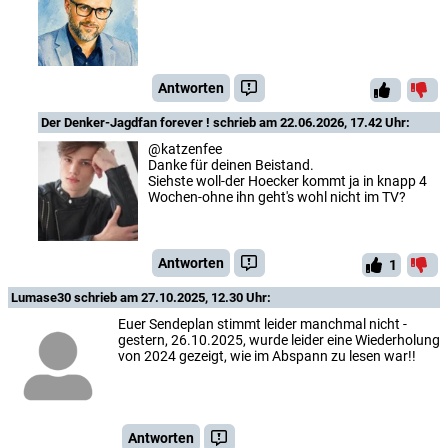
Antworten
Der Denker-Jagdfan forever !
schrieb am 22.06.2026, 17.42 Uhr:
@katzenfee
Danke für deinen Beistand.
Siehste woll-der Hoecker kommt ja in knapp 4
Wochen-ohne ihn geht's wohl nicht im TV?
Antworten
1
Lumase30
schrieb am 27.10.2025, 12.30 Uhr:
Euer Sendeplan stimmt leider manchmal nicht -
gestern, 26.10.2025, wurde leider eine Wiederholung
von 2024 gezeigt, wie im Abspann zu lesen war!!
Antworten