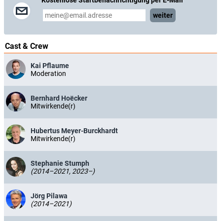
weiter
Cast & Crew
Kai Pflaume
Moderation
Bernhard Hoëcker
Mitwirkende(r)
Hubertus Meyer-Burckhardt
Mitwirkende(r)
Stephanie Stumph
(2014–2021, 2023–)
Jörg Pilawa
(2014–2021)