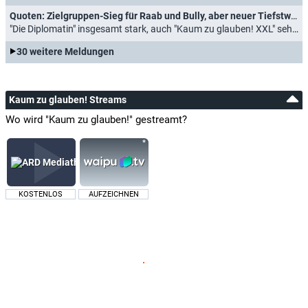
Quoten: Zielgruppen-Sieg für Raab und Bully, aber neuer Tiefstwert
"Die Diplomatin" insgesamt stark, auch "Kaum zu glauben! XXL" sehr gefragt (24.08.2025)
30 weitere Meldungen
Kaum zu glauben! Streams
Wo wird "Kaum zu glauben!" gestreamt?
KOSTENLOS
AUFZEICHNEN