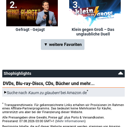
Gefragt - Gejagt
Klein gegen Groß – Das
unglaubliche Duell
▼ weitere Favoriten
Shophighlights
DVDs, Blu-ray-Discs, CDs, Bücher und mehr...
*
Suche nach
Kaum zu glauben!
bei Amazon.de
*
Transparenzhinweis: Für gekennzeichnete Links erhalten wir Provisionen im Rahmen
eines Affiliate-Partnerprogramms. Das bedeutet keine Mehrkosten für Käufer,
unterstützt uns aber bei der Finanzierung dieser Website.
Alle Preisangaben ohne Gewähr, Preise ggf. plus Porto & Versandkosten.
Preisstand: 07.08.2026 03:00 GMT+1 (
Mehr Informationen
)
Bestimmte Inhalte, die auf dieser Website angezeigt werden, stammen von Amazon.