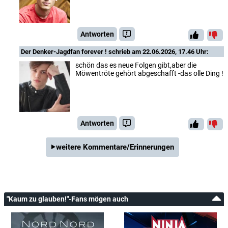
Antworten
Der Denker-Jagdfan forever !
schrieb am 22.06.2026, 17.46 Uhr:
schön das es neue Folgen gibt,aber die
Möwentröte gehört abgeschafft -das olle Ding !
Antworten
weitere Kommentare/Erinnerungen
"Kaum zu glauben!"-Fans mögen auch