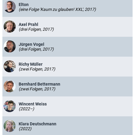
Elton
(eine Folge 'Kaum zu glauben! XXL', 2017)
Axel Prahl
(drei Folgen, 2017)
Jürgen Vogel
(drei Folgen, 2017)
Richy Müller
(zwei Folgen, 2017)
Bernhard Bettermann
(zwei Folgen, 2017)
Wincent Weiss
(2022–)
Klara Deutschmann
(2022)