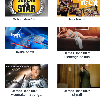
Schlag den Star
Inas Nacht
heute-show
James Bond 007:
Liebesgrüße aus
Moskau
James Bond 007:
James Bond 007:
Moonraker - Streng
Skyfall
geheim