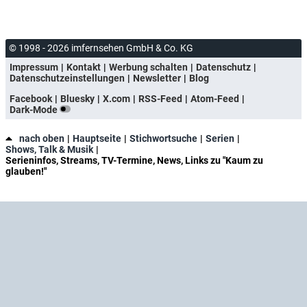
© 1998 - 2026 imfernsehen GmbH & Co. KG
Impressum
Kontakt
Werbung schalten
Datenschutz
Datenschutzeinstellungen
Newsletter
Blog
Facebook
Bluesky
X.com
RSS-Feed
Atom-Feed
Dark-Mode
nach oben
Hauptseite
Stichwortsuche
Serien
Shows, Talk & Musik
Serieninfos, Streams, TV-Termine, News, Links zu "Kaum zu
glauben!"