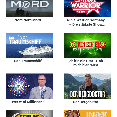
Nord Nord Mord
Ninja Warrior Germany
– Die stärkste Show
Deutschlands
Das Traumschiff
Ich bin ein Star - Holt
mich hier raus!
Wer wird Millionär?
Der Bergdoktor