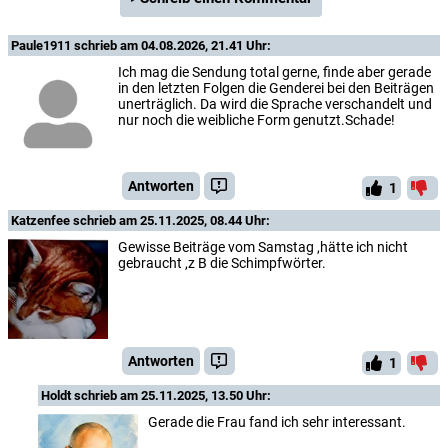
Paule1911
schrieb am 04.08.2026, 21.41 Uhr:
Ich mag die Sendung total gerne, finde aber gerade
in den letzten Folgen die Genderei bei den Beiträgen
unerträglich. Da wird die Sprache verschandelt und
nur noch die weibliche Form genutzt.Schade!
Antworten
1
Katzenfee
schrieb am 25.11.2025, 08.44 Uhr:
Gewisse Beiträge vom Samstag ,hätte ich nicht
gebraucht ,z B die Schimpfwörter.
Antworten
1
Holdt
schrieb am 25.11.2025, 13.50 Uhr:
Gerade die Frau fand ich sehr interessant.