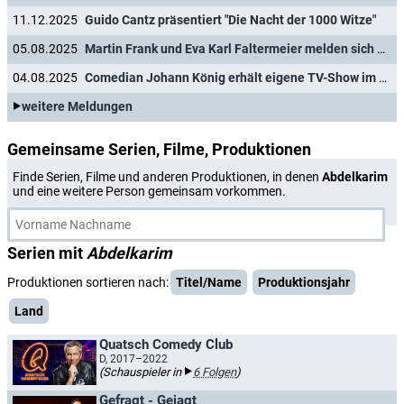
11.12.2025
Guido Cantz präsentiert "Die Nacht der 1000 Witze"
05.08.2025
Martin Frank und Eva Karl Faltermeier melden sich mit ihren BR-Comedyshows zurück
04.08.2025
Comedian Johann König erhält eigene TV-Show im WDR
weitere Meldungen
Gemeinsame Serien, Filme, Produktionen
Finde Serien, Filme und anderen Produktionen, in denen
Abdelkarim
und eine weitere Person gemeinsam vorkommen.
Serien mit
Abdelkarim
Produktionen sortieren nach:
Titel/Name
Produktionsjahr
Land
Quatsch Comedy Club
D, 2017–2022
(Schauspieler in
6 Folgen
)
Gefragt - Gejagt