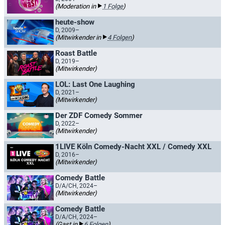
(Moderation in
1 Folge
)
heute-show
D, 2009–
(Mitwirkender in
4 Folgen
)
Roast Battle
D, 2019–
(Mitwirkender)
LOL: Last One Laughing
D, 2021–
(Mitwirkender)
Der ZDF Comedy Sommer
D, 2022–
(Mitwirkender)
1LIVE Köln Comedy-Nacht XXL / Comedy XXL
D, 2016–
(Mitwirkender)
Comedy Battle
D/A/CH, 2024–
(Mitwirkender)
Comedy Battle
D/A/CH, 2024–
(Gast in
6 Folgen
)