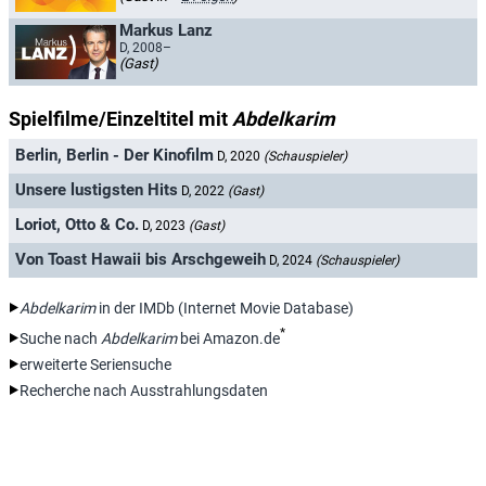
Markus Lanz
D, 2008–
(Gast)
Spielfilme/Einzeltitel mit
Abdelkarim
Berlin, Berlin - Der Kinofilm
D, 2020
(Schauspieler)
Unsere lustigsten Hits
D, 2022
(Gast)
Loriot, Otto & Co.
D, 2023
(Gast)
Von Toast Hawaii bis Arschgeweih
D, 2024
(Schauspieler)
Abdelkarim
in der IMDb (Internet Movie Database)
*
Suche nach
Abdelkarim
bei Amazon.de
erweiterte Seriensuche
Recherche nach Ausstrahlungsdaten