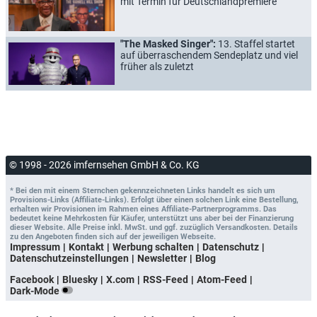
mit Termin für Deutschlandpremiere
"The Masked Singer":
13. Staffel startet
auf überraschendem Sendeplatz und viel
früher als zuletzt
© 1998 - 2026 imfernsehen GmbH & Co. KG
* Bei den mit einem Sternchen gekennzeichneten Links handelt es sich um
Provisions-Links (Affiliate-Links). Erfolgt über einen solchen Link eine Bestellung,
erhalten wir Provisionen im Rahmen eines Affiliate-Partnerprogramms. Das
bedeutet keine Mehrkosten für Käufer, unterstützt uns aber bei der Finanzierung
dieser Website. Alle Preise inkl. MwSt. und ggf. zuzüglich Versandkosten. Details
zu den Angeboten finden sich auf der jeweiligen Webseite.
Impressum
Kontakt
Werbung schalten
Datenschutz
Datenschutzeinstellungen
Newsletter
Blog
Facebook
Bluesky
X.com
RSS-Feed
Atom-Feed
Dark-Mode