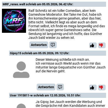
MRF_renes.welt
schrieb am 05.05.2026, 06.42 Uhr:
Ralf Schmitz ist ein toller Comedian, aber kein
Gameshow Moderator. Bei Take me Out, habe ich
ihn komischerweise gerne gesehen, aber das hier,
bitte nicht. Vielleicht liegt es aber auch an dem
Format selbst, ich finde es mega langweilig und das
obwohl ich super gerne Gameshows sehe. Die
Sendung ist langatmig und ich hoffe, das Günther
Jauch bald wieder zu sehen ist.
Antworten
Gipsy15
schrieb am 05.05.2026, 09.12 Uhr:
Dieser Meinung schließe ich mich an.
Ich vermisse auch WwM auch wenn mir das
mitunter lange Gequatsche von Günther Jauch
auf die Nerven geht.
Antworten
User 1915811-w
schrieb am 12.05.2026, 10.51 Uhr:
Ja Gipsy, bei Jauch werden die Werbung und
die Gespräche mit den Kandidaten auch immer