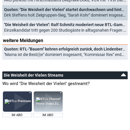
Quoten: "Die Weisheit der Vielen" startet durchwachsen und hinter "Kommissar Rex"
Dirk Steffens holt Zielgruppen-Sieg, "Sarah Kohr" dominiert insgesamt (28.04.2026)
"Die Weisheit der Vielen": Ralf Schmitz moderiert neue RTL-Gameshow
Einzelkandidat tritt gegen 200 Studiogäste in alltagsnahen Fragen an (26.03.2026)
weitere Meldungen
Quoten: RTL-"Bauern" kehren erfolgreich zurück, doch Lindenberg-Doku siegt bei Jüngeren
"Mama ist die Best(i)e" dominiert insgesamt, "Kommissar Rex" endet schwächer (19.05.2026)
Die Weisheit der Vielen Streams
Wo wird "Die Weisheit der Vielen" gestreamt?
Prime Video Zusatz-Kanäle
IM ABO
IM ABO