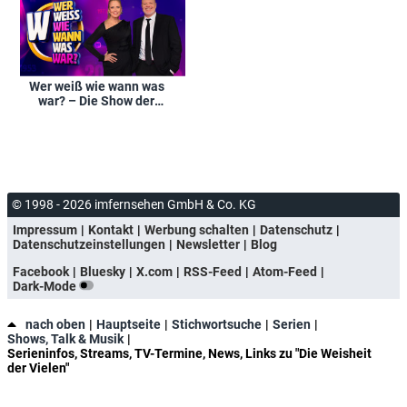
Wer weiß wie wann was
war? – Die Show der
Generationen
© 1998 - 2026 imfernsehen GmbH & Co. KG
Impressum
Kontakt
Werbung schalten
Datenschutz
Datenschutzeinstellungen
Newsletter
Blog
Facebook
Bluesky
X.com
RSS-Feed
Atom-Feed
Dark-Mode
nach oben
Hauptseite
Stichwortsuche
Serien
Shows, Talk & Musik
Serieninfos, Streams, TV-Termine, News, Links zu "Die Weisheit
der Vielen"