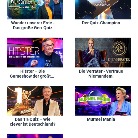
Wunder unserer Erde -
Der Quiz-Champion
Das große Geo-Quiz
Hitster – Die
Die Verräter - Vertraue
Gameshow der größten
Niemandem!
Hits
Das 1% Quiz – Wie
Murmel Mania
clever ist Deutschland?