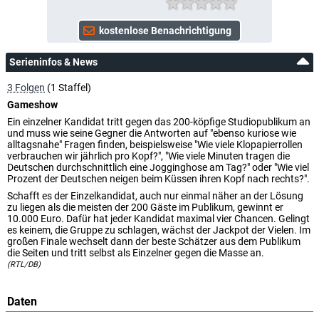
Serieninfos & News
3 Folgen
(1 Staffel)
Gameshow
Ein einzelner Kandidat tritt gegen das 200-köpfige Studiopublikum an
und muss wie seine Gegner die Antworten auf "ebenso kuriose wie
alltagsnahe" Fragen finden, beispielsweise "Wie viele Klopapierrollen
verbrauchen wir jährlich pro Kopf?", "Wie viele Minuten tragen die
Deutschen durchschnittlich eine Jogginghose am Tag?" oder "Wie viel
Prozent der Deutschen neigen beim Küssen ihren Kopf nach rechts?".
Schafft es der Einzelkandidat, auch nur einmal näher an der Lösung
zu liegen als die meisten der 200 Gäste im Publikum, gewinnt er
10.000 Euro. Dafür hat jeder Kandidat maximal vier Chancen. Gelingt
es keinem, die Gruppe zu schlagen, wächst der Jackpot der Vielen. Im
großen Finale wechselt dann der beste Schätzer aus dem Publikum
die Seiten und tritt selbst als Einzelner gegen die Masse an.
(RTL/DB)
Daten