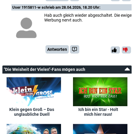
User 1915811-w
schrieb am 28.04.2026, 18.20 Uhr:
Hab auch gleich wieder abgeschaltet. Die ewige
Werbung nervt auch.
Antworten
"Die Weisheit der Vielen"-Fans mögen auch
Klein gegen Groß – Das
Ich bin ein Star - Holt
unglaubliche Duell
mich hier raus!