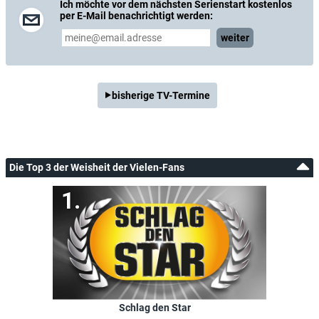
Ich möchte vor dem nächsten Serienstart kostenlos
per E-Mail benachrichtigt werden:
weiter
bisherige TV-Termine
Die Top 3 der Weisheit der Vielen-Fans
Schlag den Star