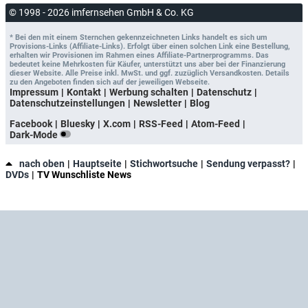
© 1998 - 2026 imfernsehen GmbH & Co. KG
* Bei den mit einem Sternchen gekennzeichneten Links handelt es sich um
Provisions-Links (Affiliate-Links). Erfolgt über einen solchen Link eine Bestellung,
erhalten wir Provisionen im Rahmen eines Affiliate-Partnerprogramms. Das
bedeutet keine Mehrkosten für Käufer, unterstützt uns aber bei der Finanzierung
dieser Website. Alle Preise inkl. MwSt. und ggf. zuzüglich Versandkosten. Details
zu den Angeboten finden sich auf der jeweiligen Webseite.
Impressum
Kontakt
Werbung schalten
Datenschutz
Datenschutzeinstellungen
Newsletter
Blog
Facebook
Bluesky
X.com
RSS-Feed
Atom-Feed
Dark-Mode
nach oben
Hauptseite
Stichwortsuche
Sendung verpasst?
DVDs
TV Wunschliste News