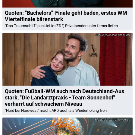
Quoten: "Bachelors"-Finale geht baden, erstes WM-
Viertelfinale bärenstark
"Das Traumschiff" punktet im ZDF, Privatsender unter ferner liefen
Joyn/Joshua Schneider
Quoten: Fußball-WM auch nach Deutschland-Aus
stark, "Die Landarztpraxis - Team Sonnenhof"
verharrt auf schwachem Niveau
"Nord bei Nordwest" macht ARD auch als Wiederholung froh
RTL/Stefan Gregorowius