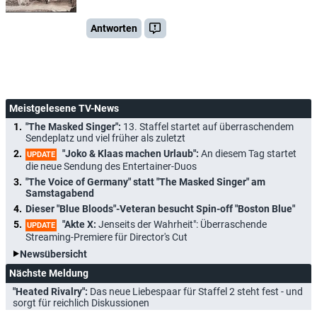
Antworten
Meistgelesene TV-News
"The Masked Singer":
13. Staffel startet auf überraschendem
Sendeplatz und viel früher als zuletzt
"Joko & Klaas machen Urlaub":
An diesem Tag startet
UPDATE
die neue Sendung des Entertainer-Duos
"The Voice of Germany" statt "The Masked Singer" am
Samstagabend
Dieser "Blue Bloods"-Veteran besucht Spin-off "Boston Blue"
"Akte X:
Jenseits der Wahrheit": Überraschende
UPDATE
Streaming-Premiere für Director's Cut
Newsübersicht
Nächste Meldung
"Heated Rivalry":
Das neue Liebespaar für Staffel 2 steht fest - und
sorgt für reichlich Diskussionen