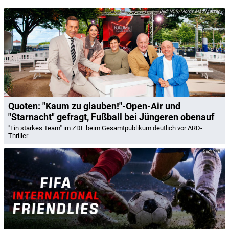
NDR/Morris Mac Matzen
Quoten: "Kaum zu glauben!"-Open-Air und
"Starnacht" gefragt, Fußball bei Jüngeren obenauf
"Ein starkes Team" im ZDF beim Gesamtpublikum deutlich vor ARD-
Thriller
RTL