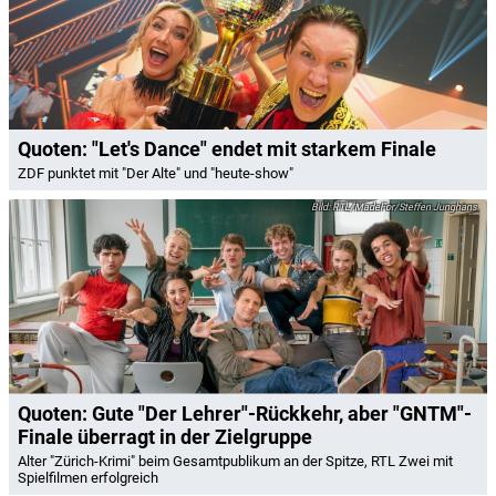
Quoten: "Let's Dance" endet mit starkem Finale
ZDF punktet mit "Der Alte" und "heute-show"
RTL/MadeFor/Steffen Junghans
Quoten: Gute "Der Lehrer"-Rückkehr, aber "GNTM"-
Finale überragt in der Zielgruppe
Alter "Zürich-Krimi" beim Gesamtpublikum an der Spitze, RTL Zwei mit
Spielfilmen erfolgreich