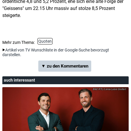
ordentliche 4,8 und 5,2 Prozent, ehe sich eine alte Folge der
"Geissens" um 22.15 Uhr massiv auf stolze 8,5 Prozent
steigerte.
Quoten
Mehr zum Thema:
Artikel von TV Wunschliste in der Google-Suche bevorzugt
darstellen.
▼ zu den Kommentaren
auch interessant
RTL/Lena-Luise Grellert