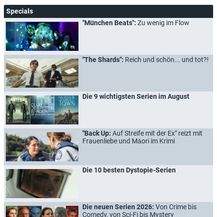
Specials
"München Beats":
Zu wenig im Flow
"The Shards":
Reich und schön... und tot?!
Die 9 wichtigsten Serien im August
"Back Up:
Auf Streife mit der Ex" reizt mit
Frauenliebe und Māori im Krimi
Die 10 besten Dystopie-Serien
Die neuen Serien 2026:
Von Crime bis
Comedy, von Sci-Fi bis Mystery