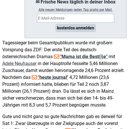
✉ Frische News täglich in deiner Inbox
A
lle neuen Meldungen jeden Tag gratis per Mail.
kostenlos anmelden
Tagessieger beim Gesamtpublikum wurde mit großem
Vorsprung das ZDF: Der erste Teil des deutsch-
österreichischen Dramas
"Mama ist die Best(i)e"
mit
Adele Neuhauser
in der Hauptrolle fesselte 5,46 Millionen
Zuschauer, damit wurden hervorragende 24,6 Prozent erzielt.
Nachdem das
"heute journal"
4,72 Millionen (23,6
Prozent) informiert hatte, blieben für Teil 2 noch 3,87
Millionen (26,1 Prozent) dran. Da lässt es sich in Mainz
sicher verschmerzen, dass man sich bei den 14- bis 49-
Jährigen mit 8,3 und 5,7 Prozent begnügen musste.
Gute und nicht ganz so gute Nachrichten gab es derweil für
Sat.1: Zwar überzeugte in der Zielgruppe auch der vorerst