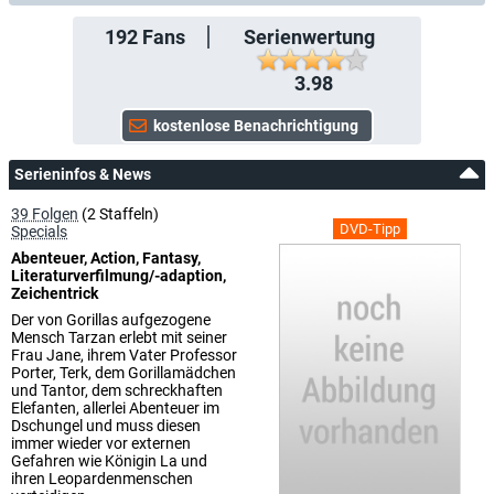
192
Fans
Serienwertung
3.98
Serieninfos & News
39 Folgen
(2 Staffeln)
DVD-Tipp
Specials
Abenteuer, Action, Fantasy,
Literaturverfilmung/-adaption,
Zeichentrick
Der von Gorillas aufgezogene
Mensch Tarzan erlebt mit seiner
Frau Jane, ihrem Vater Professor
Porter, Terk, dem Gorillamädchen
und Tantor, dem schreckhaften
Elefanten, allerlei Abenteuer im
Dschungel und muss diesen
immer wieder vor externen
Gefahren wie Königin La und
ihren Leopardenmenschen