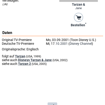
verteidigen.
Tarzan &
(JN)
Jane
*
Bestellen
Daten
Original TV-Premiere
Mo, 03.09.2001 (Toon Disney U.S.)
Deutsche TV-Premiere
Mi, 17.
10.2001
(
Disney Channel
)
Originalsprache:
Englisch
folgt auf
Tarzan
(USA, 1999)
siehe auch
Disneys Tarzan & Jane
(USA, 2002)
siehe auch
Tarzan 2
(USA, 2005)