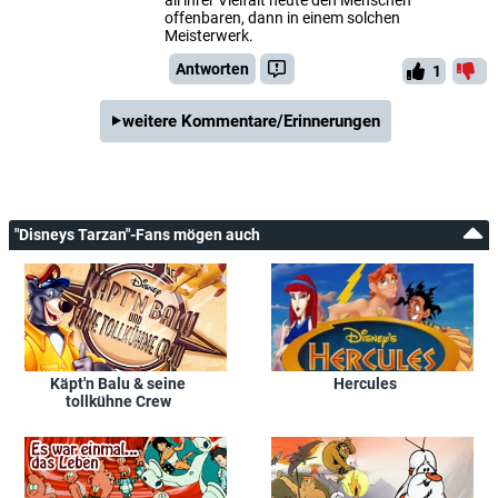
offenbaren, dann in einem solchen
Meisterwerk.
Antworten
1
weitere Kommentare/Erinnerungen
"Disneys Tarzan"-Fans mögen auch
Käpt'n Balu & seine
Hercules
tollkühne Crew