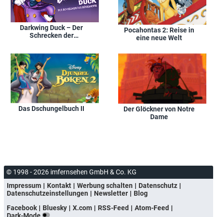
Darkwing Duck – Der
Pocahontas 2: Reise in
Schrecken der
eine neue Welt
Bösewichte
Das Dschungelbuch II
Der Glöckner von Notre
Dame
© 1998 - 2026 imfernsehen GmbH & Co. KG
Impressum
Kontakt
Werbung schalten
Datenschutz
Datenschutzeinstellungen
Newsletter
Blog
Facebook
Bluesky
X.com
RSS-Feed
Atom-Feed
Dark-Mode