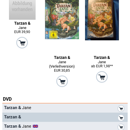
Tarzan &
Jane
EUR 39,90
Tarzan &
Tarzan &
Jane
Jane
(Verleihversion)
ab EUR 1,98**
EUR 30,85
DVD
*
Tarzan &
Jane
*
Tarzan &
*
Tarzan &
Jane