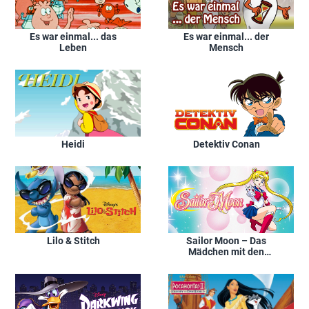
Es war einmal... das
Es war einmal... der
Leben
Mensch
Heidi
Detektiv Conan
Lilo & Stitch
Sailor Moon – Das
Mädchen mit den
Zauberkräften