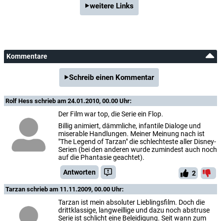
weitere Links
Kommentare
Schreib einen Kommentar
Rolf Hess
schrieb am 24.01.2010, 00.00 Uhr:
Der Film war top, die Serie ein Flop.
Billig animiert, dämmliche, infantile Dialoge und
miserable Handlungen. Meiner Meinung nach ist
"The Legend of Tarzan" die schlechteste aller Disney-
Serien (bei den anderen wurde zumindest auch noch
auf die Phantasie geachtet).
Antworten
2
Tarzan
schrieb am 11.11.2009, 00.00 Uhr:
Tarzan ist mein absoluter Lieblingsfilm. Doch die
drittklassige, langweillige und dazu noch abstruse
Serie ist schlicht eine Beleidigung. Seit wann zum