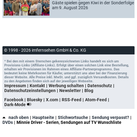
Gäste spielen gegen Kiwi in der Sonderfolge
am 9. August 2026
© 1998 - 2026 imfernsehen GmbH & Co. KG
* Bei den mit einem Sternchen gekennzeichneten Links handelt es sich um
Provisions-Links (Affiliate-Links). Erfolgt über einen solchen Link eine Bestellung,
erhalten wir Provisionen im Rahmen eines Affiliate-Partnerprogramms. Das
bedeutet keine Mehrkosten für Käufer, unterstützt uns aber bei der Finanzierung
dieser Website. Alle Preise inkl. MwSt. und ggf. zuzüglich Versandkosten. Details
zu den Angeboten finden sich auf der jeweiligen Webseite.
Impressum
Kontakt
Werbung schalten
Datenschutz
Datenschutzeinstellungen
Newsletter
Blog
Facebook
Bluesky
X.com
RSS-Feed
Atom-Feed
Dark-Mode
nach oben
Hauptseite
Stichwortsuche
Sendung verpasst?
DVDs
Minnie Driver - Serien, Sendungen auf TV Wunschliste