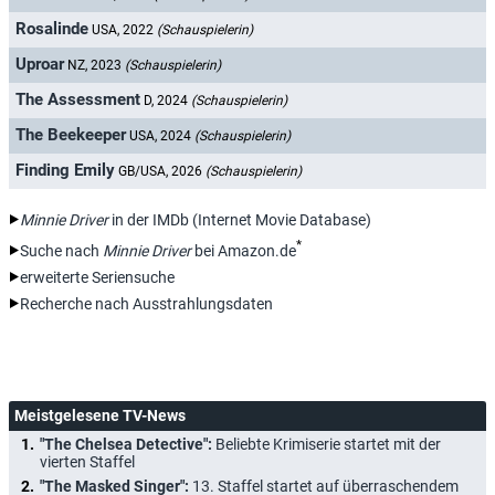
Rosalinde
USA, 2022
(Schauspielerin)
Uproar
NZ, 2023
(Schauspielerin)
The Assessment
D, 2024
(Schauspielerin)
The Beekeeper
USA, 2024
(Schauspielerin)
Finding Emily
GB/USA, 2026
(Schauspielerin)
Minnie Driver
in der IMDb (Internet Movie Database)
*
Suche nach
Minnie Driver
bei Amazon.de
erweiterte Seriensuche
Recherche nach Ausstrahlungsdaten
Meistgelesene TV-News
"The Chelsea Detective":
Beliebte Krimiserie startet mit der
vierten Staffel
"The Masked Singer":
13. Staffel startet auf überraschendem