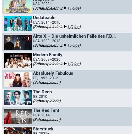
USA, 2023–
(Schauspielerin in
1 Folge
)
Undateable
USA, 2014–2016
(Schauspielerin in
1 Folge
)
Akte X – Die unheimlichen Fälle des F.B.I.
USA, 1993–2018
(Schauspielerin in
1 Folge
)
Modern Family
USA, 2009–2020
(Schauspielerin in
1 Folge
)
Absolutely Fabulous
GB, 1992–2012
(Schauspielerin)
The Deep
GB, 2010
(Schauspielerin)
The Red Tent
USA, 2014
(Schauspielerin)
Starstruck
GB, 2021–