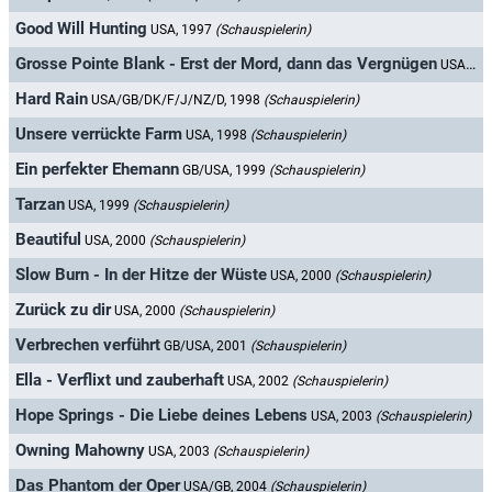
Good Will Hunting
USA, 1997
(Schauspielerin)
Grosse Pointe Blank - Erst der Mord, dann das Vergnügen
USA, 1997
Hard Rain
USA/GB/DK/F/J/NZ/D, 1998
(Schauspielerin)
Unsere verrückte Farm
USA, 1998
(Schauspielerin)
Ein perfekter Ehemann
GB/USA, 1999
(Schauspielerin)
Tarzan
USA, 1999
(Schauspielerin)
Beautiful
USA, 2000
(Schauspielerin)
Slow Burn - In der Hitze der Wüste
USA, 2000
(Schauspielerin)
Zurück zu dir
USA, 2000
(Schauspielerin)
Verbrechen verführt
GB/USA, 2001
(Schauspielerin)
Ella - Verflixt und zauberhaft
USA, 2002
(Schauspielerin)
Hope Springs - Die Liebe deines Lebens
USA, 2003
(Schauspielerin)
Owning Mahowny
USA, 2003
(Schauspielerin)
Das Phantom der Oper
USA/GB, 2004
(Schauspielerin)