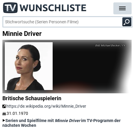
Minnie Driver
Michael Becker / FX
Britische Schauspielerin
https://de.wikipedia.org/wiki/Minnie_Driver
31.01.1970
Serien und Spielfilme mit
Minnie Driver
im TV-Programm der
nächsten Wochen