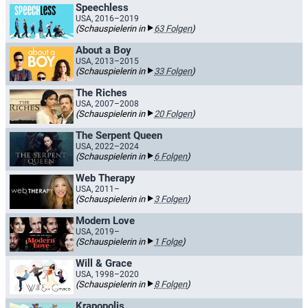
Speechless
USA, 2016–2019
(Schauspielerin in
63 Folgen
)
About a Boy
USA, 2013–2015
(Schauspielerin in
33 Folgen
)
The Riches
USA, 2007–2008
(Schauspielerin in
20 Folgen
)
The Serpent Queen
USA, 2022–2024
(Schauspielerin in
6 Folgen
)
Web Therapy
USA, 2011–
(Schauspielerin in
3 Folgen
)
Modern Love
USA, 2019–
(Schauspielerin in
1 Folge
)
Will & Grace
USA, 1998–2020
(Schauspielerin in
8 Folgen
)
Krapopolis