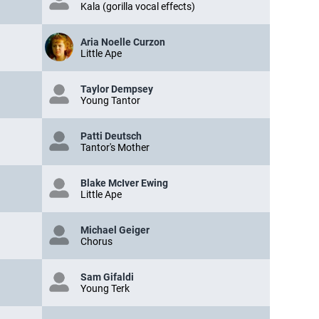
Kala (gorilla vocal effects)
Aria Noelle Curzon
Little Ape
Taylor Dempsey
Young Tantor
Patti Deutsch
Tantor's Mother
Blake McIver Ewing
Little Ape
Michael Geiger
Chorus
Sam Gifaldi
Young Terk