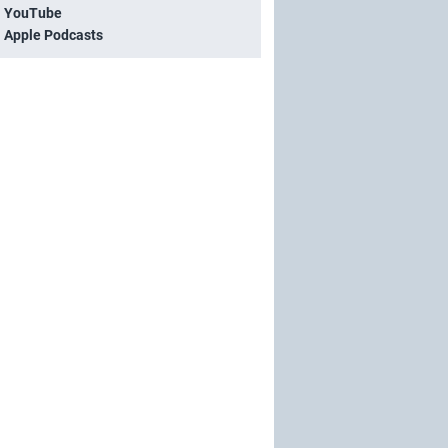
i YouTube
i Apple Podcasts