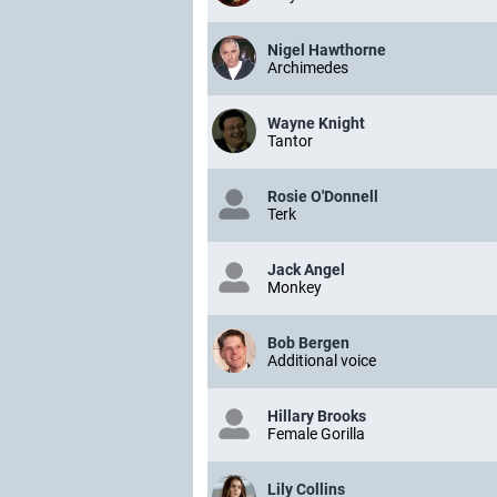
Nigel Hawthorne
Archimedes
Wayne Knight
Tantor
Rosie O'Donnell
Terk
Jack Angel
Monkey
Bob Bergen
Additional voice
Hillary Brooks
Female Gorilla
Lily Collins