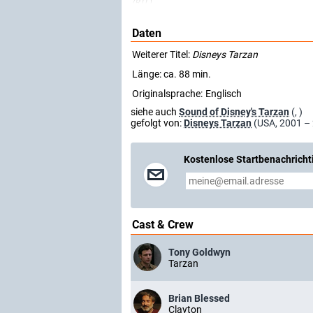
(RTL)
Daten
Weiterer Titel:
Disneys Tarzan
Länge: ca. 88 min.
Originalsprache:
Englisch
siehe auch
Sound of Disney's Tarzan
(, )
gefolgt von:
Disneys Tarzan
(USA, 2001 –
Kostenlose Startbenachricht
Cast & Crew
Tony Goldwyn
Tarzan
Brian Blessed
Clayton