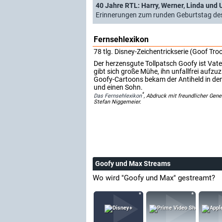
40 Jahre RTL: Harry, Werner, Linda und
Erinnerungen zum runden Geburtstag de
Fernsehlexikon
78 tlg. Disney-Zeichentrickserie (Goof Tro
Der herzensgute Tollpatsch Goofy ist Va
gibt sich große Mühe, ihn unfallfrei aufzu
Goofy-Cartoons bekam der Antiheld in den
und einen Sohn.
*
Das Fernsehlexikon
, Abdruck mit freundlicher Ge
Stefan Niggemeier.
Goofy und Max Streams
Wo wird "Goofy und Max" gestreamt?