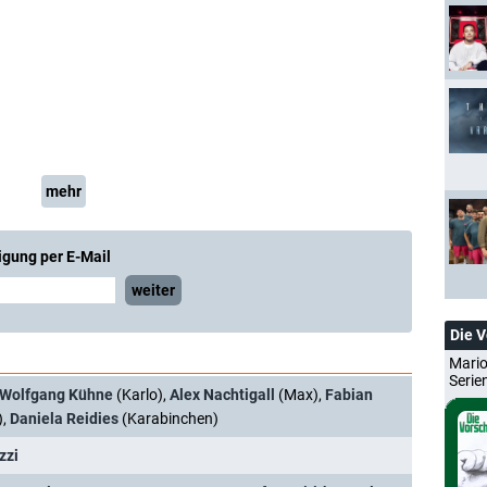
mehr
igung per E-Mail
weiter
Die 
Mario
Serie
Wolfgang Kühne
(Karlo),
Alex Nachtigall
(Max),
Fabian
),
Daniela Reidies
(Karabinchen)
zzi