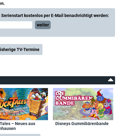
en.
Serienstart kostenlos per E-Mail benachrichtigt werden:
weiter
isherige TV-Termine
Tales – Neues aus
Disneys Gummibärenbande
nhausen