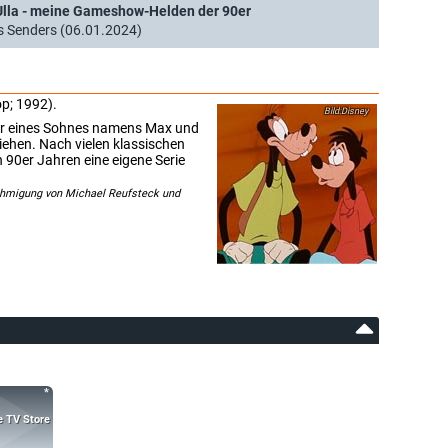
 Ulla - meine Gameshow-Helden der 90er
s Senders (06.01.2024)
op; 1992).
Disney
ter eines Sohnes namens Max und
ziehen. Nach vielen klassischen
 90er Jahren eine eigene Serie
nehmigung von Michael Reufsteck und