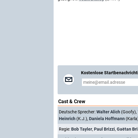
Kostenlose Startbenachricht
Cast & Crew
Deutsche Sprecher:
Walter Alich
(Goofy),
Heinrich
(K.J.),
Daniela Hoffmann
(Karla
Regie:
Bob Tayler
,
Paul Brizzi
,
Gaëtan Bri