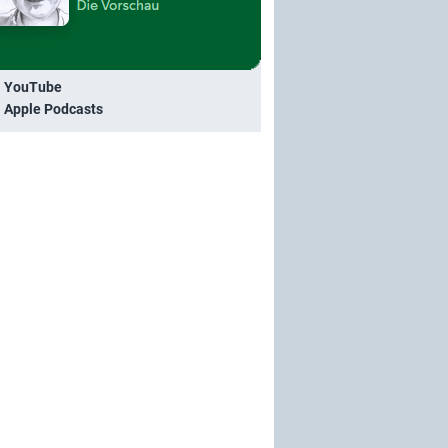
i YouTube
i Apple Podcasts