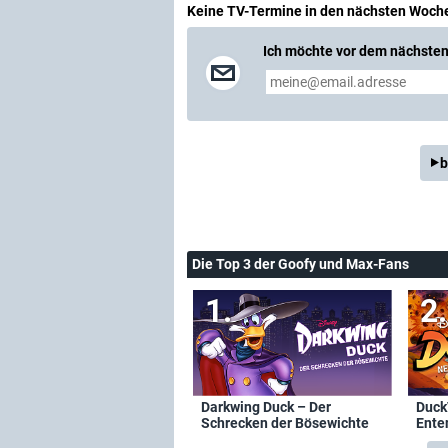
Keine TV-Termine in den nächsten Woch
Ich möchte vor dem nächsten 
b
Die Top 3 der Goofy und Max-Fans
Darkwing Duck – Der
Duck
Schrecken der Bösewichte
Ente