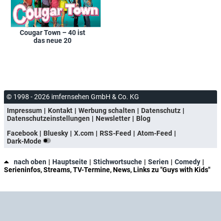
Cougar Town – 40 ist
das neue 20
© 1998 - 2026 imfernsehen GmbH & Co. KG
Impressum
Kontakt
Werbung schalten
Datenschutz
Datenschutzeinstellungen
Newsletter
Blog
Facebook
Bluesky
X.com
RSS-Feed
Atom-Feed
Dark-Mode
nach oben
Hauptseite
Stichwortsuche
Serien
Comedy
Serieninfos, Streams, TV-Termine, News, Links zu "Guys with Kids"