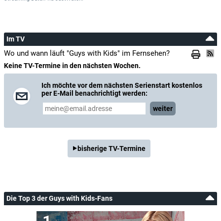
Im TV
Wo und wann läuft "Guys with Kids" im Fernsehen?
Keine TV-Termine in den nächsten Wochen.
Ich möchte vor dem nächsten Serienstart kostenlos
per E-Mail benachrichtigt werden:
weiter
bisherige TV-Termine
Die Top 3 der Guys with Kids-Fans