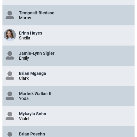
Tempestt Bledsoe
Marny
Erinn Hayes
Sheila
Jamie-Lynn Sigler
Emily
Brian Mganga
Clark
Marleik Walker II
Yoda
Mykayla Sohn
Violet
Brian Posehn