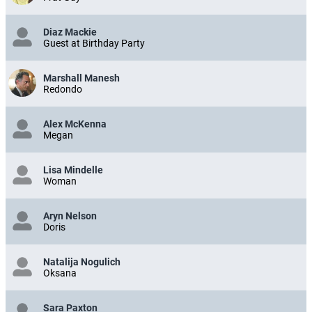
Diaz Mackie
Guest at Birthday Party
Marshall Manesh
Redondo
Alex McKenna
Megan
Lisa Mindelle
Woman
Aryn Nelson
Doris
Natalija Nogulich
Oksana
Sara Paxton