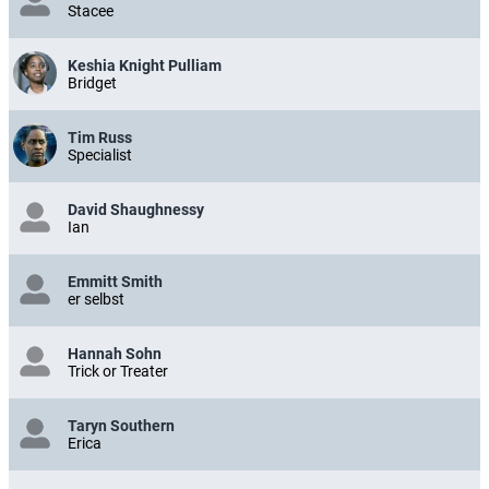
Stacee
Keshia Knight Pulliam
Bridget
Tim Russ
Specialist
David Shaughnessy
Ian
Emmitt Smith
er selbst
Hannah Sohn
Trick or Treater
Taryn Southern
Erica