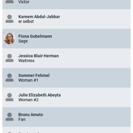
Victor
Kareem Abdul-Jabbar
er selbst
Fiona Gubelmann
Sage
Jessica Blair Herman
Waitress
Sommer Fehmel
Woman #1
Julie Elizabeth Abeyta
Woman #2
Bruno Amato
Fan