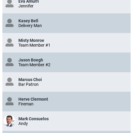
Eva Amurri
Jennifer
Kasey Bell
Delivery Man
Misty Monroe
Team Member #1
Jason Boegh
Team Member #2
Marcus Choi
Bar Patron
Herve Clermont
Fireman
Mark Consuelos
Andy