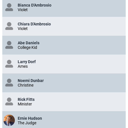
Bianca D'Ambrosio
Violet
Chiara D'Ambrosio
Violet
Abe Daniels
College Kid
Larry Dorf
Ames
Noemi Dunbar
Christine
Rick Fitts
Minister
Ernie Hudson
The Judge