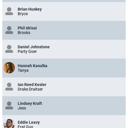
Brian Huskey
Bryce
Phil Idrissi
Brooks
Daniel Johnstone
Party Goer
Hannah Kasulka
Tanya
Ian Reed Kesler
Drake Draitser
Lindsey Kraft
Jess
Eddie Leavy
Frat Guy