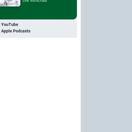
i YouTube
i Apple Podcasts