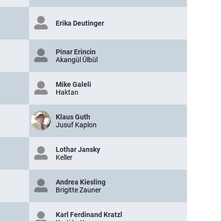
Erika Deutinger
Pinar Erincin
Akangül Ülbül
Mike Galeli
Haktan
Klaus Guth
Jusuf Kaplon
Lothar Jansky
Keller
Andrea Kiesling
Brigitte Zauner
Karl Ferdinand Kratzl