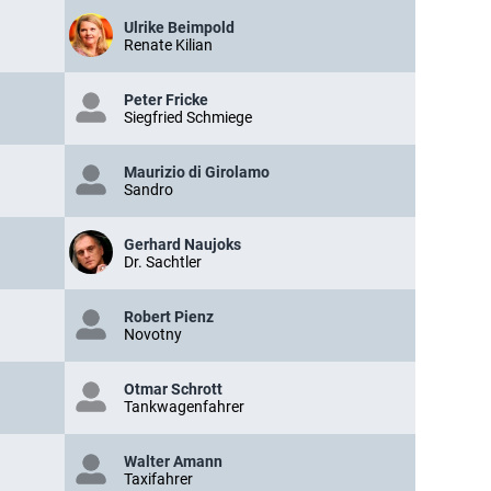
Ulrike Beimpold
Renate Kilian
Peter Fricke
Siegfried Schmiege
Maurizio di Girolamo
Sandro
Gerhard Naujoks
Dr. Sachtler
Robert Pienz
Novotny
Otmar Schrott
Tankwagenfahrer
Walter Amann
Taxifahrer