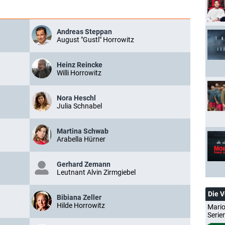
Andreas Steppan
August "Gustl" Horrowitz
Heinz Reincke
Willi Horrowitz
Nora Heschl
Julia Schnabel
Martina Schwab
Arabella Hürner
Gerhard Zemann
Leutnant Alvin Zirmgiebel
Die 
Bibiana Zeller
Hilde Horrowitz
Mario
Serie