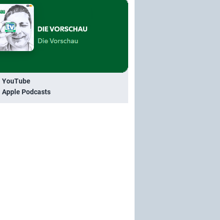
i YouTube
i Apple Podcasts