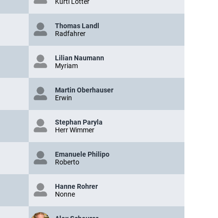
Kurti Lotter
Thomas Landl
Radfahrer
Lilian Naumann
Myriam
Martin Oberhauser
Erwin
Stephan Paryla
Herr Wimmer
Emanuele Philipo
Roberto
Hanne Rohrer
Nonne