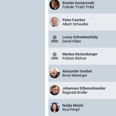
Branko Samarovski
Fridolin "Frido" Pribil
Peter Faerber
Albert Schwalbe
Lucas Schwabenitzky
David Kilian
Markus Reisenberger
Polizist Wührer
Alexander Goebel
Boris Weininger
Johannes Silberschneider
Reginald Brüller
Nadja Maleh
Rosi Pimpf