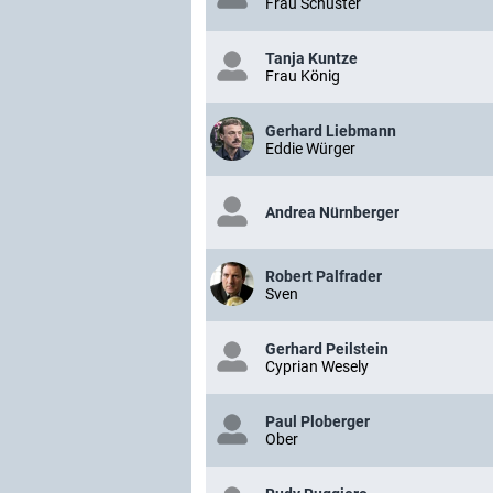
Frau Schuster
Tanja Kuntze
Frau König
Gerhard Liebmann
Eddie Würger
Andrea Nürnberger
Robert Palfrader
Sven
Gerhard Peilstein
Cyprian Wesely
Paul Ploberger
Ober