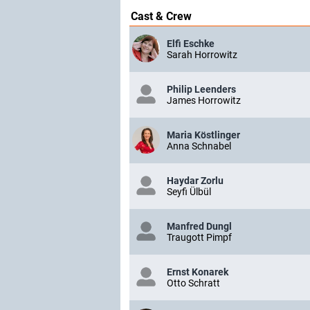
Cast & Crew
Elfi Eschke
Sarah Horrowitz
Philip Leenders
James Horrowitz
Maria Köstlinger
Anna Schnabel
Haydar Zorlu
Seyfi Ülbül
Manfred Dungl
Traugott Pimpf
Ernst Konarek
Otto Schratt