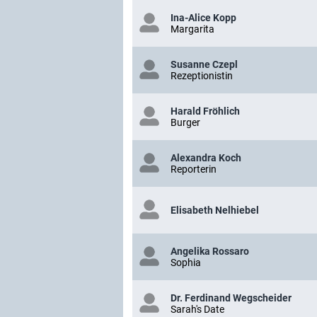
Ina-Alice Kopp
Margarita
Susanne Czepl
Rezeptionistin
Harald Fröhlich
Burger
Alexandra Koch
Reporterin
Elisabeth Nelhiebel
Angelika Rossaro
Sophia
Dr. Ferdinand Wegscheider
Sarah's Date