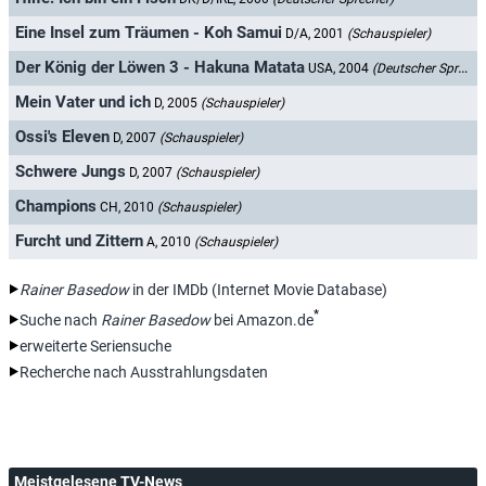
Eine Insel zum Träumen - Koh Samui
D/A, 2001
(Schauspieler)
Der König der Löwen 3 - Hakuna Matata
USA, 2004
(Deutscher Sprecher)
Mein Vater und ich
D, 2005
(Schauspieler)
Ossi's Eleven
D, 2007
(Schauspieler)
Schwere Jungs
D, 2007
(Schauspieler)
Champions
CH, 2010
(Schauspieler)
Furcht und Zittern
A, 2010
(Schauspieler)
Rainer Basedow
in der IMDb (Internet Movie Database)
*
Suche nach
Rainer Basedow
bei Amazon.de
erweiterte Seriensuche
Recherche nach Ausstrahlungsdaten
Meistgelesene TV-News