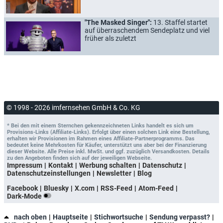
"The Masked Singer":
13. Staffel startet
auf überraschendem Sendeplatz und viel
früher als zuletzt
© 1998 - 2026 imfernsehen GmbH & Co. KG
* Bei den mit einem Sternchen gekennzeichneten Links handelt es sich um
Provisions-Links (Affiliate-Links). Erfolgt über einen solchen Link eine Bestellung,
erhalten wir Provisionen im Rahmen eines Affiliate-Partnerprogramms. Das
bedeutet keine Mehrkosten für Käufer, unterstützt uns aber bei der Finanzierung
dieser Website. Alle Preise inkl. MwSt. und ggf. zuzüglich Versandkosten. Details
zu den Angeboten finden sich auf der jeweiligen Webseite.
Impressum
Kontakt
Werbung schalten
Datenschutz
Datenschutzeinstellungen
Newsletter
Blog
Facebook
Bluesky
X.com
RSS-Feed
Atom-Feed
Dark-Mode
nach oben
Hauptseite
Stichwortsuche
Sendung verpasst?