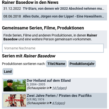
Rainer Basedow in den News
31.12.2022
TV-Stars, von denen wir 2022 Abschied nehmen mussten
08.06.2018
Alles Gute, Jürgen von der Lippe! - Eine Hawaiihemd-bunte Karriere im Rückblick
Gemeinsame Serien, Filme, Produktionen
Finde Serien, Filme und anderen Produktionen, in denen
Rainer
Basedow
und eine weitere Person gemeinsam vorkommen.
Serien mit
Rainer Basedow
Produktionen sortieren nach:
Titel/Name
Produktionsjahr
Land
Der Heiland auf dem Eiland
D, 2004–2005
(Schauspieler in
14 Folgen
)
Zwei Jahre Ferien / Piraten des Pazifiks
D/F/RO, 1974
(Schauspieler in
4 Folgen
)