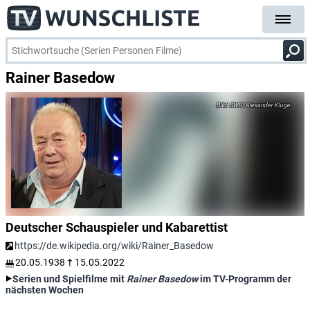
Rainer Basedow
SWR/Alexander Kluge
Deutscher Schauspieler und Kabarettist
https://de.wikipedia.org/wiki/Rainer_Basedow
20.05.1938
†
15.05.2022
Serien und Spielfilme mit
Rainer Basedow
im TV-Programm der
nächsten Wochen