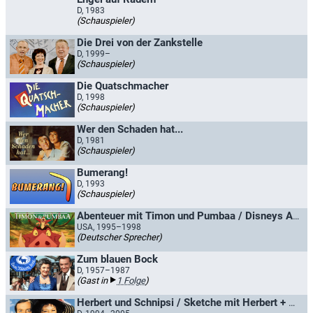
D, 1983
(Schauspieler)
Die Drei von der Zankstelle
D, 1999–
(Schauspieler)
Die Quatschmacher
D, 1998
(Schauspieler)
Wer den Schaden hat...
D, 1981
(Schauspieler)
Bumerang!
D, 1993
(Schauspieler)
Abenteuer mit Timon und Pumbaa / Disneys Abenteuer mit Timon und Pumbaa
USA, 1995–1998
(Deutscher Sprecher)
Zum blauen Bock
D, 1957–1987
(Gast in
1 Folge
)
Herbert und Schnipsi / Sketche mit Herbert + Schnipsi