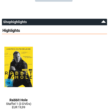
Shophighlights
Highlights
Rabbit Hole
Staffel 1 (3 DVDs)
EUR 19,99