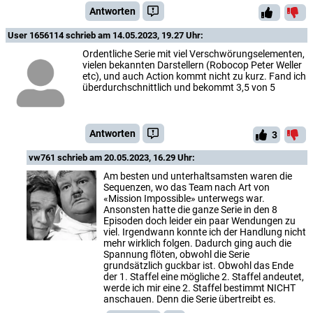
Antworten
User 1656114
schrieb am 14.05.2023, 19.27 Uhr:
Ordentliche Serie mit viel Verschwörungselementen,
vielen bekannten Darstellern (Robocop Peter Weller
etc), und auch Action kommt nicht zu kurz. Fand ich
überdurchschnittlich und bekommt 3,5 von 5
Antworten
3
vw761
schrieb am 20.05.2023, 16.29 Uhr:
Am besten und unterhaltsamsten waren die
Sequenzen, wo das Team nach Art von
«Mission Impossible» unterwegs war.
Ansonsten hatte die ganze Serie in den 8
Episoden doch leider ein paar Wendungen zu
viel. Irgendwann konnte ich der Handlung nicht
mehr wirklich folgen. Dadurch ging auch die
Spannung flöten, obwohl die Serie
grundsätzlich guckbar ist. Obwohl das Ende
der 1. Staffel eine mögliche 2. Staffel andeutet,
werde ich mir eine 2. Staffel bestimmt NICHT
anschauen. Denn die Serie übertreibt es.