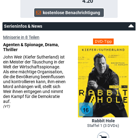
4.20
Serieninfos & News
Miniserie in 8 Teilen
DVD-Tipp
Agenten & Spionage, Drama,
Thriller
John Weir (Kiefer Sutherland) ist
ein Meister der Täuschung in der
Welt der Wirtschaftsspionage.
Als eine mächtige Organisation,
die die Bevölkerung beeinflussen
und kontrollieren kann, ihm einen
Mord anhängen will, stellt sich
Weir ihnen entgegen und nimmt
den Kampf für die Demokratie
auf.
(VT)
Rabbit Hole
Staffel 1 (3 DVDs)