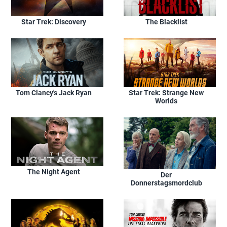
Star Trek: Discovery
The Blacklist
Tom Clancy's Jack Ryan
Star Trek: Strange New
Worlds
The Night Agent
Der
Donnerstagsmordclub