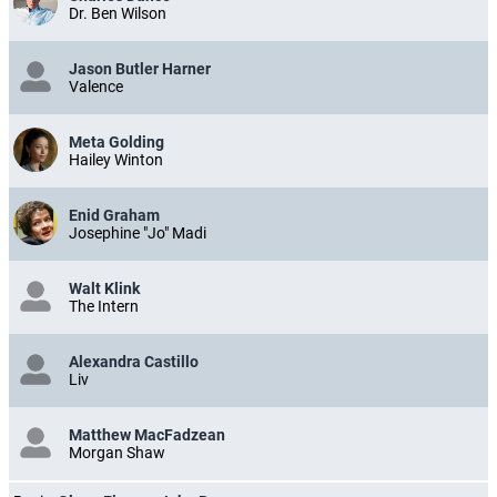
Dr. Ben Wilson
Jason Butler Harner
Valence
Meta Golding
Hailey Winton
Enid Graham
Josephine "Jo" Madi
Walt Klink
The Intern
Alexandra Castillo
Liv
Matthew MacFadzean
Morgan Shaw