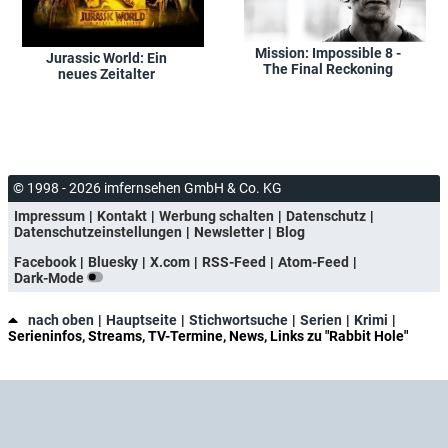
Mission: Impossible 8 -
Jurassic World: Ein
The Final Reckoning
neues Zeitalter
© 1998 - 2026 imfernsehen GmbH & Co. KG
Impressum
Kontakt
Werbung schalten
Datenschutz
Datenschutzeinstellungen
Newsletter
Blog
Facebook
Bluesky
X.com
RSS-Feed
Atom-Feed
Dark-Mode
nach oben
Hauptseite
Stichwortsuche
Serien
Krimi
Serieninfos, Streams, TV-Termine, News, Links zu "Rabbit Hole"