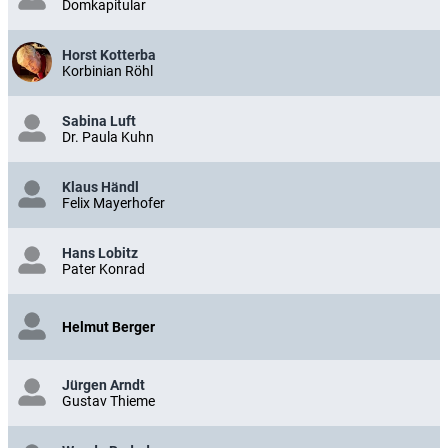
Domkapitular
Horst Kotterba
Korbinian Röhl
Sabina Luft
Dr. Paula Kuhn
Klaus Händl
Felix Mayerhofer
Hans Lobitz
Pater Konrad
Helmut Berger
Jürgen Arndt
Gustav Thieme