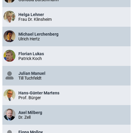
Helga Lehner
Frau Dr. Klinsheim
Michael Lerchenberg
Ulrich Hertz
Florian Lukas
Patrick Koch
Julian Manuel
Till Tuchfeldt
Hans-Günter Martens
Prof. Bürger
Axel Milberg
Dr. Zell
Fiona Molloy