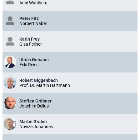
Anni Wahlberg
Peter Fitz
Norbert Naber
Karin Frey
Gisa Feilner
Ulrich Gebauer
Ecki Reiss
Robert Giggenbach
Prof. Dr. Martin Hartmann
Steffen Gräbner
Joachim Delius
Martin Gruber
Novize Johannes