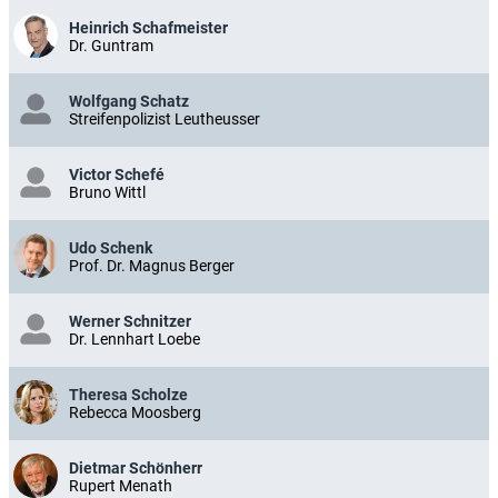
Heinrich Schafmeister
Dr. Guntram
Wolfgang Schatz
Streifenpolizist Leutheusser
Victor Schefé
Bruno Wittl
Udo Schenk
Prof. Dr. Magnus Berger
Werner Schnitzer
Dr. Lennhart Loebe
Theresa Scholze
Rebecca Moosberg
Dietmar Schönherr
Rupert Menath