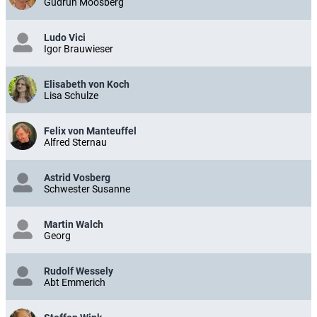
Gudrun Moosberg
Ludo Vici
Igor Brauwieser
Elisabeth von Koch
Lisa Schulze
Felix von Manteuffel
Alfred Sternau
Astrid Vosberg
Schwester Susanne
Martin Walch
Georg
Rudolf Wessely
Abt Emmerich