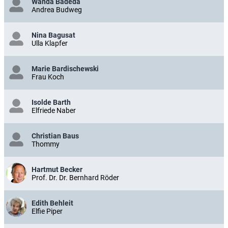
Wanda Badeda
Andrea Budweg
Nina Bagusat
Ulla Klapfer
Marie Bardischewski
Frau Koch
Isolde Barth
Elfriede Naber
Christian Baus
Thommy
Hartmut Becker
Prof. Dr. Dr. Bernhard Röder
Edith Behleit
Elfie Piper