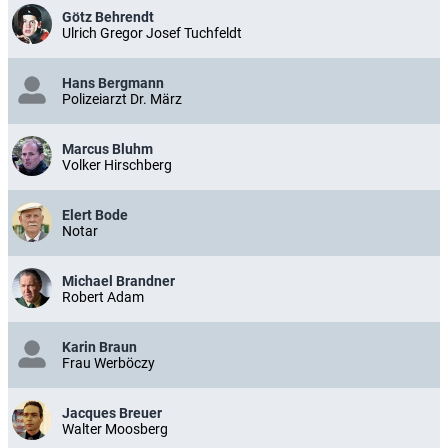
Götz Behrendt
Ulrich Gregor Josef Tuchfeldt
Hans Bergmann
Polizeiarzt Dr. März
Marcus Bluhm
Volker Hirschberg
Elert Bode
Notar
Michael Brandner
Robert Adam
Karin Braun
Frau Werböczy
Jacques Breuer
Walter Moosberg