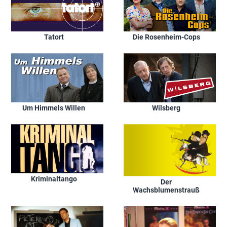
Tatort
Die Rosenheim-Cops
Um Himmels Willen
Wilsberg
Kriminaltango
Der
Wachsblumenstrauß