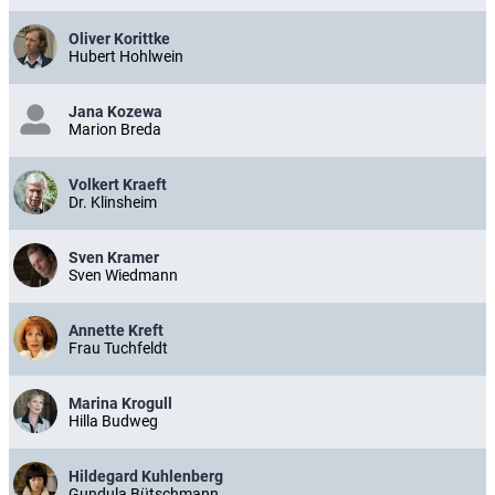
Oliver Korittke
Hubert Hohlwein
Jana Kozewa
Marion Breda
Volkert Kraeft
Dr. Klinsheim
Sven Kramer
Sven Wiedmann
Annette Kreft
Frau Tuchfeldt
Marina Krogull
Hilla Budweg
Hildegard Kuhlenberg
Gundula Bütschmann