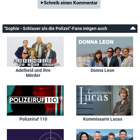
Schreib einen Kommentar
"Sophie - Schlauer als die Polizei"-Fans mögen auch
Adelheid und ihre
Donna Leon
Mörder
Polizeiruf 110
Kommissarin Lucas