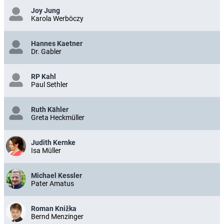
Joy Jung
Karola Werböczy
Hannes Kaetner
Dr. Gabler
RP Kahl
Paul Sethler
Ruth Kähler
Greta Heckmüller
Judith Kernke
Isa Müller
Michael Kessler
Pater Amatus
Roman Knižka
Bernd Menzinger