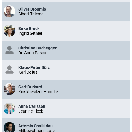
Oliver Broumis
Albert Thieme
Birke Bruck
Ingrid Sethler
Christine Buchegger
Dr. Anna Pascu
Klaus-Peter Bülz
Karl Delius
Gert Burkard
Kioskbesitzer Handke
Anna Carlsson
Jeanine Fleck
Artemis Chalkidou
Mitbewohnerin Lutz