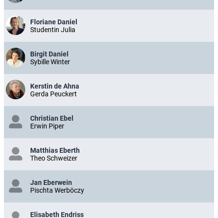
Floriane Daniel
Studentin Julia
Birgit Daniel
Sybille Winter
Kerstin de Ahna
Gerda Peuckert
Christian Ebel
Erwin Piper
Matthias Eberth
Theo Schweizer
Jan Eberwein
Pischta Werböczy
Elisabeth Endriss