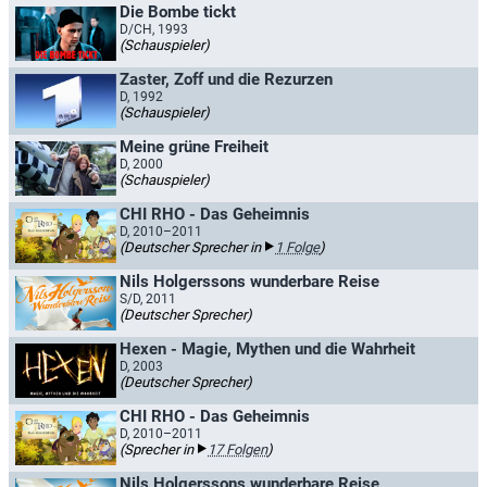
Die Bombe tickt
D/CH, 1993
(Schauspieler)
Zaster, Zoff und die Rezurzen
D, 1992
(Schauspieler)
Meine grüne Freiheit
D, 2000
(Schauspieler)
CHI RHO - Das Geheimnis
D, 2010–2011
(Deutscher Sprecher in
1 Folge
)
Nils Holgerssons wunderbare Reise
S/D, 2011
(Deutscher Sprecher)
Hexen - Magie, Mythen und die Wahrheit
D, 2003
(Deutscher Sprecher)
CHI RHO - Das Geheimnis
D, 2010–2011
(Sprecher in
17 Folgen
)
Nils Holgerssons wunderbare Reise