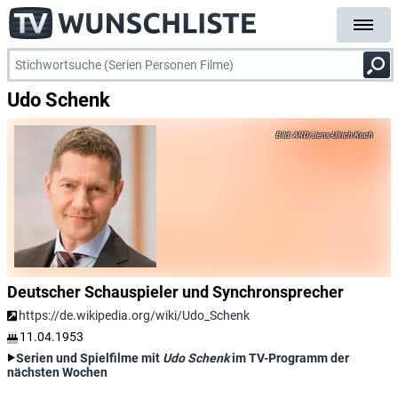
Udo Schenk
ARD/Jens-Ulrich Koch
Deutscher Schauspieler und Synchronsprecher
https://de.wikipedia.org/wiki/Udo_Schenk
11.04.1953
Serien und Spielfilme mit
Udo Schenk
im TV-Programm der
nächsten Wochen