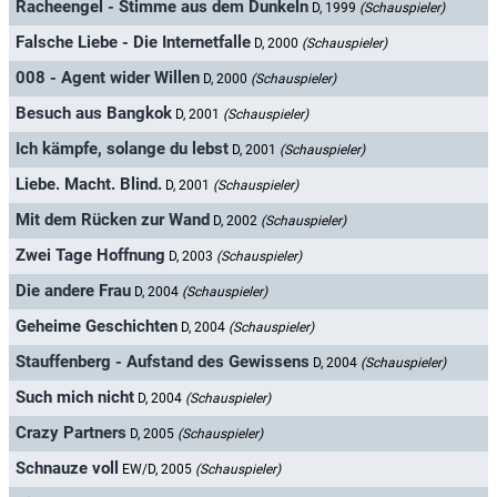
Racheengel - Stimme aus dem Dunkeln
D, 1999
(Schauspieler)
Falsche Liebe - Die Internetfalle
D, 2000
(Schauspieler)
008 - Agent wider Willen
D, 2000
(Schauspieler)
Besuch aus Bangkok
D, 2001
(Schauspieler)
Ich kämpfe, solange du lebst
D, 2001
(Schauspieler)
Liebe. Macht. Blind.
D, 2001
(Schauspieler)
Mit dem Rücken zur Wand
D, 2002
(Schauspieler)
Zwei Tage Hoffnung
D, 2003
(Schauspieler)
Die andere Frau
D, 2004
(Schauspieler)
Geheime Geschichten
D, 2004
(Schauspieler)
Stauffenberg - Aufstand des Gewissens
D, 2004
(Schauspieler)
Such mich nicht
D, 2004
(Schauspieler)
Crazy Partners
D, 2005
(Schauspieler)
Schnauze voll
EW/D, 2005
(Schauspieler)