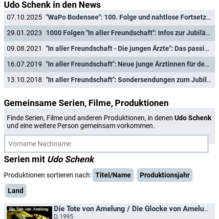
Udo Schenk in den News
07.10.2025
"WaPo Bodensee": 100. Folge und nahtlose Fortsetzung mit achter Staffel
29.01.2023
1000 Folgen "In aller Freundschaft": Infos zur Jubiläumsfolge, Zahlen und Fakten zur Erfolgsgeschichte
09.08.2021
"In aller Freundschaft - Die jungen Ärzte": Das passiert in den neuen Folgen
16.07.2019
"In aller Freundschaft": Neue junge Ärztinnen für den Vorabend
13.10.2018
"In aller Freundschaft": Sondersendungen zum Jubiläum
Gemeinsame Serien, Filme, Produktionen
Finde Serien, Filme und anderen Produktionen, in denen
Udo Schenk
und eine weitere Person gemeinsam vorkommen.
Serien mit
Udo Schenk
Produktionen sortieren nach:
Titel/Name
Produktionsjahr
Land
Die Tote von Amelung / Die Glocke von Amelung
D, 1995