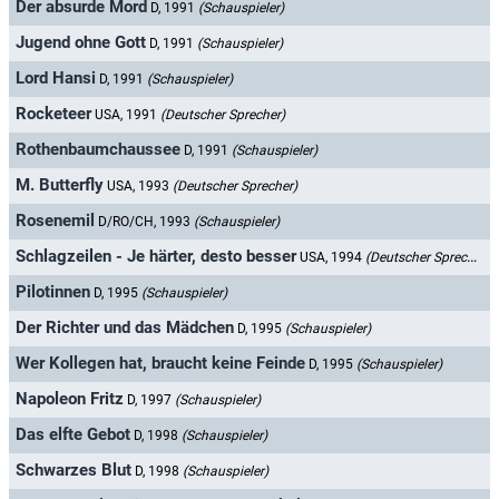
Der absurde Mord
D, 1991
(Schauspieler)
Jugend ohne Gott
D, 1991
(Schauspieler)
Lord Hansi
D, 1991
(Schauspieler)
Rocketeer
USA, 1991
(Deutscher Sprecher)
Rothenbaumchaussee
D, 1991
(Schauspieler)
M. Butterfly
USA, 1993
(Deutscher Sprecher)
Rosenemil
D/RO/CH, 1993
(Schauspieler)
Schlagzeilen - Je härter, desto besser
USA, 1994
(Deutscher Sprecher)
Pilotinnen
D, 1995
(Schauspieler)
Der Richter und das Mädchen
D, 1995
(Schauspieler)
Wer Kollegen hat, braucht keine Feinde
D, 1995
(Schauspieler)
Napoleon Fritz
D, 1997
(Schauspieler)
Das elfte Gebot
D, 1998
(Schauspieler)
Schwarzes Blut
D, 1998
(Schauspieler)