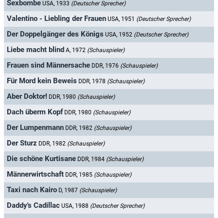
Sexbombe
USA, 1933
(Deutscher Sprecher)
Valentino - Liebling der Frauen
USA, 1951
(Deutscher Sprecher)
Der Doppelgänger des Königs
USA, 1952
(Deutscher Sprecher)
Liebe macht blind
A, 1972
(Schauspieler)
Frauen sind Männersache
DDR, 1976
(Schauspieler)
Für Mord kein Beweis
DDR, 1978
(Schauspieler)
Aber Doktor!
DDR, 1980
(Schauspieler)
Dach überm Kopf
DDR, 1980
(Schauspieler)
Der Lumpenmann
DDR, 1982
(Schauspieler)
Der Sturz
DDR, 1982
(Schauspieler)
Die schöne Kurtisane
DDR, 1984
(Schauspieler)
Männerwirtschaft
DDR, 1985
(Schauspieler)
Taxi nach Kairo
D, 1987
(Schauspieler)
Daddy's Cadillac
USA, 1988
(Deutscher Sprecher)