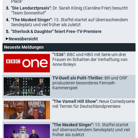
Place"
"Die Landarztpraxis":
Dr. Sarah König (Caroline Frier) besucht
"Team Sonnenhof"
"The Masked Singer":
13. Staffel startet auf überraschendem
Sendeplatz und viel früher als zuletzt
"Sherlock & Daughter" feiert Free-TV-Premiere
Newsübersicht
Neueste Meldungen
"1536":
BBC und HBO mit Serie um drei
Frauen im Schatten der Verhaftung von
Anne Boleyn
TV-Duell als Polit-Thriller:
BR und ORF
produzieren besonderes Fernseh-
Kammerspiel
"The Varnell Hill Show":
Neue Comedyserie
mit Termin für Deutschlandpremiere
"The Masked Singer":
13. Staffel startet
auf überraschendem Sendeplatz und viel
früher als zuletzt