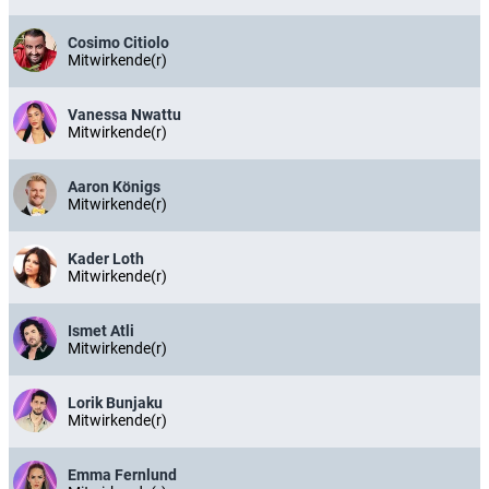
Cosimo Citiolo
Mitwirkende(r)
Vanessa Nwattu
Mitwirkende(r)
Aaron Königs
Mitwirkende(r)
Kader Loth
Mitwirkende(r)
Ismet Atli
Mitwirkende(r)
Lorik Bunjaku
Mitwirkende(r)
Emma Fernlund