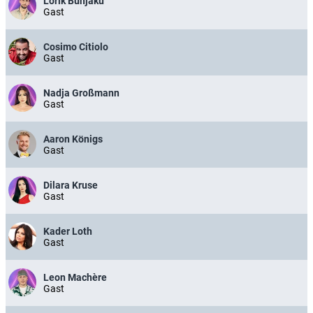
Lorik Bunjaku
Gast
Cosimo Citiolo
Gast
Nadja Großmann
Gast
Aaron Königs
Gast
Dilara Kruse
Gast
Kader Loth
Gast
Leon Machère
Gast