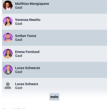
Matthias Mangiapane
Gast
Vanessa Nwattu
Gast
Serkan Yavuz
Gast
Emma Fernlund
Gast
Lucas Schwarze
Gast
Lucas Schwarz
Gast
mehr
PF_ORIG_PROG:
Joyn