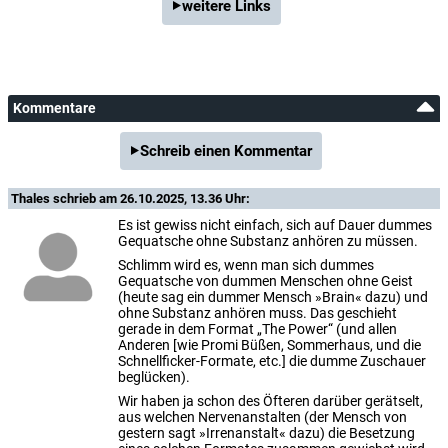
weitere Links
Kommentare
Schreib einen Kommentar
Thales
schrieb am 26.10.2025, 13.36 Uhr:
Es ist gewiss nicht einfach, sich auf Dauer dummes
Gequatsche ohne Substanz anhören zu müssen.
Schlimm wird es, wenn man sich dummes
Gequatsche von dummen Menschen ohne Geist
(heute sag ein dummer Mensch »Brain« dazu) und
ohne Substanz anhören muss. Das geschieht
gerade in dem Format „The Power“ (und allen
Anderen [wie Promi Büßen, Sommerhaus, und die
Schnellficker-Formate, etc.] die dumme Zuschauer
beglücken).
Wir haben ja schon des Öfteren darüber gerätselt,
aus welchen Nervenanstalten (der Mensch von
gestern sagt »Irrenanstalt« dazu) die Besetzung