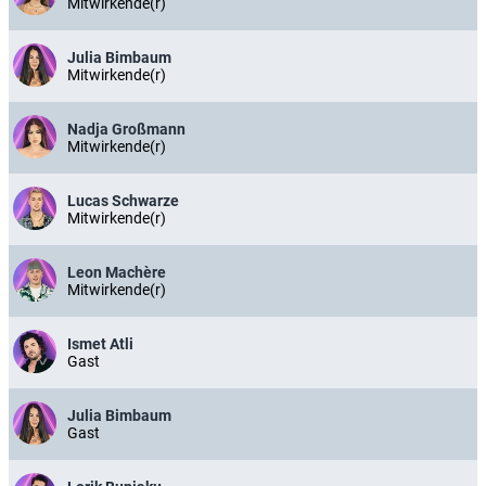
Mitwirkende(r)
Julia Bimbaum
Mitwirkende(r)
Nadja Großmann
Mitwirkende(r)
Lucas Schwarze
Mitwirkende(r)
Leon Machère
Mitwirkende(r)
Ismet Atli
Gast
Julia Bimbaum
Gast