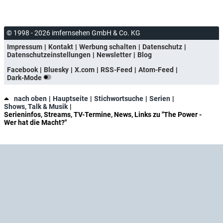
© 1998 - 2026 imfernsehen GmbH & Co. KG
Impressum
Kontakt
Werbung schalten
Datenschutz
Datenschutzeinstellungen
Newsletter
Blog
Facebook
Bluesky
X.com
RSS-Feed
Atom-Feed
Dark-Mode
nach oben
Hauptseite
Stichwortsuche
Serien
Shows, Talk & Musik
Serieninfos, Streams, TV-Termine, News, Links zu "The Power -
Wer hat die Macht?"