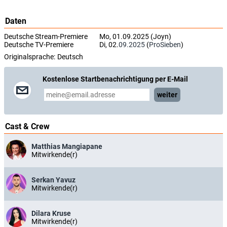
Daten
Deutsche Stream-Premiere
Mo, 01.09.2025 (Joyn)
Deutsche TV-Premiere
Di, 02.
09.2025
(
ProSieben
)
Originalsprache:
Deutsch
Kostenlose Startbenachrichtigung per E-Mail
weiter
Cast & Crew
Matthias Mangiapane
Mitwirkende(r)
Serkan Yavuz
Mitwirkende(r)
Dilara Kruse
Mitwirkende(r)