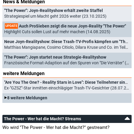
News & Meldungen
"The Power": Joyn-Realityshow erhält zweite Staffel
Strategiespiel um Macht geht 2026 weiter (23.10.2025)
Auch ProSieben zeigt die neue Joyn-Reality "The Power"
UPDATE
Highlight Cuts sollen Lust auf mehr machen (14.08.2025)
Neue Joyn-Realityshow: Diese Trash-TV-Profis kämpfen um "The Power"
Matthias Mangiapane, Cosimo Citiolo, Dilara Kruse und Co. im Teilnehmerfeld (26.03.2025)
"The Power": Joyn startet neue Strategie-Realityshow
Französische Format-Adaption auf den Spuren von "Die Verräter" (16.03.2025)
weitere Meldungen
"Are You The One? - Reality Stars in Love": Diese Teilnehmer sind in Staffel 6 dabei
Ex-"GZSZ"-Star inmitten einschlägiger Trash-TV-Gesichter (28.07.2026)
8 weitere Meldungen
The Power - Wer hat die Macht? Streams
Wo wird "The Power - Wer hat die Macht?" gestreamt?