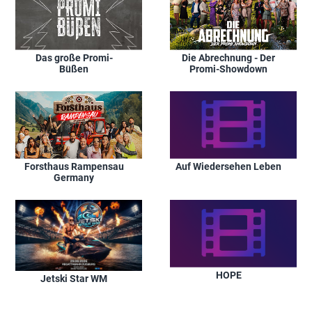
Das große Promi-
Die Abrechnung - Der
Büßen
Promi-Showdown
Forsthaus Rampensau
Auf Wiedersehen Leben
Germany
HOPE
Jetski Star WM