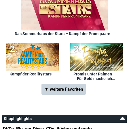
Das Sommerhaus der Stars – Kampf der Promipaare
Kampf der Realitystars
Promis unter Palmen –
Für Geld mache ich
alles!
▼ weitere Favoriten
Shophighlights
DVDs, Blu-ray-Discs, CDs, Bücher und mehr...