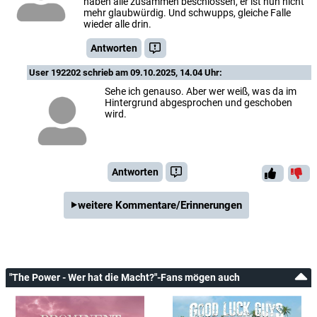
haben alle zusammen beschlossen, er ist nun nicht
mehr glaubwürdig. Und schwupps, gleiche Falle
wieder alle drin.
Antworten
User 192202
schrieb am 09.10.2025, 14.04 Uhr:
Sehe ich genauso. Aber wer weiß, was da im
Hintergrund abgesprochen und geschoben
wird.
Antworten
weitere Kommentare/Erinnerungen
"The Power - Wer hat die Macht?"-Fans mögen auch