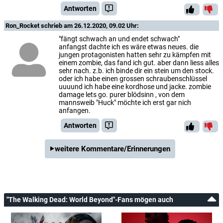
Antworten
Ron_Rocket
schrieb am 26.12.2020, 09.02 Uhr:
"fängt schwach an und endet schwach"
anfangst dachte ich es wäre etwas neues. die
jungen protagonisten hatten sehr zu kämpfen mit
einem zombie, das fand ich gut. aber dann liess alles
sehr nach. z.b. ich binde dir ein stein um den stock.
oder ich habe einen grossen schraubenschlüssel
uuuund ich habe eine kordhose und jacke. zombie
damage lets go. purer blödsinn , von dem
mannsweib "Huck" möchte ich erst gar nich
anfangen.
Antworten
weitere Kommentare/Erinnerungen
"The Walking Dead: World Beyond"-Fans mögen auch