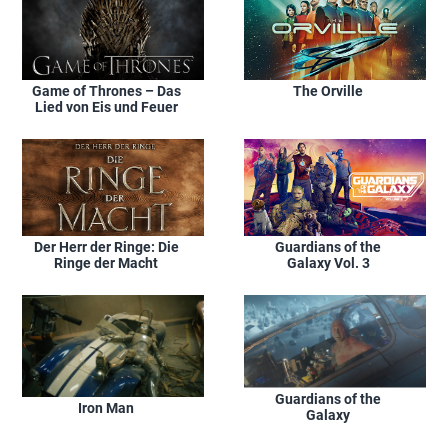
Game of Thrones – Das
The Orville
Lied von Eis und Feuer
Der Herr der Ringe: Die
Guardians of the
Ringe der Macht
Galaxy Vol. 3
Guardians of the
Iron Man
Galaxy