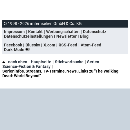
© 1998 - 2026 imfernsehen GmbH & Co. KG
Impressum
Kontakt
Werbung schalten
Datenschutz
Datenschutzeinstellungen
Newsletter
Blog
Facebook
Bluesky
X.com
RSS-Feed
Atom-Feed
Dark-Mode
nach oben
Hauptseite
Stichwortsuche
Serien
Science-Fiction & Fantasy
Serieninfos, Streams, TV-Termine, News, Links zu "The Walking
Dead: World Beyond"