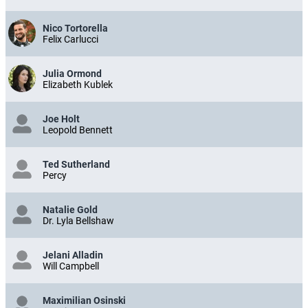
Nico Tortorella
Felix Carlucci
Julia Ormond
Elizabeth Kublek
Joe Holt
Leopold Bennett
Ted Sutherland
Percy
Natalie Gold
Dr. Lyla Bellshaw
Jelani Alladin
Will Campbell
Maximilian Osinski