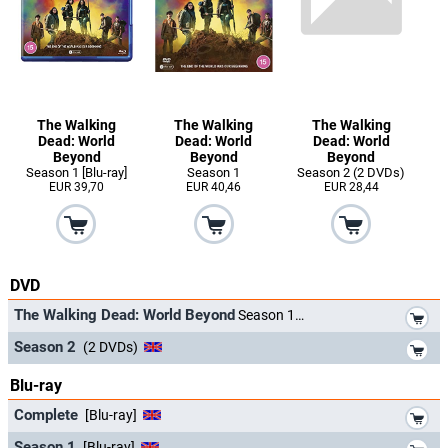
The Walking
The Walking
The Walking
Dead: World
Dead: World
Dead: World
Beyond
Beyond
Beyond
Season 1 [Blu-ray]
Season 1
Season 2 (2 DVDs)
EUR 39,70
EUR 40,46
EUR 28,44
DVD
*
The Walking Dead: World Beyond
Season 1
*
Season 2
(2 DVDs)
Blu-ray
*
Complete
[Blu-ray]
*
Season 1
[Blu-ray]