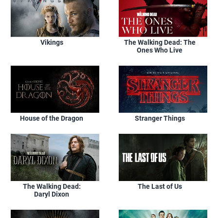
Vikings
The Walking Dead: The
Ones Who Live
House of the Dragon
Stranger Things
The Walking Dead:
The Last of Us
Daryl Dixon